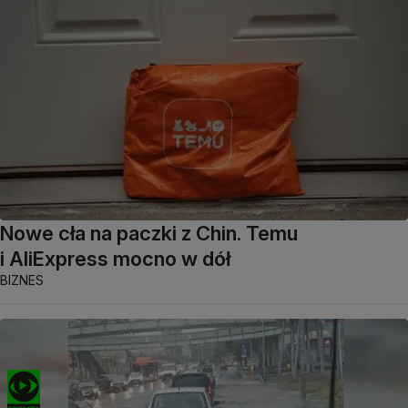
Nowe cła na paczki z Chin. Temu
i AliExpress mocno w dół
BIZNES