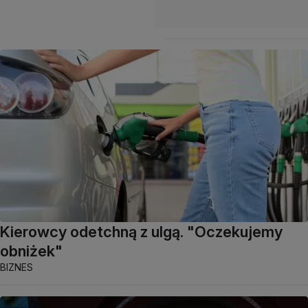
Kierowcy odetchną z ulgą. "Oczekujemy
obniżek"
BIZNES