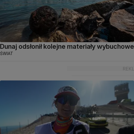
Dunaj odsłonił kolejne materiały wybuchowe
ŚWIAT