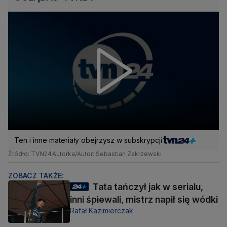
Ten i inne materiały obejrzysz w subskrypcji
Źródło: TVN24
Autorka/Autor: Sebastian Zakrzewski
ZOBACZ TAKŻE:
Tata tańczył jak w serialu,
inni śpiewali, mistrz napił się wódki
Rafał Kazimierczak