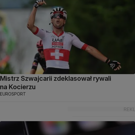
Mistrz Szwajcarii zdeklasował rywali
na Kocierzu
EUROSPORT