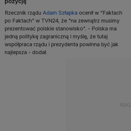
pozycję
Rzecznik rządu
Adam Szłapka
ocenił w "Faktach
po Faktach" w TVN24, że "na zewnątrz musimy
prezentować polskie stanowisko". - Polska ma
jedną politykę zagraniczną i myślę, że tutaj
współpraca rządu i prezydenta powinna być jak
najlepsza - dodał.