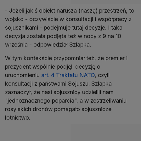
- Jeżeli jakiś obiekt narusza (naszą) przestrzeń, to
wojsko - oczywiście w konsultacji i współpracy z
sojusznikami - podejmuje tutaj decyzje. I taka
decyzja została podjęta też w nocy z 9 na 10
września - odpowiedział Szłapka.
W tym kontekście przypomniał też, że premier i
prezydent wspólnie podjęli decyzję o
uruchomieniu
art. 4 Traktatu NATO
, czyli
konsultacji z państwami Sojuszu. Szłapka
zaznaczył, że nasi sojusznicy udzielili nam
"jednoznacznego poparcia", a w zestrzeliwaniu
rosyjskich dronów pomagało sojusznicze
lotnictwo.