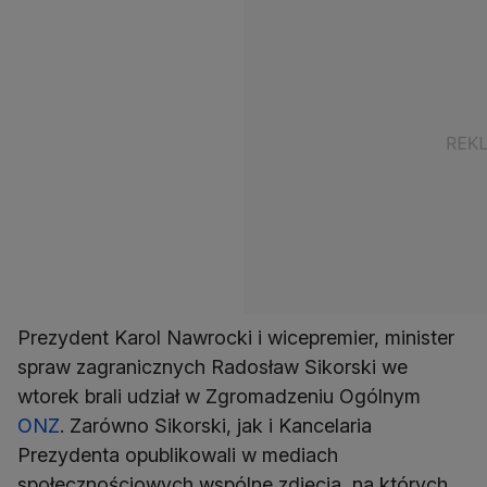
Prezydent Karol Nawrocki i wicepremier, minister
spraw zagranicznych Radosław Sikorski we
wtorek brali udział w Zgromadzeniu Ogólnym
ONZ
. Zarówno Sikorski, jak i Kancelaria
Prezydenta opublikowali w mediach
społecznościowych wspólne zdjęcia, na których