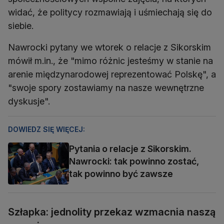
widać, że politycy rozmawiają i uśmiechają się do
siebie.
Nawrocki pytany we wtorek o relacje z Sikorskim
mówił m.in., że "mimo różnic jesteśmy w stanie na
arenie międzynarodowej reprezentować Polskę", a
"swoje spory zostawiamy na nasze wewnętrzne
dyskusje".
DOWIEDZ SIĘ WIĘCEJ:
Pytania o relacje z Sikorskim.
Nawrocki: tak powinno zostać,
tak powinno być zawsze
Szłapka: jednolity przekaz wzmacnia naszą