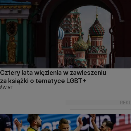
Cztery lata więzienia w zawieszeniu
za książki o tematyce LGBT+
ŚWIAT