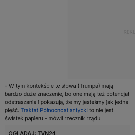
- W tym kontekście te słowa (Trumpa) mają
bardzo duże znaczenie, bo one mają też potencjał
odstraszania i pokazują, że my jesteśmy jak jedna
pięść.
Traktat Północnoatlantycki
to nie jest
świstek papieru - mówił rzecznik rządu.
OGLĄDAJ: TVN24