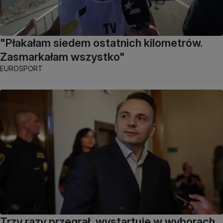
"Płakałam siedem ostatnich kilometrów.
Zasmarkałam wszystko"
EUROSPORT
Trzy razy przegrał, wystartuje w wyborach