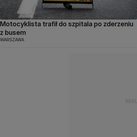
Motocyklista trafił do szpitala po zderzeniu
z busem
WARSZAWA