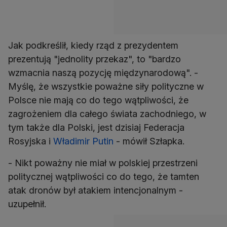
Jak podkreślił, kiedy rząd z prezydentem
prezentują "jednolity przekaz", to "bardzo
wzmacnia naszą pozycję międzynarodową". -
Myślę, że wszystkie poważne siły polityczne w
Polsce nie mają co do tego wątpliwości, że
zagrożeniem dla całego świata zachodniego, w
tym także dla Polski, jest dzisiaj Federacja
Rosyjska i
Władimir Putin
- mówił Szłapka.
- Nikt poważny nie miał w polskiej przestrzeni
politycznej wątpliwości co do tego, że tamten
atak dronów był atakiem intencjonalnym -
uzupełnił.