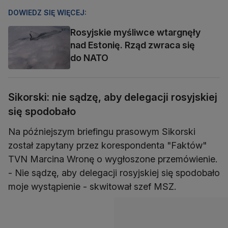
DOWIEDZ SIĘ WIĘCEJ:
Rosyjskie myśliwce wtargnęły
nad Estonię. Rząd zwraca się
do NATO
Sikorski: nie sądzę, aby delegacji rosyjskiej
się spodobało
Na późniejszym briefingu prasowym Sikorski
został zapytany przez korespondenta "Faktów"
TVN Marcina Wronę o wygłoszone przemówienie.
- Nie sądzę, aby delegacji rosyjskiej się spodobało
moje wystąpienie - skwitował szef MSZ.