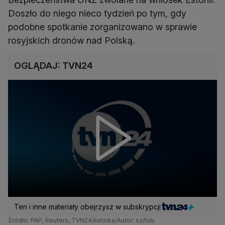
Doszło do niego nieco tydzień po tym, gdy
podobne spotkanie zorganizowano w sprawie
rosyjskich dronów nad Polską.
OGLĄDAJ: TVN24
Ten i inne materiały obejrzysz w subskrypcji
Źródło: PAP, Reuters, TVN24
Autorka/Autor: sz/lulu