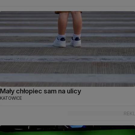
Mały chłopiec sam na ulicy
KATOWICE