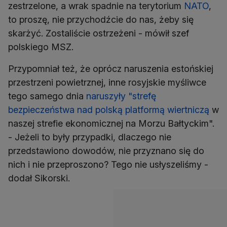
zestrzelone, a wrak spadnie na terytorium
NATO
,
to proszę, nie przychodźcie do nas, żeby się
skarżyć. Zostaliście ostrzeżeni - mówił szef
polskiego MSZ.
Przypomniał też, że oprócz naruszenia estońskiej
przestrzeni powietrznej, inne rosyjskie myśliwce
tego samego dnia
naruszyły "strefę
bezpieczeństwa nad polską platformą wiertniczą
w
naszej strefie ekonomicznej na Morzu Bałtyckim".
- Jeżeli to były przypadki, dlaczego nie
przedstawiono dowodów, nie przyznano się do
nich i nie przeproszono? Tego nie usłyszeliśmy -
dodał Sikorski.