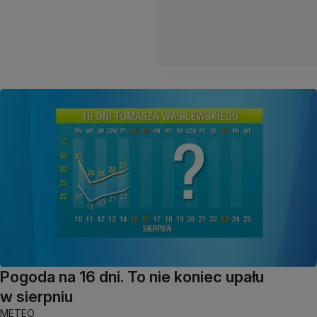
Pogoda na 16 dni. To nie koniec upału
w sierpniu
METEO