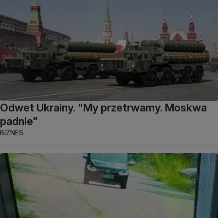
Odwet Ukrainy. "My przetrwamy. Moskwa
padnie"
BIZNES