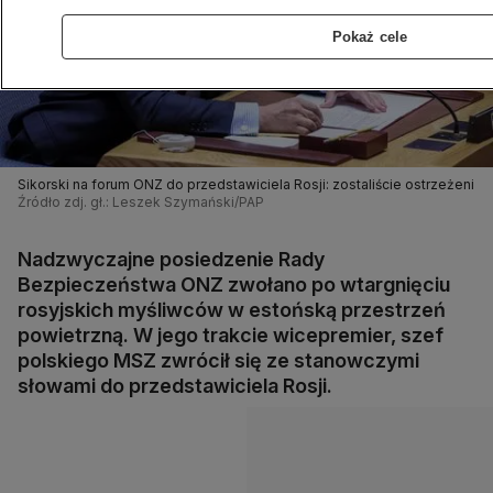
Pokaż cele
Sikorski na forum ONZ do przedstawiciela Rosji: zostaliście ostrzeżeni
Źródło zdj. gł.: Leszek Szymański/PAP
Nadzwyczajne posiedzenie Rady
Bezpieczeństwa ONZ zwołano po wtargnięciu
rosyjskich myśliwców w estońską przestrzeń
powietrzną. W jego trakcie wicepremier, szef
polskiego MSZ zwrócił się ze stanowczymi
słowami do przedstawiciela Rosji.