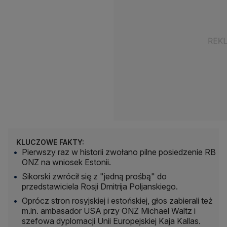
KLUCZOWE FAKTY:
Pierwszy raz w historii zwołano pilne posiedzenie RB
ONZ na wniosek Estonii.
Sikorski zwrócił się z "jedną prośbą" do
przedstawiciela Rosji Dmitrija Poljanskiego.
Oprócz stron rosyjskiej i estońskiej, głos zabierali też
m.in. ambasador USA przy ONZ Michael Waltz i
szefowa dyplomacji Unii Europejskiej Kaja Kallas.