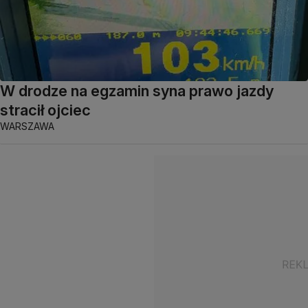
W drodze na egzamin syna prawo jazdy
stracił ojciec
WARSZAWA