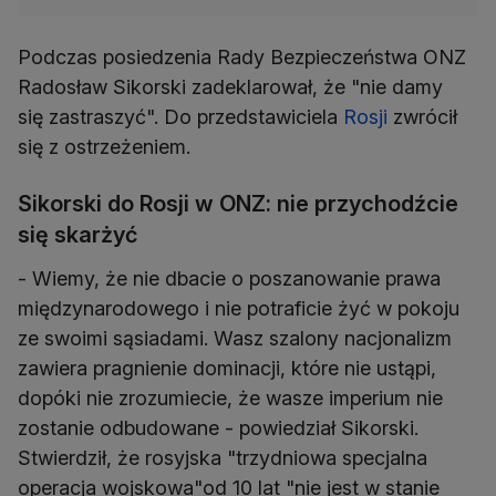
Podczas posiedzenia Rady Bezpieczeństwa ONZ
Radosław Sikorski zadeklarował, że "nie damy
się zastraszyć". Do przedstawiciela
Rosji
zwrócił
się z ostrzeżeniem.
Sikorski do Rosji w ONZ: nie przychodźcie
się skarżyć
- Wiemy, że nie dbacie o poszanowanie prawa
międzynarodowego i nie potraficie żyć w pokoju
ze swoimi sąsiadami. Wasz szalony nacjonalizm
zawiera pragnienie dominacji, które nie ustąpi,
dopóki nie zrozumiecie, że wasze imperium nie
zostanie odbudowane - powiedział Sikorski.
Stwierdził, że rosyjska "trzydniowa specjalna
operacja wojskowa"od 10 lat "nie jest w stanie