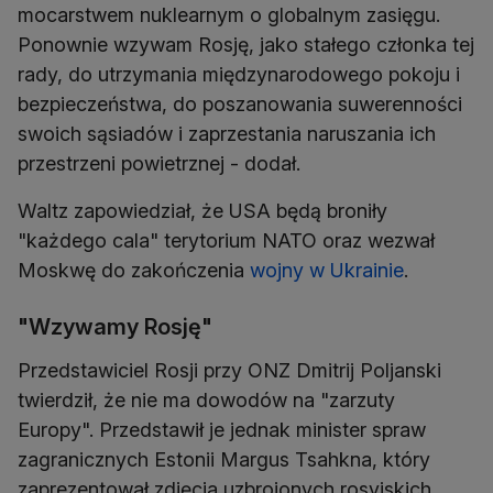
mocarstwem nuklearnym o globalnym zasięgu.
Ponownie wzywam Rosję, jako stałego członka tej
rady, do utrzymania międzynarodowego pokoju i
bezpieczeństwa, do poszanowania suwerenności
swoich sąsiadów i zaprzestania naruszania ich
przestrzeni powietrznej - dodał.
Waltz zapowiedział, że USA będą broniły
"każdego cala" terytorium NATO oraz wezwał
Moskwę do zakończenia
wojny w Ukrainie
.
"Wzywamy Rosję"
Przedstawiciel Rosji przy ONZ Dmitrij Poljanski
twierdził, że nie ma dowodów na "zarzuty
Europy". Przedstawił je jednak minister spraw
zagranicznych Estonii Margus Tsahkna, który
zaprezentował zdjęcia uzbrojonych rosyjskich