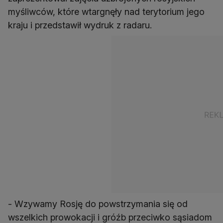
myśliwców, które wtargnęły nad terytorium jego
kraju i przedstawił wydruk z radaru.
- Wzywamy Rosję do powstrzymania się od
wszelkich prowokacji i gróźb przeciwko sąsiadom