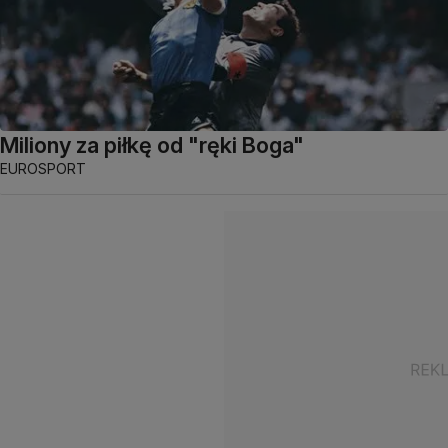
Miliony za piłkę od "ręki Boga"
EUROSPORT