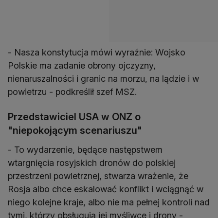
- Nasza konstytucja mówi wyraźnie: Wojsko
Polskie ma zadanie obrony ojczyzny,
nienaruszalności i granic na morzu, na lądzie i w
powietrzu - podkreślił szef MSZ.
Przedstawiciel USA w ONZ o
"niepokojącym scenariuszu"
- To wydarzenie, będące następstwem
wtargnięcia rosyjskich dronów do polskiej
przestrzeni powietrznej, stwarza wrażenie, że
Rosja albo chce eskalować konflikt i wciągnąć w
niego kolejne kraje, albo nie ma pełnej kontroli nad
tymi, którzy obsługują jej myśliwce i drony -