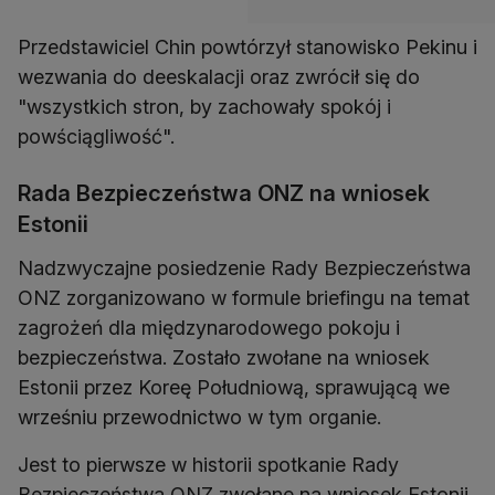
Przedstawiciel Chin powtórzył stanowisko Pekinu i
wezwania do deeskalacji oraz zwrócił się do
"wszystkich stron, by zachowały spokój i
powściągliwość".
Rada Bezpieczeństwa ONZ na wniosek
Estonii
Nadzwyczajne posiedzenie Rady Bezpieczeństwa
ONZ zorganizowano w formule briefingu na temat
zagrożeń dla międzynarodowego pokoju i
bezpieczeństwa. Zostało zwołane na wniosek
Estonii przez Koreę Południową, sprawującą we
wrześniu przewodnictwo w tym organie.
Jest to pierwsze w historii spotkanie Rady
Bezpieczeństwa ONZ zwołane na wniosek Estonii.