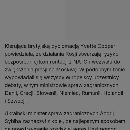
Kierująca brytyjską dyplomacją Yvette Cooper
powiedziała, że działania Rosji stwarzają ryzyko
bezpośredniej konfrontacji z NATO i wezwała do
zwiększenia presji na Moskwę. W podobnym tonie
wypowiadali się wszyscy europejscy uczestnicy
debaty, w tym ministrowie spraw zagranicznych
Danii, Grecji, Słowenii, Niemiec, Rumunii, Holandii
i Szwecji.
Ukraiński minister spraw zagranicznych Andrij
Sybiha zaznaczył z kolei, że najlepszym sposobem
na powstrzymanie rosyjskiej agresji jest pomoc