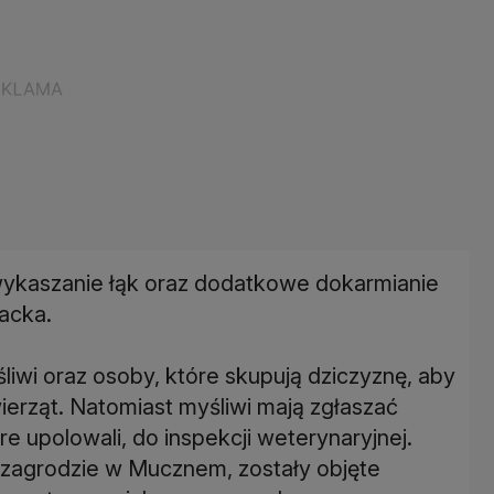
wykaszanie łąk oraz dodatkowe dokarmianie
acka.
iwi oraz osoby, które skupują dziczyznę, aby
ierząt. Natomiast myśliwi mają zgłaszać
e upolowali, do inspekcji weterynaryjnej.
 zagrodzie w Mucznem, zostały objęte