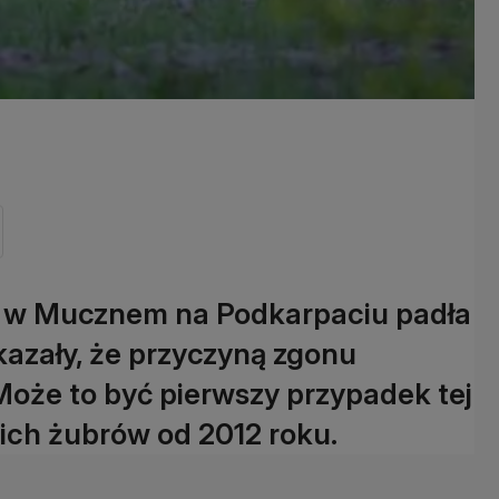
 w Mucznem na Podkarpaciu padła
azały, że przyczyną zgonu
Może to być pierwszy przypadek tej
ich żubrów od 2012 roku.