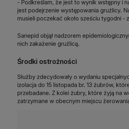
- Podkreślam, że jest to wynik wstępny i
jest podejrzenie występowania gruźlicy. 
musieli poczekać około sześciu tygodni -
Sanepid objął nadzorem epidemiologiczny
nich zakażenie gruźlicą.
Środki ostrożności
Służby zdecydowały o wydaniu specjalnych
izolacja do 15 listopada br. 13 żubrów, k
przebadane. Z kolei żubry, które żyją na 
zatrzymane w obecnym miejscu żerowania