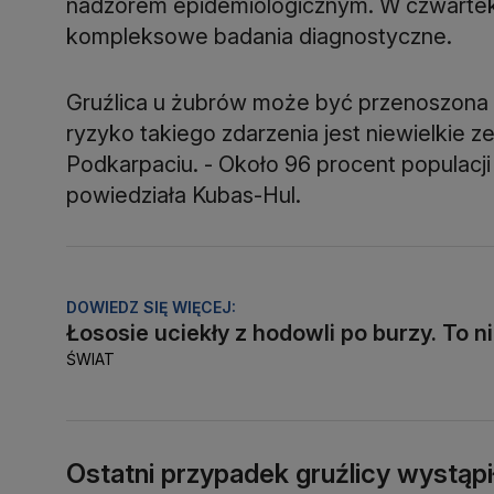
nadzorem epidemiologicznym. W czwartek
kompleksowe badania diagnostyczne.
Gruźlica u żubrów może być przenoszona 
ryzyko takiego zdarzenia jest niewielkie 
Podkarpaciu. - Około 96 procent populacji
powiedziała Kubas-Hul.
DOWIEDZ SIĘ WIĘCEJ:
Łososie uciekły z hodowli po burzy. To n
ŚWIAT
Ostatni przypadek gruźlicy wystąpi