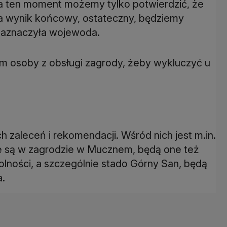
 na ten moment możemy tylko potwierdzić, że
Na wynik końcowy, ostateczny, będziemy
 zaznaczyła wojewoda.
m osoby z obsługi zagrody, żeby wykluczyć u
 zaleceń i rekomendacji. Wśród nich jest m.in.
tóre są w zagrodzie w Mucznem, będą one też
wolności, a szczególnie stado Górny San, będą
.