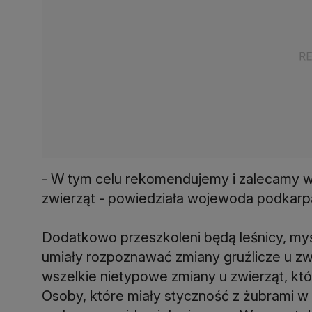
- W tym celu rekomendujemy i zalecamy 
zwierząt - powiedziała wojewoda podkarp
Dodatkowo przeszkoleni będą leśnicy, myśl
umiały rozpoznawać zmiany gruźlicze u zw
wszelkie nietypowe zmiany u zwierząt, któr
Osoby, które miały styczność z żubrami w