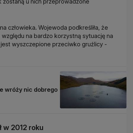
 zostaną u nich przeprowadzone
na człowieka. Wojewoda podkreśliła, że
ze względu na bardzo korzystną sytuację na
 jest wyszczepione przeciwko gruźlicy -
ie wróży nic dobrego
ł w 2012 roku