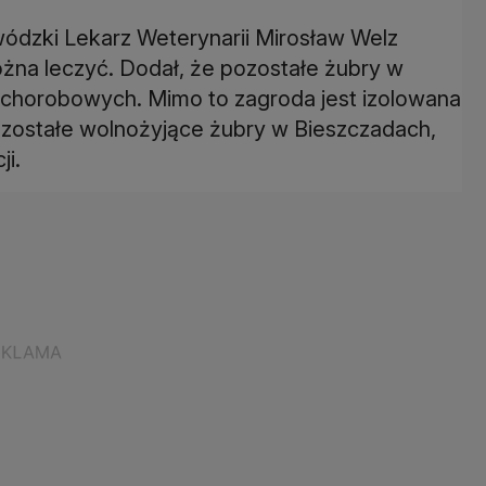
ódzki Lekarz Weterynarii Mirosław Welz
ożna leczyć. Dodał, że pozostałe żubry w
chorobowych. Mimo to zagroda jest izolowana
pozostałe wolnożyjące żubry w Bieszczadach,
ji.