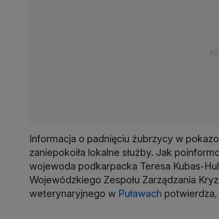
Informacja o padnięciu żubrzycy w poka
zaniepokoiła lokalne służby. Jak poinfor
wojewoda podkarpacka Teresa Kubas-Hul, 
Wojewódzkiego Zespołu Zarządzania Kryz
weterynaryjnego w
Puławach
potwierdza, 