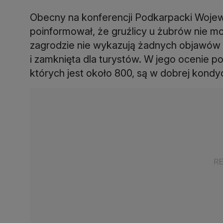
Obecny na konferencji Podkarpacki Wojew
poinformował, że gruźlicy u żubrów nie m
zagrodzie nie wykazują żadnych objawów 
i zamknięta dla turystów. W jego ocenie 
których jest około 800, są w dobrej kondyc