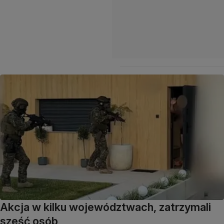
Akcja w kilku województwach, zatrzymali
sześć osób