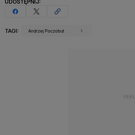
UDOSTĘPNIJ:
TAGI:
Andrzej Poczobut