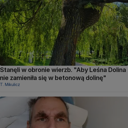
Stanęli w obronie wierzb. "Aby Leśna Dolina
nie zamieniła się w betonową dolinę"
T. Mikulicz