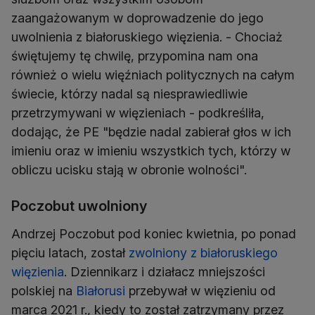
zaangażowanym w doprowadzenie do jego
uwolnienia z białoruskiego więzienia. - Chociaż
świętujemy tę chwilę, przypomina nam ona
również o wielu więźniach politycznych na całym
świecie, którzy nadal są niesprawiedliwie
przetrzymywani w więzieniach - podkreśliła,
dodając, że PE "będzie nadal zabierał głos w ich
imieniu oraz w imieniu wszystkich tych, którzy w
obliczu ucisku stają w obronie wolności".
Poczobut uwolniony
Andrzej Poczobut pod koniec kwietnia, po ponad
pięciu latach, został
zwolniony z białoruskiego
więzienia
. Dziennikarz i działacz mniejszości
polskiej na
Białorusi
przebywał w więzieniu od
marca 2021 r., kiedy to został zatrzymany przez