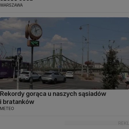
WARSZAWA
Rekordy gorąca u naszych sąsiadów
i bratanków
METEO