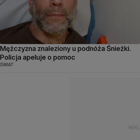
Mężczyzna znaleziony u podnóża Śnieżki.
Policja apeluje o pomoc
ŚWIAT