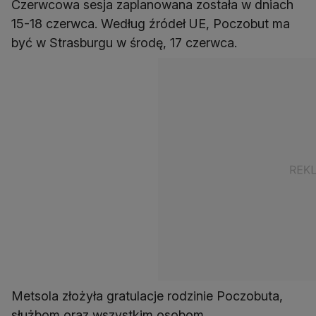
Czerwcowa sesja zaplanowana została w dniach
15-18 czerwca. Według źródeł UE, Poczobut ma
być w Strasburgu w środę, 17 czerwca.
Metsola złożyła gratulacje rodzinie Poczobuta,
służbom oraz wszystkim osobom