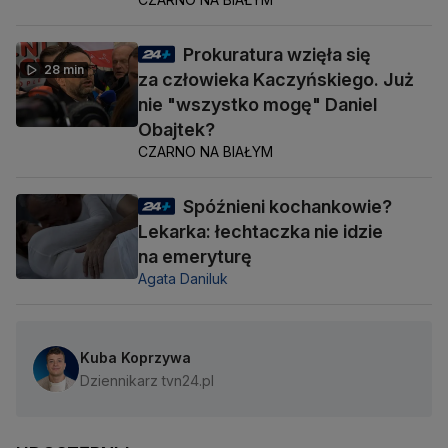
Prokuratura wzięła się
28 min
za człowieka Kaczyńskiego. Już
nie "wszystko mogę" Daniel
Obajtek?
CZARNO NA BIAŁYM
Spóźnieni kochankowie?
Lekarka: łechtaczka nie idzie
na emeryturę
Agata Daniluk
Kuba Koprzywa
Dziennikarz tvn24.pl