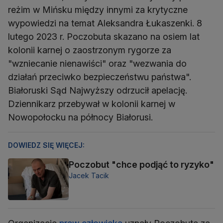
reżim w Mińsku między innymi za krytyczne
wypowiedzi na temat Aleksandra Łukaszenki. 8
lutego 2023 r. Poczobuta skazano na osiem lat
kolonii karnej o zaostrzonym rygorze za
"wzniecanie nienawiści" oraz "wezwania do
działań przeciwko bezpieczeństwu państwa".
Białoruski Sąd Najwyższy odrzucił apelację.
Dziennikarz przebywał w kolonii karnej w
Nowopołocku na północy Białorusi.
DOWIEDZ SIĘ WIĘCEJ:
Poczobut "chce podjąć to ryzyko"
Jacek Tacik