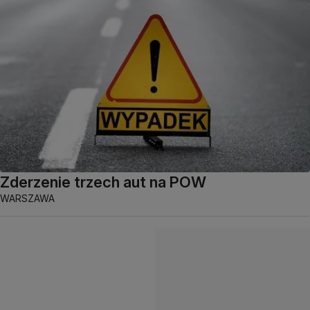
Zderzenie trzech aut na POW
WARSZAWA