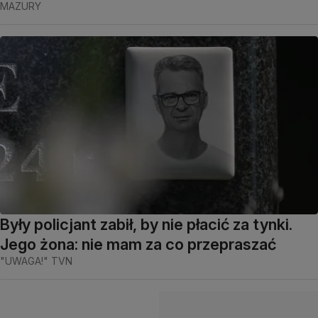
MAZURY
Były policjant zabił, by nie płacić za tynki.
Jego żona: nie mam za co przepraszać
"UWAGA!" TVN