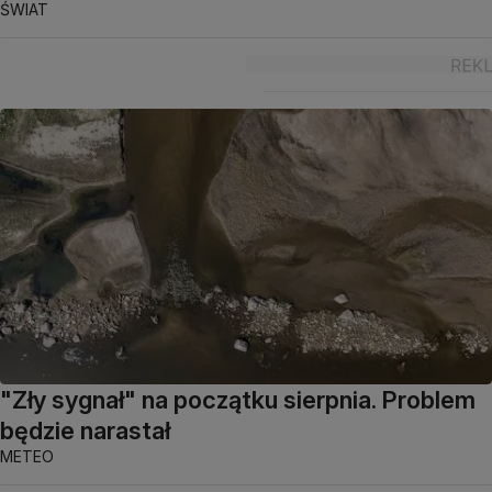
ŚWIAT
"Zły sygnał" na początku sierpnia. Problem
będzie narastał
METEO