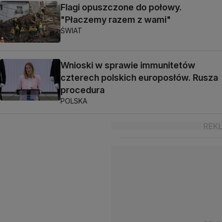
Flagi opuszczone do połowy.
"Płaczemy razem z wami"
ŚWIAT
Wnioski w sprawie immunitetów
czterech polskich europosłów. Rusza
procedura
POLSKA