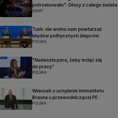
potrzebowało". Głosy z całego świata
ŚWIAT
Tusk: nie wolno nam powtarzać
błędów politycznych ślepców
POLSKA
"Nadeszła pora, żeby wziąć się
do pracy"
POLSKA
Wniosek o uchylenie immunitetu
Brauna u przewodniczącej PE
POLSKA