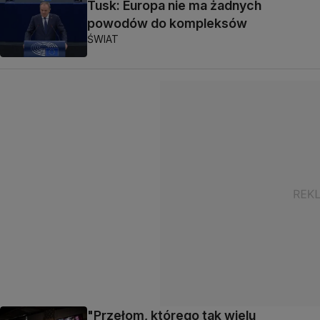
Tusk: Europa nie ma żadnych
powodów do kompleksów
ŚWIAT
"Przełom, którego tak wielu