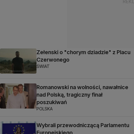
Zełenski o "chorym dziadzie" z Placu
Czerwonego
ŚWIAT
Romanowski na wolności, nawałnice
nad Polską, tragiczny finał
poszukiwań
POLSKA
Wybrali przewodniczącą Parlamentu
Europejskiego