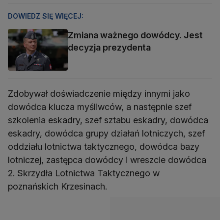
DOWIEDZ SIĘ WIĘCEJ:
Zmiana ważnego dowódcy. Jest
decyzja prezydenta
Zdobywał doświadczenie między innymi jako
dowódca klucza myśliwców, a następnie szef
szkolenia eskadry, szef sztabu eskadry, dowódca
eskadry, dowódca grupy działań lotniczych, szef
oddziału lotnictwa taktycznego, dowódca bazy
lotniczej, zastępca dowódcy i wreszcie dowódca
2. Skrzydła Lotnictwa Taktycznego w
poznańskich Krzesinach.