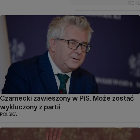
Czarnecki zawieszony w PiS. Może zostać
wykluczony z partii
POLSKA