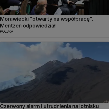
Morawiecki "otwarty na współpracę".
Mentzen odpowiedział
POLSKA
Czerwony alarm i utrudnienia na lotnisku