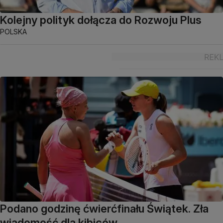
Kolejny polityk dołącza do Rozwoju Plus
POLSKA
Podano godzinę ćwierćfinału Świątek. Zła
wiadomość dla kibiców