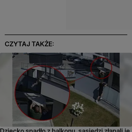
CZYTAJ TAKŻE:
Dziecko spadło z balkonu, sąsiedzi złapali je