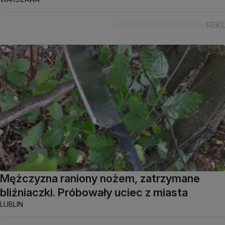
Mężczyzna raniony nożem, zatrzymane
bliźniaczki. Próbowały uciec z miasta
LUBLIN