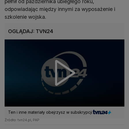
pełnił od października ubiegłego roku,
odpowiadając między innymi za wyposażenie i
szkolenie wojska.
OGLĄDAJ: TVN24
Ten i inne materiały obejrzysz w subskrypcji
Źródło: tvn24.pl, PAP