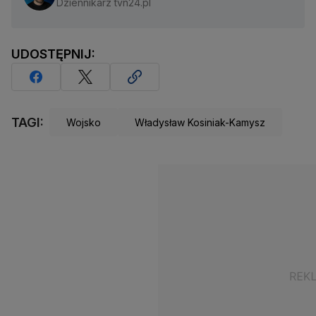
Dziennikarz tvn24.pl
UDOSTĘPNIJ:
TAGI:
Wojsko
Władysław Kosiniak-Kamysz