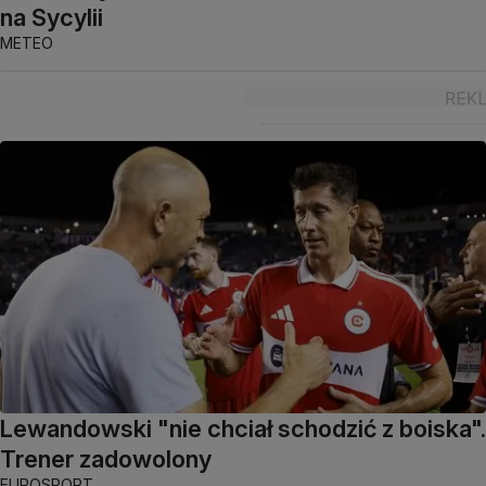
na Sycylii
METEO
Lewandowski "nie chciał schodzić z boiska".
Trener zadowolony
EUROSPORT