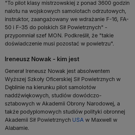
"To pilot klasy mistrzowskiej z ponad 3600 godzin
nalotu na wojskowych samolotach odrzutowych,
instruktor, zaangażowany we wdrażanie F-16, FA-
50 i F-35 do polskich Sił Powietrznych" -
przypomniał szef MON. Podkreślił, że "takie
doświadczenie musi pozostać w powietrzu".
Ireneusz Nowak - kim jest
Generał Ireneusz Nowak jest absolwentem
Wyższej Szkoły Oficerskiej Sił Powietrznych w
Dęblinie na kierunku pilot samolotów
naddźwiękowych, studiów dowódczo-
sztabowych w Akademii Obrony Narodowej, a
także podyplomowych studiów polityki obronnej
Akademii Sił Powietrznych
USA
w Maxwell w
Alabamie.