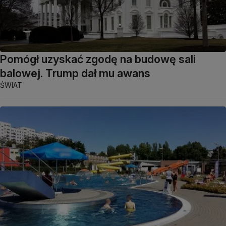
Pomógł uzyskać zgodę na budowę sali
balowej. Trump dał mu awans
ŚWIAT