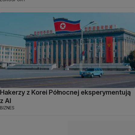
Hakerzy z Korei Północnej eksperymentują
z AI
BIZNES