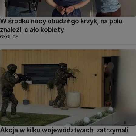
W środku nocy obudził go krzyk, na polu
znaleźli ciało kobiety
OKOLICE
Akcja w kilku województwach, zatrzymali