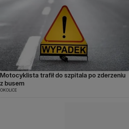
Motocyklista trafił do szpitala po zderzeniu
z busem
OKOLICE