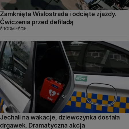
Zamknięta Wisłostrada i odcięte zjazdy.
Ćwiczenia przed defiladą
ŚRÓDMIEŚCIE
Jechali na wakacje, dziewczynka dostała
drgawek. Dramatyczna akcja