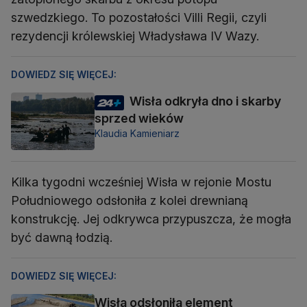
szwedzkiego. To pozostałości Villi Regii, czyli
rezydencji królewskiej Władysława IV Wazy.
DOWIEDZ SIĘ WIĘCEJ:
Wisła odkryła dno i skarby
sprzed wieków
Klaudia Kamieniarz
Kilka tygodni wcześniej Wisła w rejonie Mostu
Południowego odsłoniła z kolei drewnianą
konstrukcję. Jej odkrywca przypuszcza, że mogła
być dawną łodzią.
DOWIEDZ SIĘ WIĘCEJ:
Wisła odsłoniła element