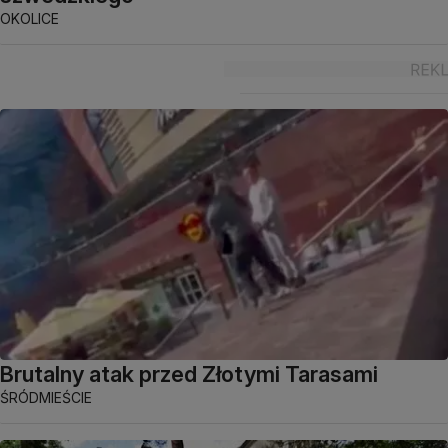
OKOLICE
Brutalny atak przed Złotymi Tarasami
ŚRÓDMIEŚCIE