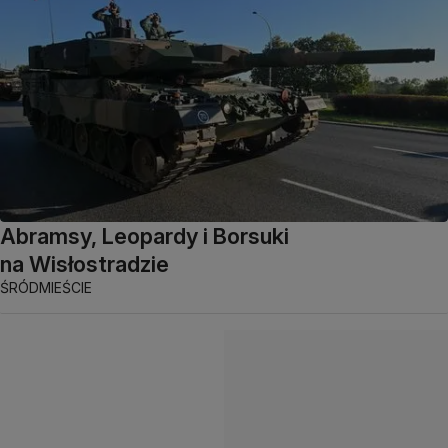
Abramsy, Leopardy i Borsuki
na Wisłostradzie
ŚRÓDMIEŚCIE