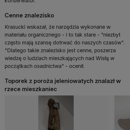
konserwator.
Cenne znalezisko
Krasucki wskazał, że narzędzia wykonane w
materiału organicznego - i to tak stare - "niezbyt
często mają szansę dotrwać do naszych czasów".
"Dlatego takie znalezisko jest cenne, poszerza
wiedzę o ludziach mieszkających nad Wisłą w
początkach osadnictwa" - ocenił.
Toporek z poroża jeleniowatych znalazł w
rzece mieszkaniec