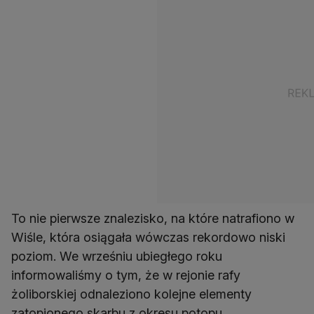
To nie pierwsze znalezisko, na które natrafiono w
Wiśle, która osiągała wówczas rekordowo niski
poziom. We wrześniu ubiegłego roku
informowaliśmy o tym, że w rejonie rafy
żoliborskiej odnaleziono kolejne elementy
zatopionego skarbu z okresu potopu