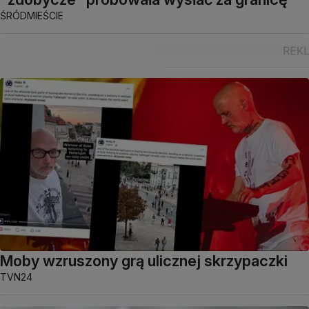
ŚRÓDMIEŚCIE
Moby wzruszony grą ulicznej skrzypaczki
TVN24