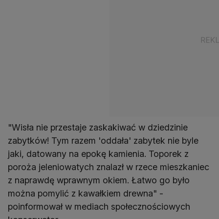
"Wisła nie przestaje zaskakiwać w dziedzinie
zabytków! Tym razem 'oddała' zabytek nie byle
jaki, datowany na epokę kamienia. Toporek z
poroża jeleniowatych znalazł w rzece mieszkaniec
z naprawdę wprawnym okiem. Łatwo go było
można pomylić z kawałkiem drewna" -
poinformował w mediach społecznościowych