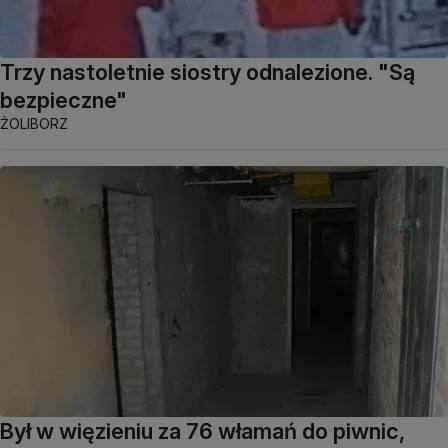
Trzy nastoletnie siostry odnalezione. "Są
bezpieczne"
ŻOLIBORZ
Był w więzieniu za 76 włamań do piwnic,