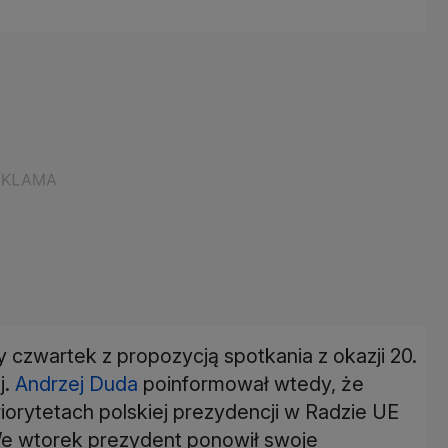
y czwartek z propozycją spotkania z okazji 20.
j.
Andrzej Duda
poinformował wtedy, że
iorytetach polskiej prezydencji w Radzie UE
We wtorek prezydent ponowił swoje