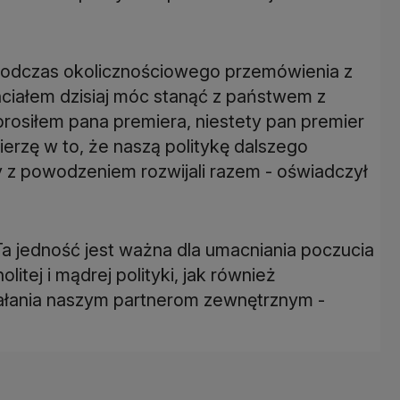
podczas okolicznościowego przemówienia z
 Chciałem dzisiaj móc stanąć z państwem z
prosiłem pana premiera, niestety pan premier
ierzę w to, że naszą politykę dalszego
y z powodzeniem rozwijali razem - oświadczył
 Ta jedność jest ważna dla umacniania poczucia
itej i mądrej polityki, jak również
ałania naszym partnerom zewnętrznym -