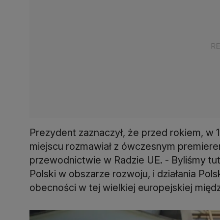
Prezydent zaznaczył, że przed rokiem, w 1
miejscu rozmawiał z ówczesnym premier
przewodnictwie w Radzie UE. - Byliśmy tuta
Polski w obszarze rozwoju, i działania Pols
obecności w tej wielkiej europejskiej mię