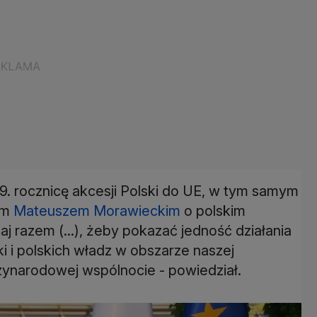
9. rocznicę akcesji Polski do UE, w tym samym
em
Mateuszem Morawieckim
o polskim
j razem (...), żeby pokazać jedność działania
ki i polskich władz w obszarze naszej
dzynarodowej wspólnocie - powiedział.