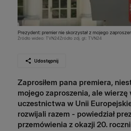
Prezydent: premier nie skorzystał z mojego zaprosze
Źródło wideo: TVN24
Źródło zdj. gł.: TVN24
Udostępnij
Zaprosiłem pana premiera, niest
mojego zaproszenia, ale wierzę 
uczestnictwa w Unii Europejsk
rozwijali razem - powiedział p
przemówienia z okazji 20. roczni