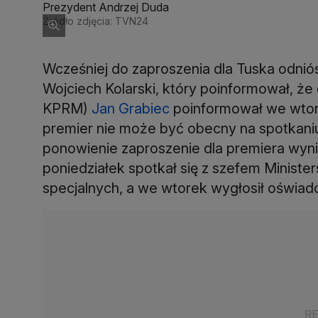
Prezydent Andrzej Duda
Źródło zdjęcia: TVN24
Wcześniej do zaproszenia dla Tuska odniós
Wojciech Kolarski, który poinformował, że 
KPRM)
Jan Grabiec
poinformował we wtor
premier nie może być obecny na spotkaniu 
ponowienie zaproszenie dla premiera wyni
poniedziałek spotkał się z szefem Ministe
specjalnych, a we wtorek wygłosił oświad