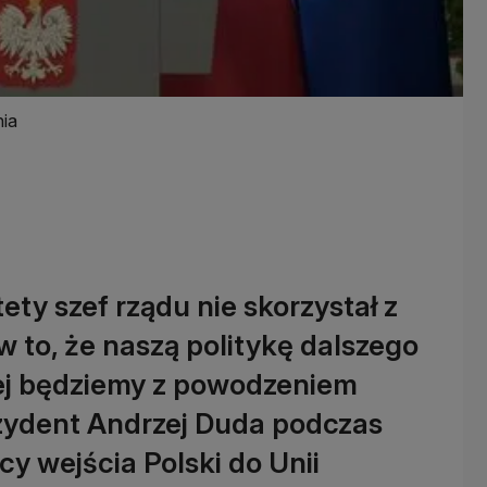
nia
ety szef rządu nie skorzystał z
w to, że naszą politykę dalszego
iej będziemy z powodzeniem
rezydent Andrzej Duda podczas
cy wejścia Polski do Unii