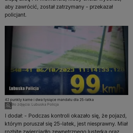
aby zawrócić, został zatrzymany - przekazał
policjant.
42 punkty karne i dwa tysiące mandatu dla 25-latka
Źródło zdjęcia: Lubuska Policja
I dodał: - Podczas kontroli okazało się, że pojazd,
którym poruszał się 25-latek, jest niesprawny. Miał
rozbite zwierciadło zewnętrznego lusterka oraz