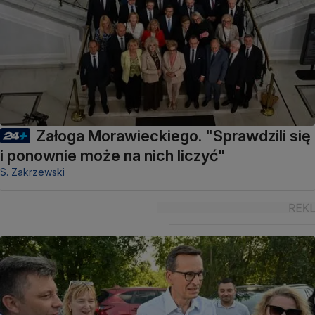
Załoga Morawieckiego. "Sprawdzili się
i ponownie może na nich liczyć"
S. Zakrzewski