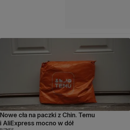
Nowe cła na paczki z Chin. Temu
i AliExpress mocno w dół
BIZNES