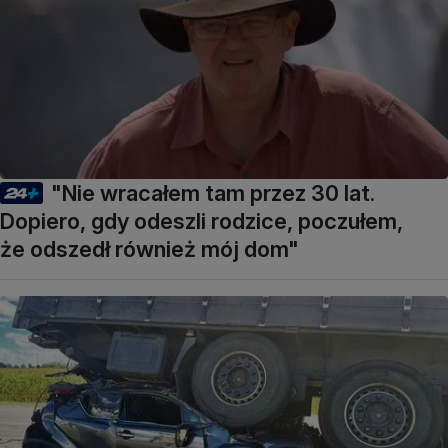
"Nie wracałem tam przez 30 lat.
Dopiero, gdy odeszli rodzice, poczułem,
że odszedł również mój dom"