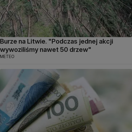
Burze na Litwie. "Podczas jednej akcji
wywoziliśmy nawet 50 drzew"
METEO