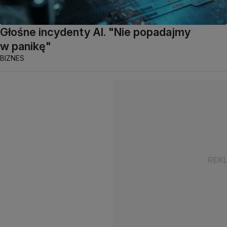
Głośne incydenty AI. "Nie popadajmy
w panikę"
BIZNES