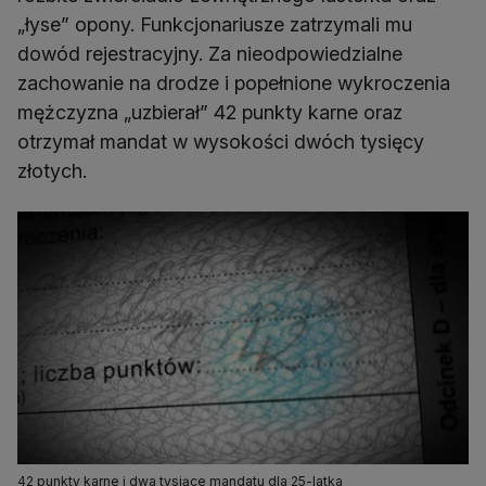
„łyse” opony. Funkcjonariusze zatrzymali mu
dowód rejestracyjny. Za nieodpowiedzialne
zachowanie na drodze i popełnione wykroczenia
mężczyzna „uzbierał” 42 punkty karne oraz
otrzymał mandat w wysokości dwóch tysięcy
złotych.
42 punkty karne i dwa tysiące mandatu dla 25-latka