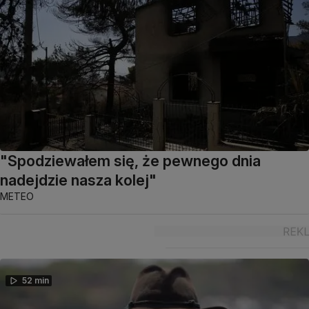
"Spodziewałem się, że pewnego dnia
nadejdzie nasza kolej"
METEO
52 min