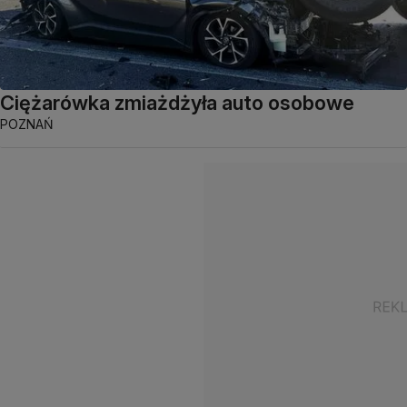
Ciężarówka zmiażdżyła auto osobowe
POZNAŃ