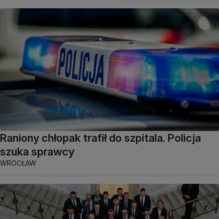
Raniony chłopak trafił do szpitala. Policja
szuka sprawcy
WROCŁAW