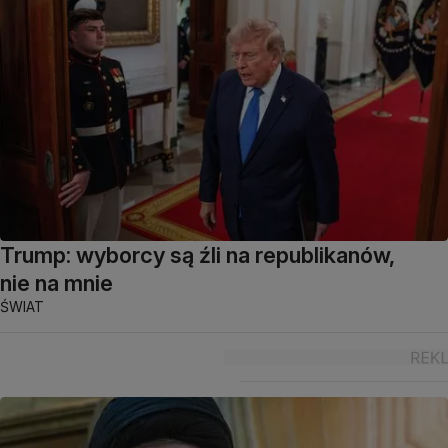
Trump: wyborcy są źli na republikanów,
nie na mnie
ŚWIAT