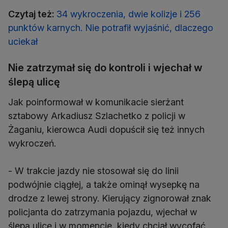
Czytaj też:
34 wykroczenia, dwie kolizje i 256
punktów karnych. Nie potrafił wyjaśnić, dlaczego
uciekał
Nie zatrzymał się do kontroli i wjechał w
ślepą ulicę
Jak poinformował w komunikacie sierżant
sztabowy Arkadiusz Szlachetko z policji w
Żaganiu, kierowca Audi dopuścił się też innych
wykroczeń.
- W trakcie jazdy nie stosował się do linii
podwójnie ciągłej, a także ominął wysepkę na
drodze z lewej strony. Kierujący zignorował znak
policjanta do zatrzymania pojazdu, wjechał w
ślepą ulicę i w momencie, kiedy chciał wycofać,