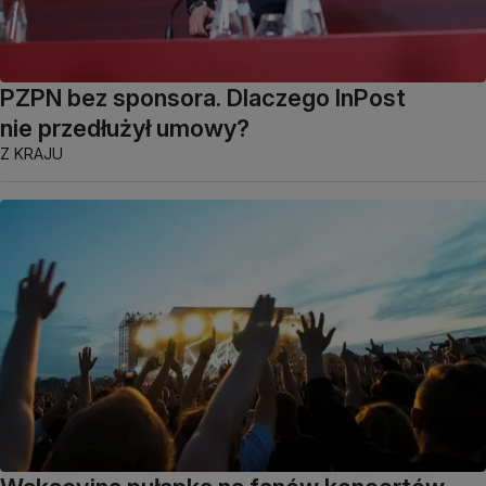
PZPN bez sponsora. Dlaczego InPost
nie przedłużył umowy?
Z KRAJU