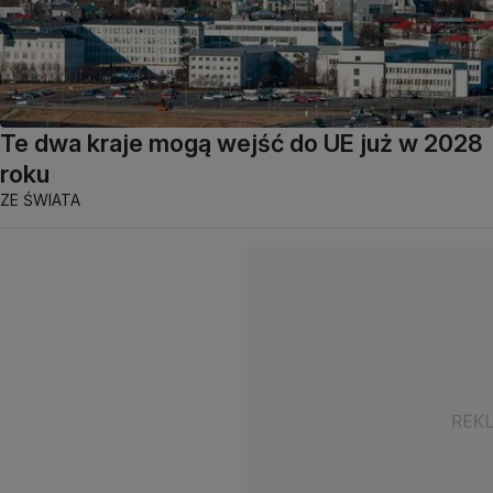
Te dwa kraje mogą wejść do UE już w 2028
roku
ZE ŚWIATA