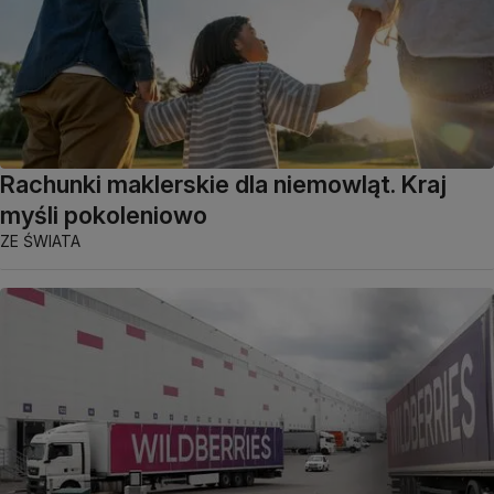
Rachunki maklerskie dla niemowląt. Kraj
myśli pokoleniowo
ZE ŚWIATA