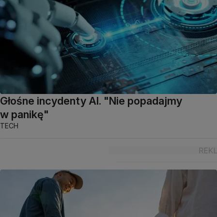
Głośne incydenty AI. "Nie popadajmy
w panikę"
TECH