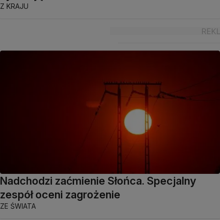
Z KRAJU
Nadchodzi zaćmienie Słońca. Specjalny
zespół oceni zagrożenie
ZE ŚWIATA