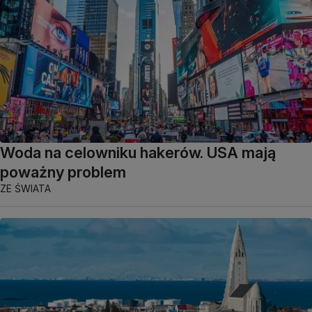
Woda na celowniku hakerów. USA mają
poważny problem
ZE ŚWIATA