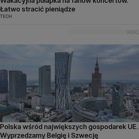
Wakacyjna pułapka na fanów koncertów.
Łatwo stracić pieniądze
TECH
Polska wśród największych gospodarek UE.
Wyprzedzamy Belgię i Szwecję