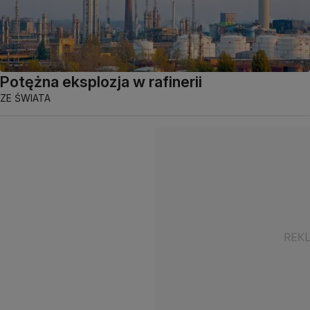
Potężna eksplozja w rafinerii
ZE ŚWIATA