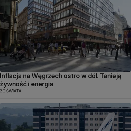
Inflacja na Węgrzech ostro w dół. Tanieją
żywność i energia
ZE ŚWIATA