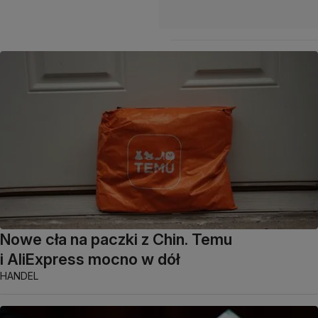
Nowe cła na paczki z Chin. Temu
i AliExpress mocno w dół
HANDEL