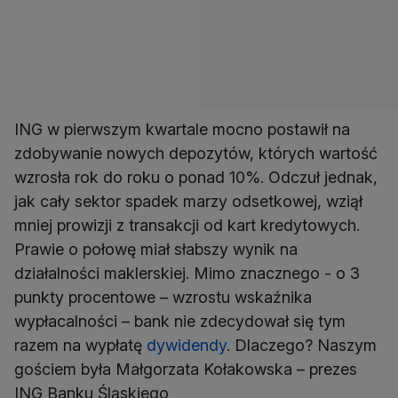
ING w pierwszym kwartale mocno postawił na
zdobywanie nowych depozytów, których wartość
wzrosła rok do roku o ponad 10%. Odczuł jednak,
jak cały sektor spadek marzy odsetkowej, wziął
mniej prowizji z transakcji od kart kredytowych.
Prawie o połowę miał słabszy wynik na
działalności maklerskiej. Mimo znacznego - o 3
punkty procentowe – wzrostu wskaźnika
wypłacalności – bank nie zdecydował się tym
razem na wypłatę
dywidendy
. Dlaczego? Naszym
gościem była Małgorzata Kołakowska – prezes
ING Banku Śląskiego