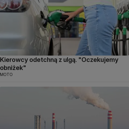
Kierowcy odetchną z ulgą. "Oczekujemy
obniżek"
MOTO