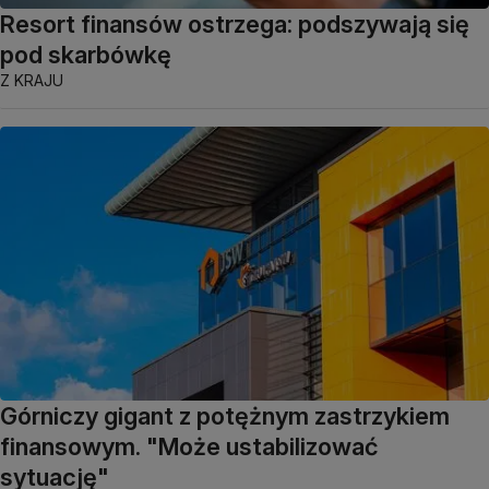
Resort finansów ostrzega: podszywają się
pod skarbówkę
Z KRAJU
Górniczy gigant z potężnym zastrzykiem
finansowym. "Może ustabilizować
sytuację"