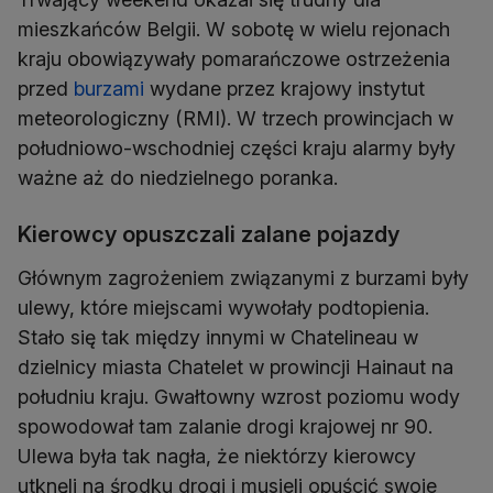
mieszkańców Belgii. W sobotę w wielu rejonach
kraju obowiązywały pomarańczowe ostrzeżenia
przed
burzami
wydane przez krajowy instytut
meteorologiczny (RMI). W trzech prowincjach w
południowo-wschodniej części kraju alarmy były
ważne aż do niedzielnego poranka.
Kierowcy opuszczali zalane pojazdy
Głównym zagrożeniem związanymi z burzami były
ulewy, które miejscami wywołały podtopienia.
Stało się tak między innymi w Chatelineau w
dzielnicy miasta Chatelet w prowincji Hainaut na
południu kraju. Gwałtowny wzrost poziomu wody
spowodował tam zalanie drogi krajowej nr 90.
Ulewa była tak nagła, że niektórzy kierowcy
utknęli na środku drogi i musieli opuścić swoje