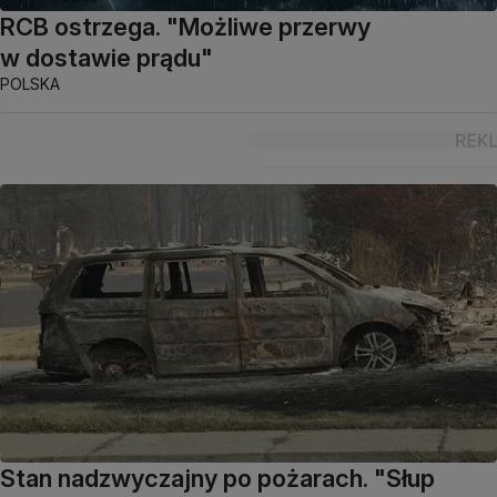
RCB ostrzega. "Możliwe przerwy
w dostawie prądu"
POLSKA
Stan nadzwyczajny po pożarach. "Słup