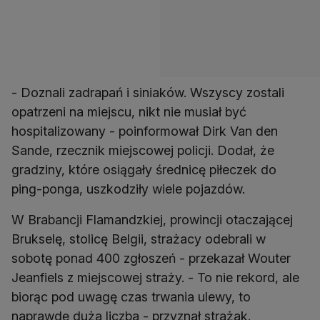
- Doznali zadrapań i siniaków. Wszyscy zostali
opatrzeni na miejscu, nikt nie musiał być
hospitalizowany - poinformował Dirk Van den
Sande, rzecznik miejscowej policji. Dodał, że
gradziny, które osiągały średnicę piłeczek do
ping-ponga, uszkodziły wiele pojazdów.
W Brabancji Flamandzkiej, prowincji otaczającej
Brukselę, stolicę Belgii, strażacy odebrali w
sobotę ponad 400 zgłoszeń - przekazał Wouter
Jeanfiels z miejscowej straży. - To nie rekord, ale
biorąc pod uwagę czas trwania ulewy, to
naprawdę duża liczba - przyznał strażak.