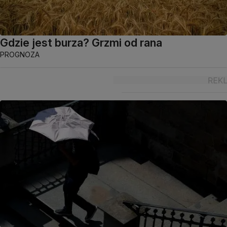
Gdzie jest burza? Grzmi od rana
PROGNOZA