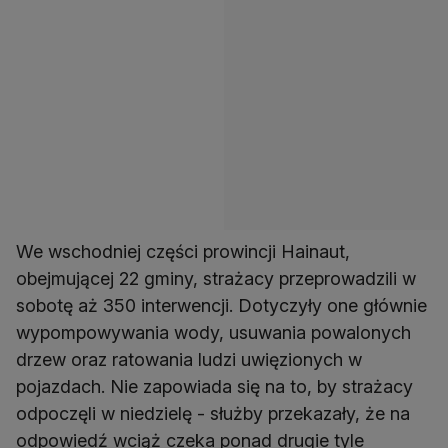
We wschodniej części prowincji Hainaut,
obejmującej 22 gminy, strażacy przeprowadzili w
sobotę aż 350 interwencji. Dotyczyły one głównie
wypompowywania wody, usuwania powalonych
drzew oraz ratowania ludzi uwięzionych w
pojazdach. Nie zapowiada się na to, by strażacy
odpoczęli w niedzielę - służby przekazały, że na
odpowiedź wciąż czeka ponad drugie tyle