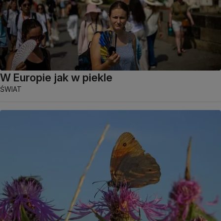
W Europie jak w piekle
ŚWIAT