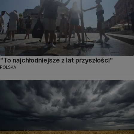
"To najchłodniejsze z lat przyszłości"
POLSKA