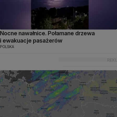
Nocne nawałnice. Połamane drzewa
i ewakuacje pasażerów
POLSKA