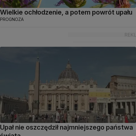
Wielkie ochłodzenie, a potem powrót upału
PROGNOZA
Upał nie oszczędził najmniejszego państwa
świata