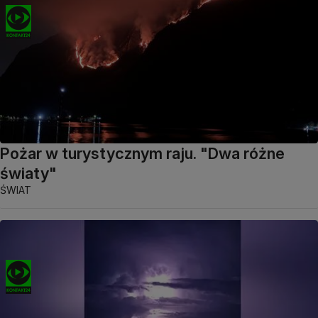
Pożar w turystycznym raju. "Dwa różne
światy"
ŚWIAT