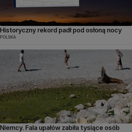
Historyczny rekord padł pod osłoną nocy
POLSKA
Niemcy. Fala upałów zabiła tysiące osób