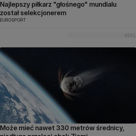
Najlepszy piłkarz "głośnego" mundialu
został selekcjonerem
EUROSPORT
Może mieć nawet 330 metrów średnicy,