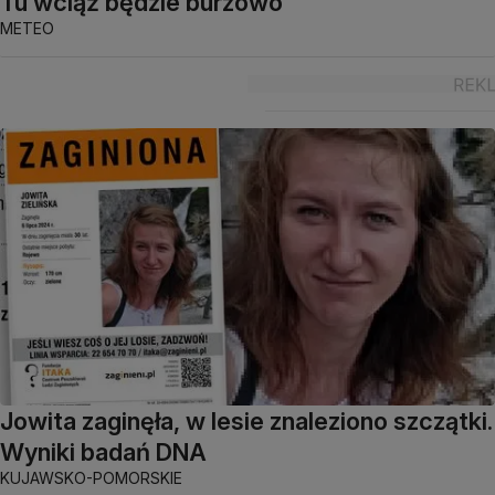
Tu wciąż będzie burzowo
METEO
Jowita zaginęła, w lesie znaleziono szczątki.
Wyniki badań DNA
KUJAWSKO-POMORSKIE