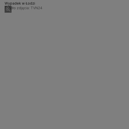
Wypadek w Łodzi
Źródło zdjęcia: TVN24