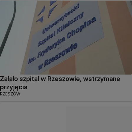
Zalało szpital w Rzeszowie, wstrzymane
przyjęcia
RZESZÓW