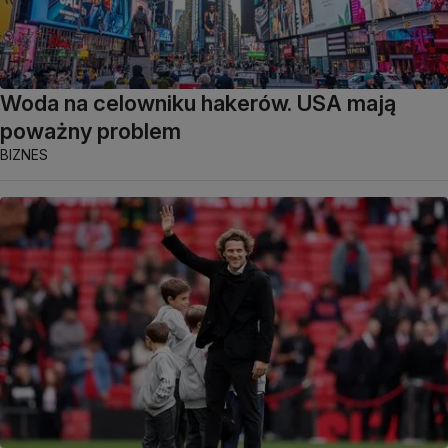
Woda na celowniku hakerów. USA mają
poważny problem
BIZNES