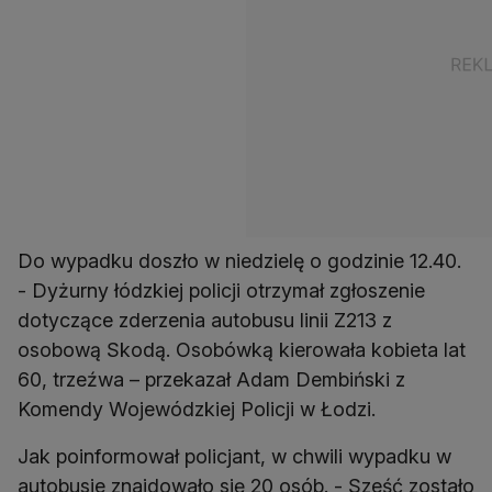
Do wypadku doszło w niedzielę o godzinie 12.40.
- Dyżurny łódzkiej policji otrzymał zgłoszenie
dotyczące zderzenia autobusu linii Z213 z
osobową Skodą. Osobówką kierowała kobieta lat
60, trzeźwa – przekazał Adam Dembiński z
Komendy Wojewódzkiej Policji w Łodzi.
Jak poinformował policjant, w chwili wypadku w
autobusie znajdowało się 20 osób. - Sześć zostało