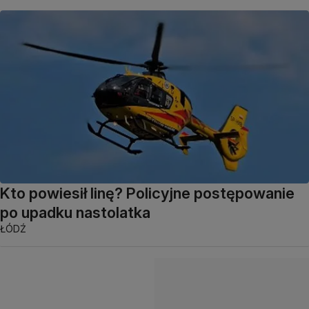
Kto powiesił linę? Policyjne postępowanie
po upadku nastolatka
ŁÓDŹ