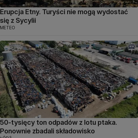
Erupcja Etny. Turyści nie mogą wydostać
się z Sycylii
METEO
50-tysięcy ton odpadów z lotu ptaka.
Ponownie zbadali składowisko