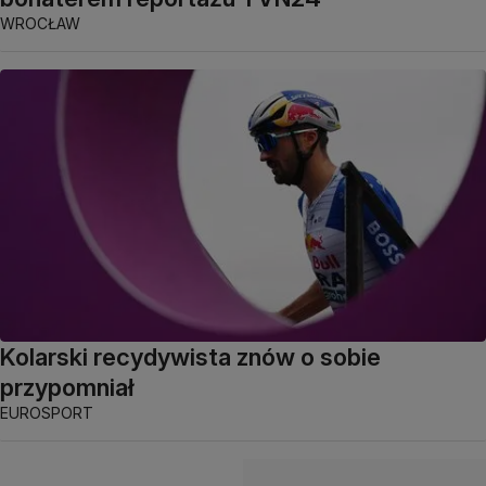
WROCŁAW
Kolarski recydywista znów o sobie
przypomniał
EUROSPORT