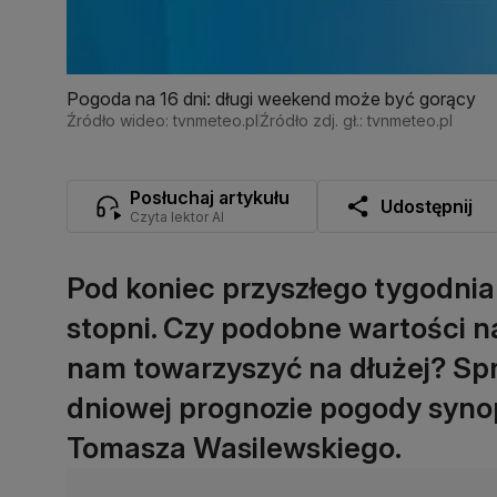
Pogoda na 16 dni: długi weekend może być gorący
Źródło wideo: tvnmeteo.pl
Źródło zdj. gł.: tvnmeteo.pl
Posłuchaj artykułu
Udostępnij
Czyta lektor AI
Pod koniec przyszłego tygodnia
stopni. Czy podobne wartości 
nam towarzyszyć na dłużej? Spr
dniowej prognozie pogody synop
Tomasza Wasilewskiego.