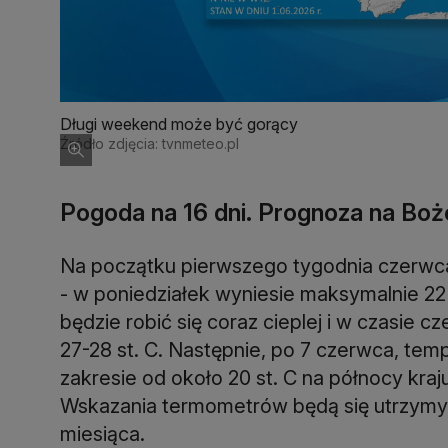
Długi weekend może być gorący
Źródło zdjęcia: tvnmeteo.pl
Pogoda na 16 dni. Prognoza na Boż
Na początku pierwszego tygodnia czerwca
- w poniedziałek wyniesie maksymalnie 22 
będzie robić się coraz cieplej i w czasi
27-28 st. C. Następnie, po 7 czerwca, temp
zakresie od około 20 st. C na północy kraj
Wskazania termometrów będą się utrzym
miesiąca.