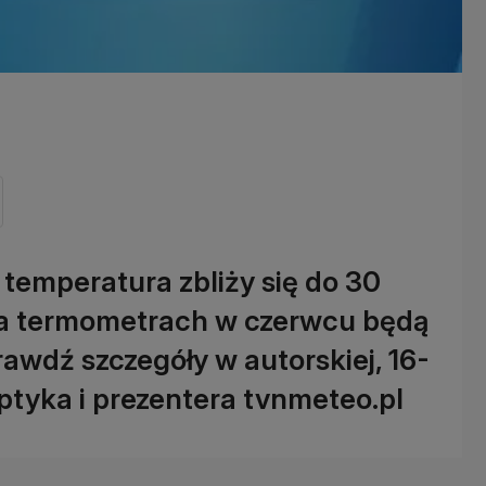
 temperatura zbliży się do 30
na termometrach w czerwcu będą
awdź szczegóły w autorskiej, 16-
tyka i prezentera tvnmeteo.pl