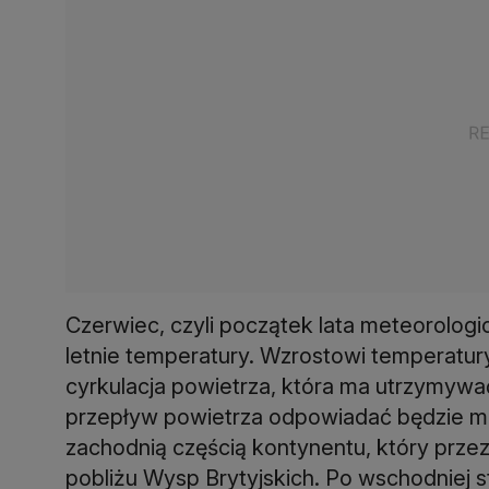
Czerwiec, czyli początek lata meteorologic
letnie temperatury. Wzrostowi temperatur
cyrkulacja powietrza, która ma utrzymywać
przepływ powietrza odpowiadać będzie mię
zachodnią częścią kontynentu, który prze
pobliżu Wysp Brytyjskich. Po wschodniej s