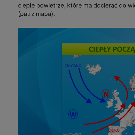
ciepłe powietrze, które ma docierać do wi
(patrz mapa).