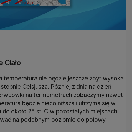
e Ciało
 temperatura nie będzie jeszcze zbyt wysoka
stopnie Celsjusza. Później z dnia na dzień
e czerwcówki na termometrach zobaczymy nawet
eratura będzie nieco niższa i utrzyma się w
u do około 25 st. C w pozostałych miejscach.
ywać na podobnym poziomie do połowy