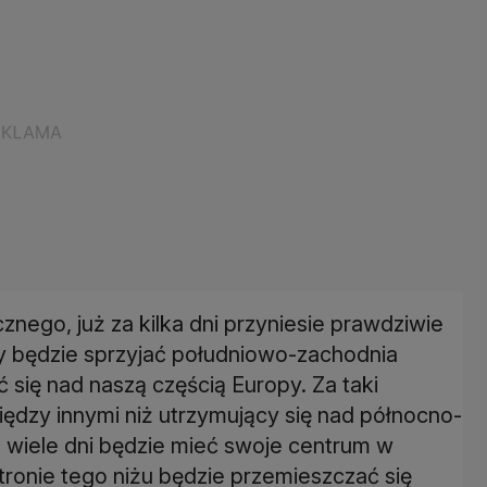
znego, już za kilka dni przyniesie prawdziwie
y będzie sprzyjać południowo-zachodnia
 się nad naszą częścią Europy. Za taki
dzy innymi niż utrzymujący się nad północno-
z wiele dni będzie mieć swoje centrum w
tronie tego niżu będzie przemieszczać się