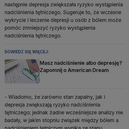
następnie depresja zwiększała ryzyko wystąpienia
nadciśnienia tętniczego. Sugeruje to, że wczesne
wykrycie i leczenie depresji u osób z bólem może
pomóc zmniejszyć ryzyko wystąpienia
nadciśnienia tętniczego.
DOWIEDZ SIĘ WIĘCEJ:
Masz nadciśnienie albo depresję?
Zapomnij o American Dream
- Wiadomo, że zarówno stan zapalny, jak i
depresja zwiększają ryzyko nadciśnienia
tętniczego; jednak żadne wcześniejsze analizy nie
badały, w jakim stopniu związek między bólem a
nadciśnieniem tętniczym wynika ze stanu