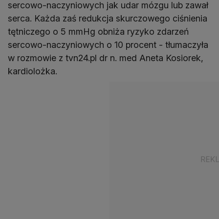
sercowo-naczyniowych jak udar mózgu lub zawał
serca. Każda zaś redukcja skurczowego ciśnienia
tętniczego o 5 mmHg obniża ryzyko zdarzeń
sercowo-naczyniowych o 10 procent - tłumaczyła
w rozmowie z tvn24.pl dr n. med Aneta Kosiorek,
kardiolożka.