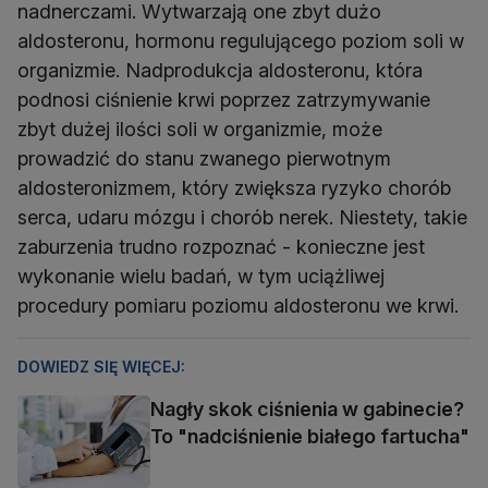
nadnerczami. Wytwarzają one zbyt dużo
aldosteronu, hormonu regulującego poziom soli w
organizmie. Nadprodukcja aldosteronu, która
podnosi ciśnienie krwi poprzez zatrzymywanie
zbyt dużej ilości soli w organizmie, może
prowadzić do stanu zwanego pierwotnym
aldosteronizmem, który zwiększa ryzyko chorób
serca, udaru mózgu i chorób nerek. Niestety, takie
zaburzenia trudno rozpoznać - konieczne jest
wykonanie wielu badań, w tym uciążliwej
procedury pomiaru poziomu aldosteronu we krwi.
DOWIEDZ SIĘ WIĘCEJ:
Nagły skok ciśnienia w gabinecie?
To "nadciśnienie białego fartucha"