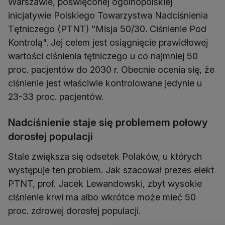
Warszawie, poświęconej ogólnopolskiej
inicjatywie Polskiego Towarzystwa Nadciśnienia
Tętniczego (PTNT) "Misja 50/30. Ciśnienie Pod
Kontrolą". Jej celem jest osiągnięcie prawidłowej
wartości ciśnienia tętniczego u co najmniej 50
proc. pacjentów do 2030 r. Obecnie ocenia się, że
ciśnienie jest właściwie kontrolowane jedynie u
23-33 proc. pacjentów.
Nadciśnienie staje się problemem połowy
dorosłej populacji
Stale zwiększa się odsetek Polaków, u których
występuje ten problem. Jak szacował prezes elekt
PTNT, prof. Jacek Lewandowski, zbyt wysokie
ciśnienie krwi ma albo wkrótce może mieć 50
proc. zdrowej dorosłej populacji.