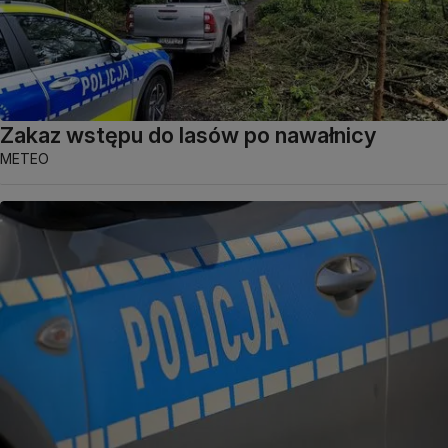
Zakaz wstępu do lasów po nawałnicy
METEO