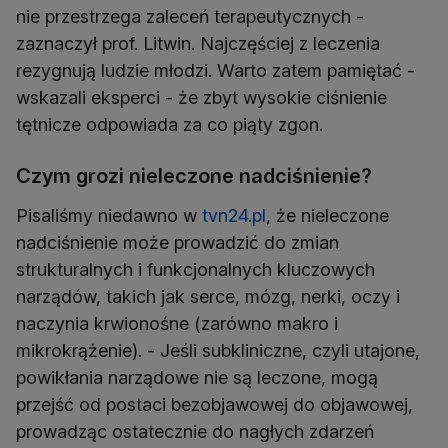
nie przestrzega zaleceń terapeutycznych -
zaznaczył prof. Litwin. Najczęściej z leczenia
rezygnują ludzie młodzi. Warto zatem pamiętać -
wskazali eksperci - że zbyt wysokie ciśnienie
tętnicze odpowiada za co piąty zgon.
Czym grozi nieleczone nadciśnienie?
Pisaliśmy niedawno w
tvn24.pl
, że nieleczone
nadciśnienie może prowadzić do zmian
strukturalnych i funkcjonalnych kluczowych
narządów, takich jak serce, mózg, nerki, oczy i
naczynia krwionośne (zarówno makro i
mikrokrążenie). - Jeśli subkliniczne, czyli utajone,
powikłania narządowe nie są leczone, mogą
przejść od postaci bezobjawowej do objawowej,
prowadząc ostatecznie do nagłych zdarzeń