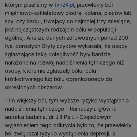
którym pisaliśmy w
tvn24.pl
, przewlekły ból
mięśniowo-szkieletowy biodra, kolana, pleców lub
szyi czy barku, trwający co najmniej trzy miesiące,
jest najczęstszym rodzajem bólu w populacji
ogólnej. Analiza danych zdrowotnych ponad 200
tys. dorosłych Brytyjczyków wykazała, że osoby
zgłaszające taką dolegliwość były bardziej
narażone na rozwój nadciśnienia tętniczego niż
osoby, które nie zgłaszały bólu, bólu
krótkotrwałego lub bólu ograniczonego do
określonych obszarów.
- Im większy ból, tym wyższe ryzyko wystąpienia
nadciśnienia tętniczego - tłumaczyła główna
autorka badania, dr Jill Pell. - Częściowym
wyjaśnieniem tego odkrycia było to, że przewlekły
ból zwiększał ryzyko wystąpienia depresji, a