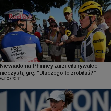
Niewiadoma-Phinney zarzuciła rywalce
nieczystą grę. "Dlaczego to zrobiłaś?"
EUROSPORT