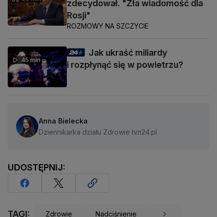
zdecydował. "Zła wiadomość dla
Rosji"
ROZMOWY NA SZCZYCIE
Jak ukraść miliardy
45 min
i rozpłynąć się w powietrzu?
Anna Bielecka
Dziennikarka działu Zdrowie tvn24.pl
UDOSTĘPNIJ:
TAGI:
Zdrowie
Nadciśnienie