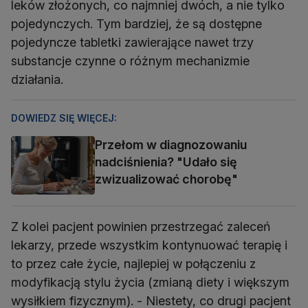
leków złożonych, co najmniej dwóch, a nie tylko
pojedynczych. Tym bardziej, że są dostępne
pojedyncze tabletki zawierające nawet trzy
substancje czynne o różnym mechanizmie
działania.
DOWIEDZ SIĘ WIĘCEJ:
Przełom w diagnozowaniu
nadciśnienia? "Udało się
zwizualizować chorobę"
Z kolei pacjent powinien przestrzegać zaleceń
lekarzy, przede wszystkim kontynuować terapię i
to przez całe życie, najlepiej w połączeniu z
modyfikacją stylu życia (zmianą diety i większym
wysiłkiem fizycznym). - Niestety, co drugi pacjent