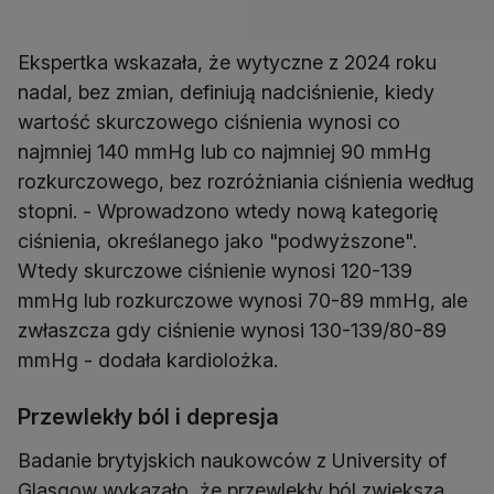
Ekspertka wskazała, że wytyczne z 2024 roku
nadal, bez zmian, definiują nadciśnienie, kiedy
wartość skurczowego ciśnienia wynosi co
najmniej 140 mmHg lub co najmniej 90 mmHg
rozkurczowego, bez rozróżniania ciśnienia według
stopni. - Wprowadzono wtedy nową kategorię
ciśnienia, określanego jako "podwyższone".
Wtedy skurczowe ciśnienie wynosi 120-139
mmHg lub rozkurczowe wynosi 70-89 mmHg, ale
zwłaszcza gdy ciśnienie wynosi 130-139/80-89
mmHg - dodała kardiolożka.
Przewlekły ból i depresja
Badanie brytyjskich naukowców z University of
Glasgow wykazało, że przewlekły ból zwiększa