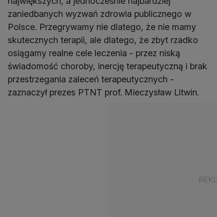
największych, a jednocześnie najbardziej
zaniedbanych wyzwań zdrowia publicznego w
Polsce. Przegrywamy nie dlatego, że nie mamy
skutecznych terapii, ale dlatego, że zbyt rzadko
osiągamy realne cele leczenia - przez niską
świadomość choroby, inercję terapeutyczną i brak
przestrzegania zaleceń terapeutycznych -
zaznaczył prezes PTNT prof. Mieczysław Litwin.