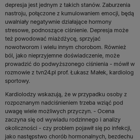
depresja jest jednym z takich stanów. Zaburzenia
nastroju, połączone z kumulowaniem emocji, będą
uwalniały negatywnie działające hormony
stresowe, podnoszące ciśnienie. Depresja może
też powodować miażdżycę, sprzyjać
nowotworom i wielu innym chorobom. Również
ból, jako nieprzyjemne doświadczenie, może
prowadzić do podwyższonego ciśnienia - mówił w
rozmowie z tvn24.pl prof. Łukasz Małek, kardiolog
sportowy.
Kardiolodzy wskazują, że w przypadku osoby z
rozpoznanym nadciśnieniem trzeba wziąć pod
uwagę wiele możliwych przyczyn. - Ocena
zaczyna się od wywiadu rodzinnego i analizy
okoliczności - czy problem pojawił się po infekcji,
jako następstwo chorób hormonalnych, bezdechu