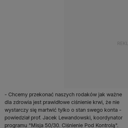
- Chcemy przekonać naszych rodaków jak ważne
dla zdrowia jest prawidłowe ciśnienie krwi, że nie
wystarczy się martwić tylko o stan swego konta -
powiedział prof. Jacek Lewandowski, koordynator
programu "Misja 50/30. Ciśnienie Pod Kontrolą".