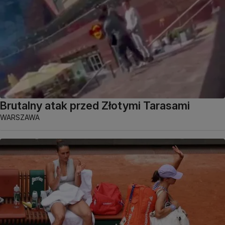
Brutalny atak przed Złotymi Tarasami
WARSZAWA