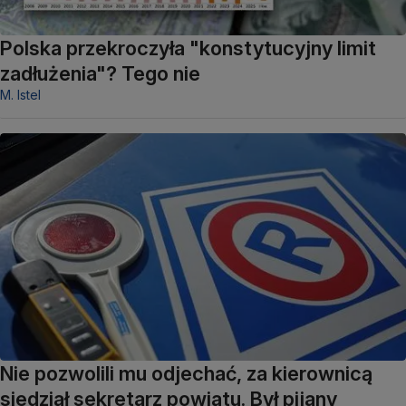
Polska przekroczyła "konstytucyjny limit
zadłużenia"? Tego nie
M. Istel
Nie pozwolili mu odjechać, za kierownicą
siedział sekretarz powiatu. Był pijany