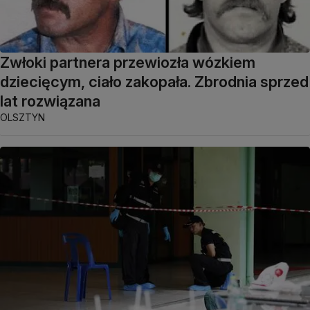
Zwłoki partnera przewiozła wózkiem
dziecięcym, ciało zakopała. Zbrodnia sprzed
lat rozwiązana
OLSZTYN