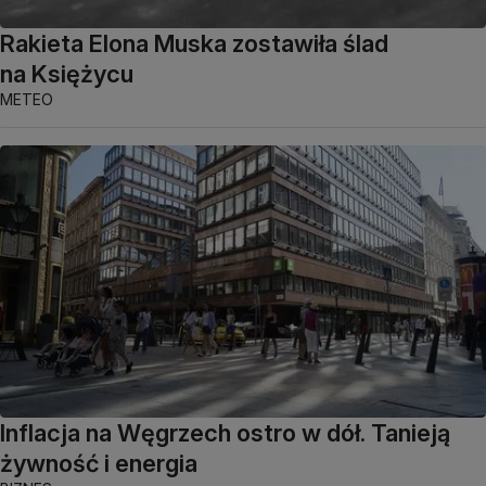
Rakieta Elona Muska zostawiła ślad
na Księżycu
METEO
Inflacja na Węgrzech ostro w dół. Tanieją
żywność i energia