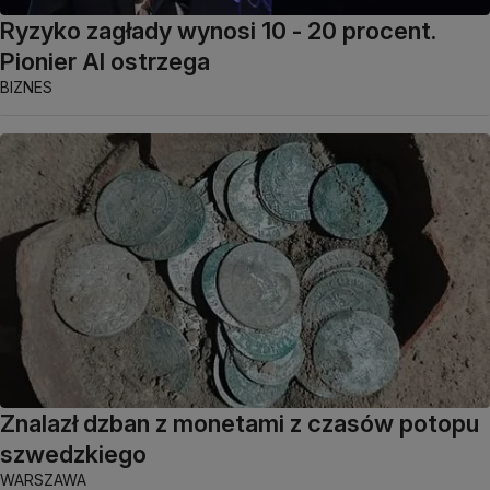
Ryzyko zagłady wynosi 10 - 20 procent.
Pionier AI ostrzega
BIZNES
Znalazł dzban z monetami z czasów potopu
szwedzkiego
WARSZAWA