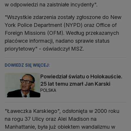
w odpowiedzi na zaistniałe incydenty".
"Wszystkie zdarzenia zostały zgłoszone do New
York Police Department (NYPD) oraz Office of
Foreign Missions (OFM). Według przekazanych
placówce informacji, nadano sprawie status
priorytetowy" - oświadczył MSZ.
DOWIEDZ SIĘ WIĘCEJ:
Powiedział światu o Holokauście.
25 lat temu zmarł Jan Karski
POLSKA
"Ławeczka Karskiego", odsłonięta w 2000 roku
na rogu 37 Ulicy oraz Alei Madison na
Manhattanie, była już obiektem wandalizmu w