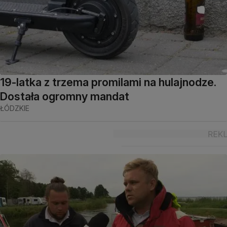
19-latka z trzema promilami na hulajnodze.
Dostała ogromny mandat
ŁÓDZKIE