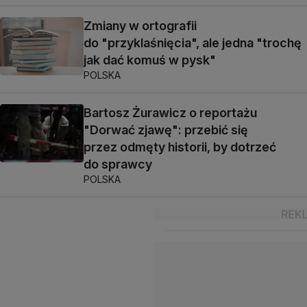
Zmiany w ortografii
do "przyklaśnięcia", ale jedna "trochę
jak dać komuś w pysk"
POLSKA
Bartosz Żurawicz o reportażu
"Dorwać zjawę": przebić się
przez odmęty historii, by dotrzeć
do sprawcy
POLSKA