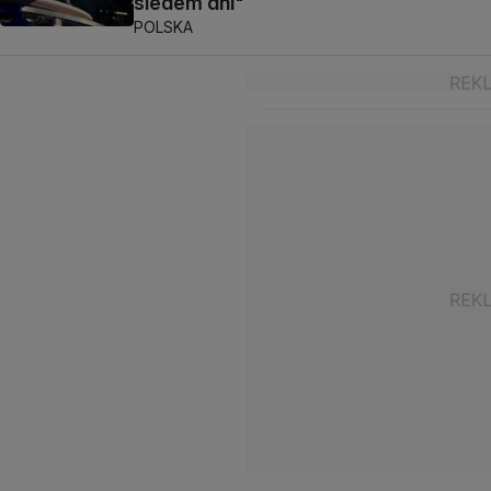
siedem dni"
POLSKA