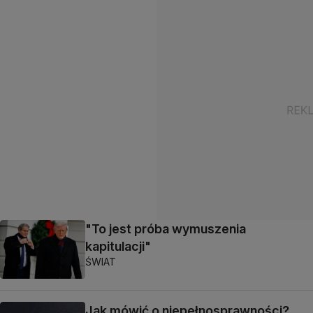
"To jest próba wymuszenia
kapitulacji"
ŚWIAT
Jak mówić o niepełnosprawności?