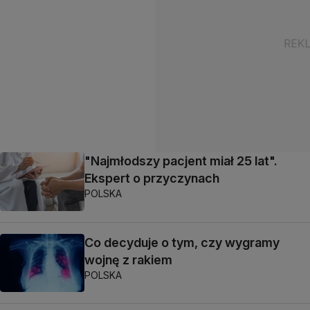
"Najmłodszy pacjent miał 25 lat".
Ekspert o przyczynach
POLSKA
Co decyduje o tym, czy wygramy
wojnę z rakiem
POLSKA