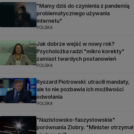
"Mamy dziś do czynienia z pandemią
problematycznego używania
internetu"
POLSKA
Jak dobrze wejść w nowy rok?
Psycholożka radzi "mikro korekty"
zamiast twardych postanowień
POLSKA
Ryszard Piotrowski: utracili mandaty,
ale to nie pozbawia ich możliwości
odwołania
POLSKA
"Nazistowsko-faszystowskie"
porównania Ziobry. "Minister otrzymał