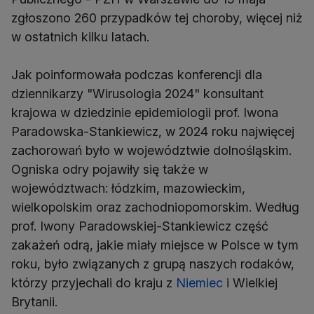
zgłoszono 260 przypadków tej choroby, więcej niż
w ostatnich kilku latach.
Jak poinformowała podczas konferencji dla
dziennikarzy "Wirusologia 2024" konsultant
krajowa w dziedzinie epidemiologii prof. Iwona
Paradowska-Stankiewicz, w 2024 roku najwięcej
zachorowań było w województwie dolnośląskim.
Ogniska odry pojawiły się także w
województwach: łódzkim, mazowieckim,
wielkopolskim oraz zachodniopomorskim. Według
prof. Iwony Paradowskiej-Stankiewicz część
zakażeń odrą, jakie miały miejsce w Polsce w tym
roku, było związanych z grupą naszych rodaków,
którzy przyjechali do kraju z
Niemiec
i Wielkiej
Brytanii.