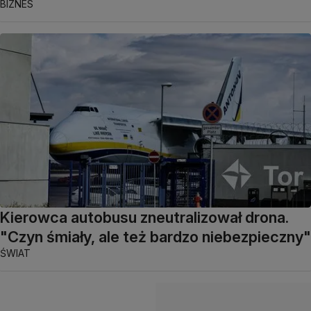
BIZNES
Kierowca autobusu zneutralizował drona.
"Czyn śmiały, ale też bardzo niebezpieczny"
ŚWIAT