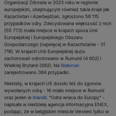
Organizacji Zdrowia w 2023 roku w regionie
europejskim, obejmującym również takie kraje jak
Kazachstan i Azerbejdżan, zgłoszono 58 115
przypadków odry. Zdecydowana większość z nich
(55 773) miała miejsce w krajach spoza Unii
Europejskiej i Europejskiego Obszaru
Gospodarczego (najwięcej w Kazachstanie - 31
718). W krajach Unii Europejskiej dużo
zachorowań odnotowano w Rumunii (4 602) i
Wielkiej Brytanii (682). Na
Białorusi
zarejestrowano 384 przypadki.
Niestety, w krajach UE doszło też do zgonów
wywołanych odrą - 16 miało miejsce w Rumunii
oraz jeden w
Irlandii
. "Odra wraca do Europy" -
napisała w niedzielę agencja informacyjna ENEX,
podając, że w belgijskim mieście Verviers tylko w