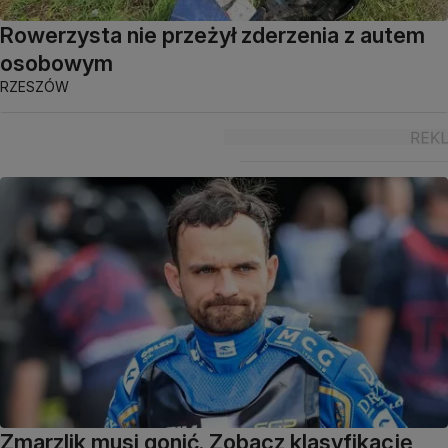
Rowerzysta nie przeżył zderzenia z autem
osobowym
RZESZÓW
Zmarzlik musi gonić. Zobacz klasyfikację