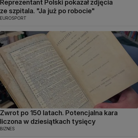
Reprezentant Polski pokazał zdjęcia
ze szpitala. "Ja już po robocie"
EUROSPORT
Zwrot po 150 latach. Potencjalna kara
liczona w dziesiątkach tysięcy
BIZNES