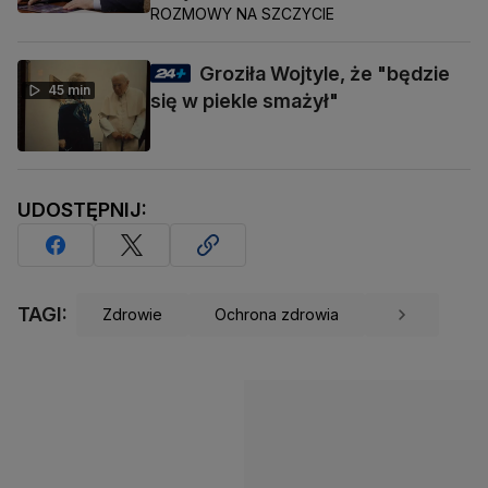
ROZMOWY NA SZCZYCIE
Groziła Wojtyle, że "będzie
45 min
się w piekle smażył"
UDOSTĘPNIJ:
TAGI:
Zdrowie
Ochrona zdrowia