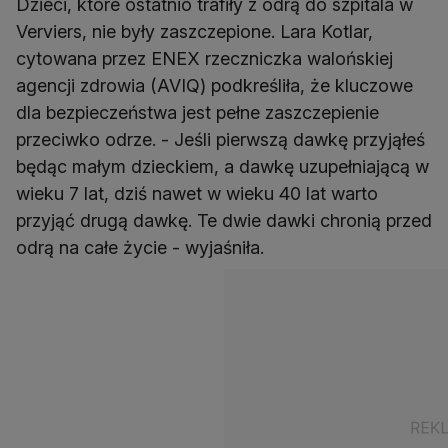
Dzieci, które ostatnio trafiły z odrą do szpitala w
Verviers, nie były zaszczepione. Lara Kotlar,
cytowana przez ENEX rzeczniczka walońskiej
agencji zdrowia (AVIQ) podkreśliła, że kluczowe
dla bezpieczeństwa jest pełne zaszczepienie
przeciwko odrze. - Jeśli pierwszą dawkę przyjąłeś
będąc małym dzieckiem, a dawkę uzupełniającą w
wieku 7 lat, dziś nawet w wieku 40 lat warto
przyjąć drugą dawkę. Te dwie dawki chronią przed
odrą na całe życie - wyjaśniła.