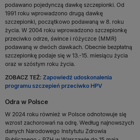
podawano pojedynczą dawkę szczepionki. Od
1991 roku wprowadzono drugą dawkę
szczepionki, początkowo podawaną w 8. roku
życia. W 2004 roku wprowadzono szczepionkę
przeciwko odrze, śwince i różyczce (MMR)
podawaną w dwóch dawkach. Obecnie bezpłatną
szczepionkę podaje się w 13.-15. miesiącu życia
oraz w szóstym roku życia.
ZOBACZ TEŻ:
Zapowiedź udoskonalenia
programu szczepień przeciwko HPV
Odra w Polsce
W 2024 roku również w Polsce odnotowuje się
wzrost zachorowań na odrę. Według najnowszych
danych Narodowego Instytutu Zdrowia
Publicznego - PZH w Warszawie do 15 maja