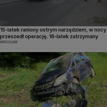
15-latek raniony ostrym narzędziem, w nocy
przeszedł operację. 16-latek zatrzymany
WROCŁAW