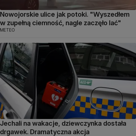
Nowojorskie ulice jak potoki. "Wyszedłem
w zupełną ciemność, nagle zaczęło lać"
METEO
Jechali na wakacje, dziewczynka dostała
drgawek. Dramatyczna akcja