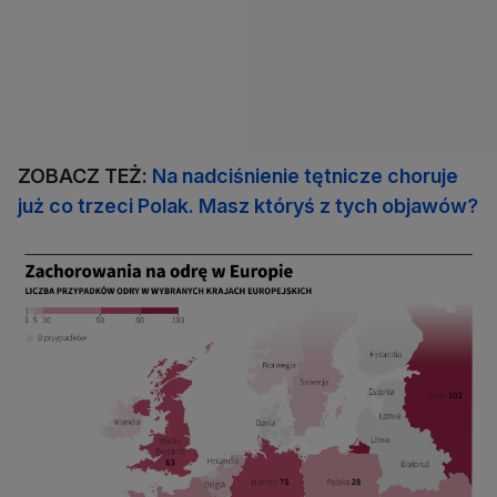
ZOBACZ TEŻ:
Na nadciśnienie tętnicze choruje
już co trzeci Polak. Masz któryś z tych objawów?