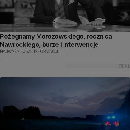
Pożegnamy Morozowskiego, rocznica
Nawrockiego, burze i interwencje
NAJWAŻNIEJSZE INFORMACJE