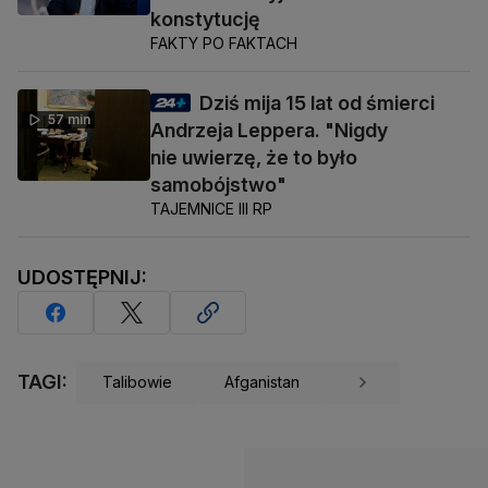
konstytucję
FAKTY PO FAKTACH
Dziś mija 15 lat od śmierci
57 min
Andrzeja Leppera. "Nigdy
nie uwierzę, że to było
samobójstwo"
TAJEMNICE III RP
UDOSTĘPNIJ:
TAGI:
Talibowie
Afganistan