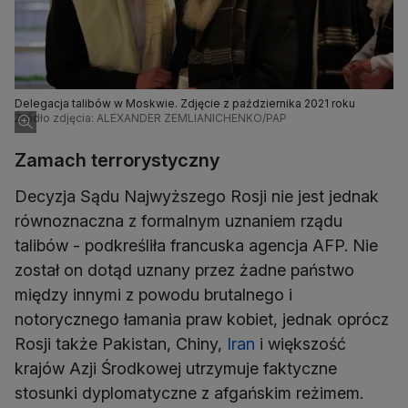
Delegacja talibów w Moskwie. Zdjęcie z października 2021 roku
Źródło zdjęcia: ALEXANDER ZEMLIANICHENKO/PAP
Zamach terrorystyczny
Decyzja Sądu Najwyższego Rosji nie jest jednak
równoznaczna z formalnym uznaniem rządu
talibów - podkreśliła francuska agencja AFP. Nie
został on dotąd uznany przez żadne państwo
między innymi z powodu brutalnego i
notorycznego łamania praw kobiet, jednak oprócz
Rosji także Pakistan, Chiny,
Iran
i większość
krajów Azji Środkowej utrzymuje faktyczne
stosunki dyplomatyczne z afgańskim reżimem.