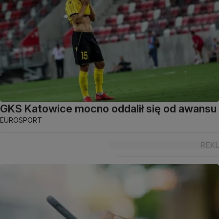
GKS Katowice mocno oddalił się od awansu
EUROSPORT