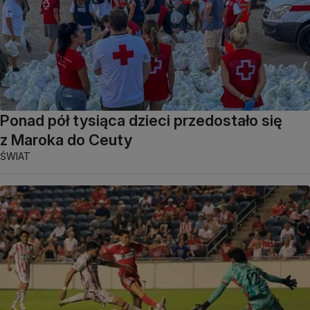
Ponad pół tysiąca dzieci przedostało się
z Maroka do Ceuty
ŚWIAT