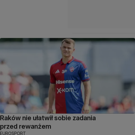
Raków nie ułatwił sobie zadania
przed rewanżem
EUROSPORT