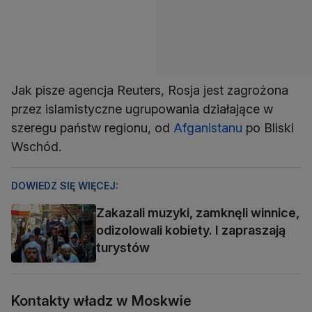
Jak pisze agencja Reuters, Rosja jest zagrożona
przez islamistyczne ugrupowania działające w
szeregu państw regionu, od
Afganistanu
po Bliski
Wschód.
DOWIEDZ SIĘ WIĘCEJ:
Zakazali muzyki, zamknęli winnice,
odizolowali kobiety. I zapraszają
turystów
Kontakty władz w Moskwie