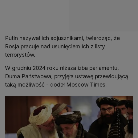
Putin nazywał ich sojusznikami, twierdząc, że
Rosja pracuje nad usunięciem ich z listy
terrorystów.
W grudniu 2024 roku niższa izba parlamentu,
Duma Państwowa, przyjęła ustawę przewidującą
taką możliwość - dodał Moscow Times.