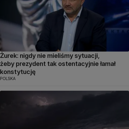
Żurek: nigdy nie mieliśmy sytuacji,
żeby prezydent tak ostentacyjnie łamał
konstytucję
POLSKA