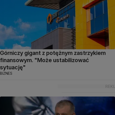
Górniczy gigant z potężnym zastrzykiem
finansowym. "Może ustabilizować
sytuację"
BIZNES