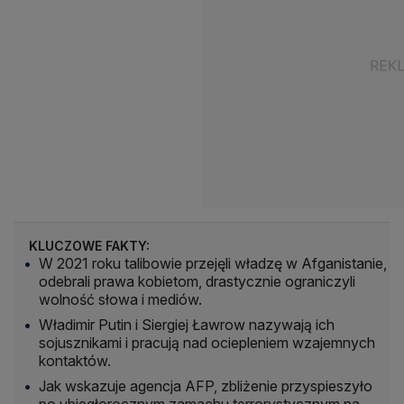
KLUCZOWE FAKTY:
W 2021 roku talibowie przejęli władzę w Afganistanie,
odebrali prawa kobietom, drastycznie ograniczyli
wolność słowa i mediów.
Władimir Putin i Siergiej Ławrow nazywają ich
sojusznikami i pracują nad ociepleniem wzajemnych
kontaktów.
Jak wskazuje agencja AFP, zbliżenie przyspieszyło