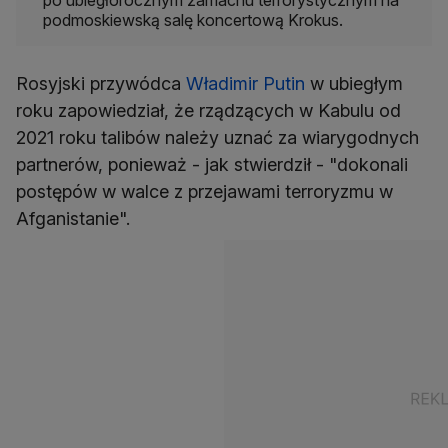
po ubiegłorocznym zamachu terrorystycznym na
podmoskiewską salę koncertową Krokus.
Rosyjski przywódca
Władimir Putin
w ubiegłym
roku zapowiedział, że rządzących w Kabulu od
2021 roku talibów należy uznać za wiarygodnych
partnerów, ponieważ - jak stwierdził - "dokonali
postępów w walce z przejawami terroryzmu w
Afganistanie".