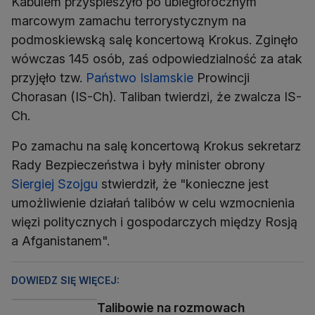
Kabulem przyspieszyło po ubiegłorocznym
marcowym zamachu terrorystycznym na
podmoskiewską salę koncertową Krokus. Zginęło
wówczas 145 osób, zaś odpowiedzialność za atak
przyjęło tzw.
Państwo Islamskie
Prowincji
Chorasan (IS-Ch). Taliban twierdzi, że zwalcza IS-
Ch.
Po zamachu na salę koncertową Krokus sekretarz
Rady Bezpieczeństwa i były minister obrony
Siergiej Szojgu
stwierdził, że "konieczne jest
umożliwienie działań talibów w celu wzmocnienia
więzi politycznych i gospodarczych między Rosją
a Afganistanem".
DOWIEDZ SIĘ WIĘCEJ:
Talibowie na rozmowach