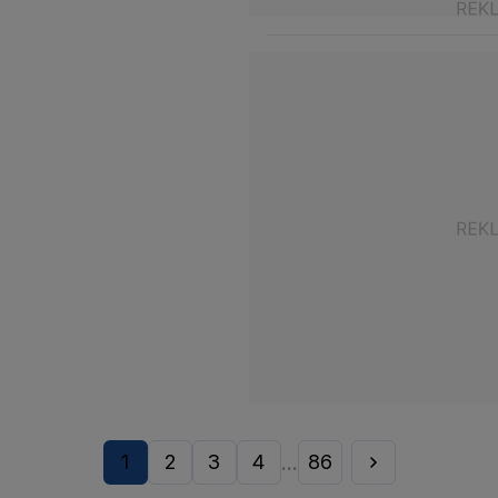
1
2
3
4
86
...