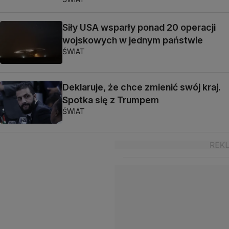
Siły USA wsparły ponad 20 operacji
wojskowych w jednym państwie
ŚWIAT
Deklaruje, że chce zmienić swój kraj.
Spotka się z Trumpem
ŚWIAT