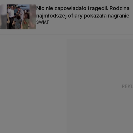
Nic nie zapowiadało tragedii. Rodzina
najmłodszej ofiary pokazała nagranie
ŚWIAT