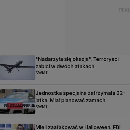
"Nadarzyła się okazja". Terroryści
zabici w dwóch atakach
ŚWIAT
Jednostka specjalna zatrzymała 22-
latka. Miał planować zamach
ŚWIAT
Mieli zaatakować w Halloween. FBI