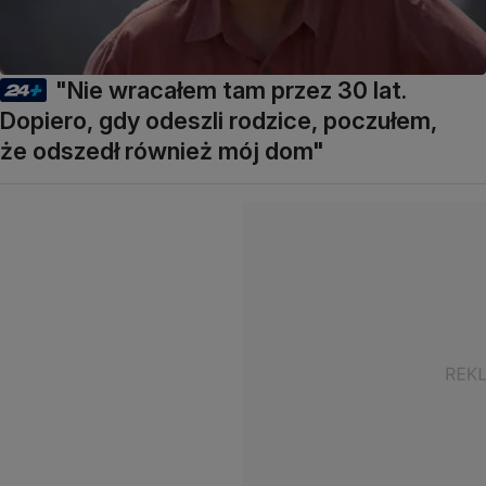
"Nie wracałem tam przez 30 lat.
Dopiero, gdy odeszli rodzice, poczułem,
że odszedł również mój dom"