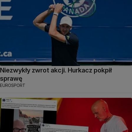
Niezwykły zwrot akcji. Hurkacz pokpił
sprawę
EUROSPORT