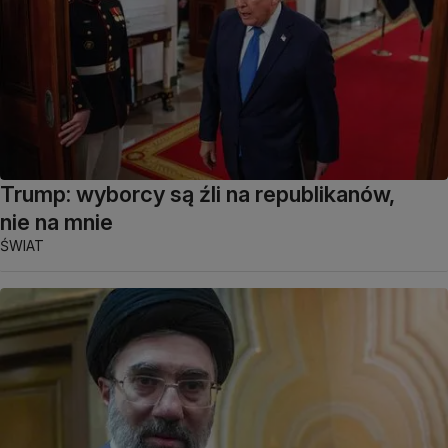
Trump: wyborcy są źli na republikanów,
nie na mnie
ŚWIAT