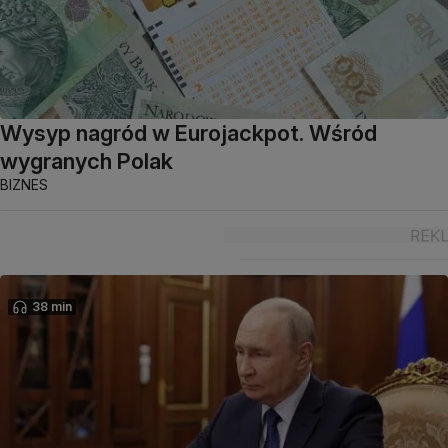
Wysyp nagród w Eurojackpot. Wśród
wygranych Polak
BIZNES
38 min