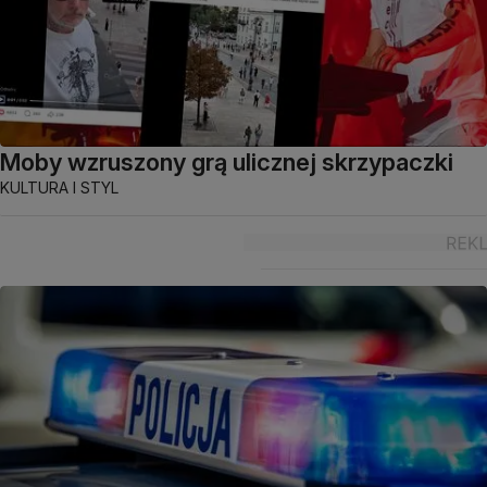
Moby wzruszony grą ulicznej skrzypaczki
KULTURA I STYL