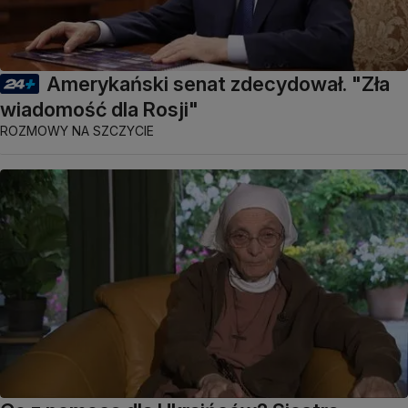
Amerykański senat zdecydował. "Zła
wiadomość dla Rosji"
ROZMOWY NA SZCZYCIE