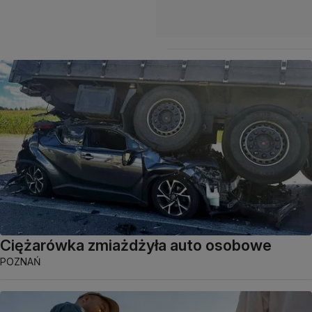
Ciężarówka zmiażdżyła auto osobowe
POZNAŃ