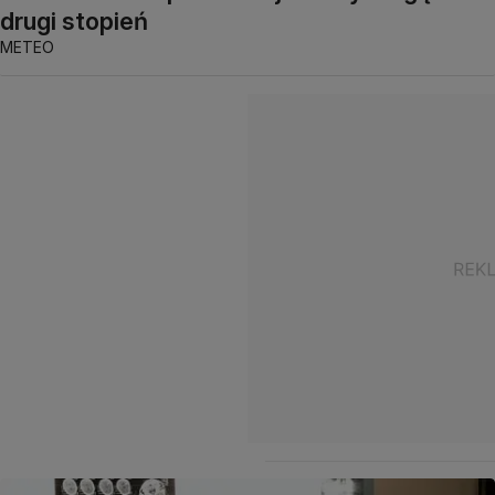
drugi stopień
METEO