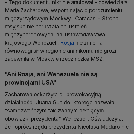
- Tego dokumentu nikt nie anulował - powiedziała
Maria Zacharowa, wspominając o porozumieniu
międzyrządowym Moskwy i Caracas. - Strona
rosyjska nie naruszała ani ustaleń
międzynarodowych, ani ustawodawstwa
krajowego Wenezueli.
Rosja
nie zmienia
równowagi sił w regionie ani nikomu nie grozi -
zapewniła w Moskwie rzeczniczka MSZ.
"Ani Rosja, ani Wenezuela nie są
prowincjami USA"
Zacharowa oskarżyła o "prowokacyjną
działalność" Juana Guaido, którego nazwała
"samozwańczym tak zwanym pełniącym
obowiązki prezydenta" Wenezueli. Oświadczyła,
że "oprócz rządu prezydenta Nicolasa Maduro nie