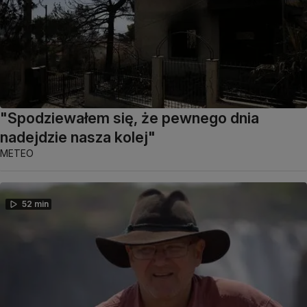
"Spodziewałem się, że pewnego dnia
nadejdzie nasza kolej"
METEO
52 min