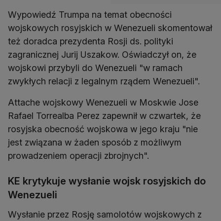
Wypowiedź Trumpa na temat obecności
wojskowych rosyjskich w Wenezueli skomentował
też doradca prezydenta Rosji ds. polityki
zagranicznej Jurij Uszakow. Oświadczył on, że
wojskowi przybyli do Wenezueli "w ramach
zwykłych relacji z legalnym rządem Wenezueli".
Attache wojskowy Wenezueli w Moskwie Jose
Rafael Torrealba Perez zapewnił w czwartek, że
rosyjska obecność wojskowa w jego kraju "nie
jest związana w żaden sposób z możliwym
prowadzeniem operacji zbrojnych".
KE krytykuje wysłanie wojsk rosyjskich do
Wenezueli
Wysłanie przez Rosję samolotów wojskowych z