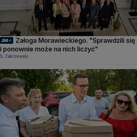
Załoga Morawieckiego. "Sprawdzili się
i ponownie może na nich liczyć"
S. Zakrzewski