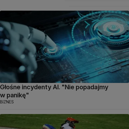
Głośne incydenty AI. "Nie popadajmy
w panikę"
BIZNES