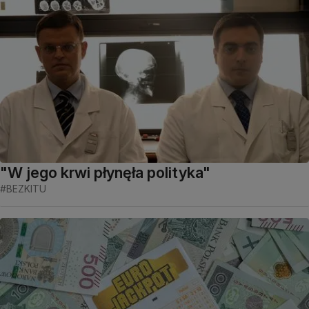
"W jego krwi płynęła polityka"
#BEZKITU