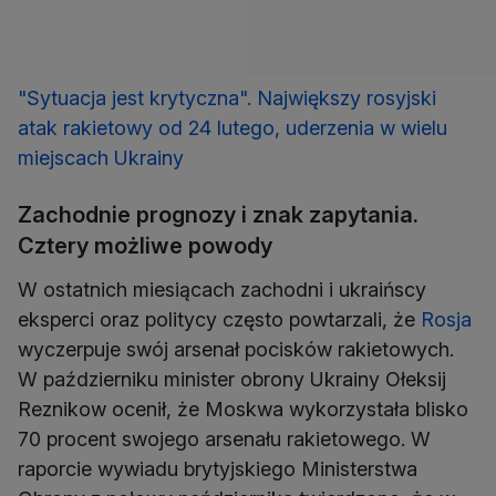
"Sytuacja jest krytyczna". Największy rosyjski
atak rakietowy od 24 lutego, uderzenia w wielu
miejscach Ukrainy
Zachodnie prognozy i znak zapytania.
Cztery możliwe powody
W ostatnich miesiącach zachodni i ukraińscy
eksperci oraz politycy często powtarzali, że
Rosja
wyczerpuje swój arsenał pocisków rakietowych.
W październiku minister obrony Ukrainy Ołeksij
Reznikow ocenił, że Moskwa wykorzystała blisko
70 procent swojego arsenału rakietowego. W
raporcie wywiadu brytyjskiego Ministerstwa