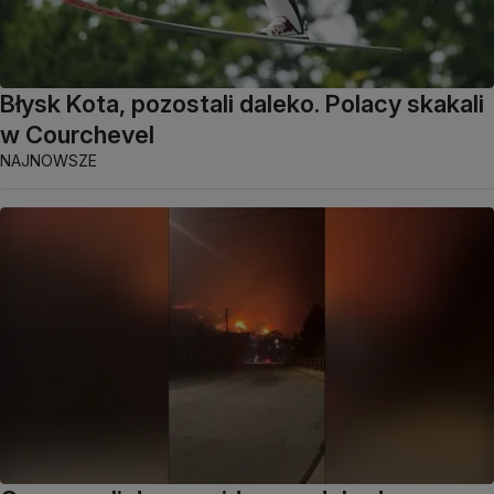
Błysk Kota, pozostali daleko. Polacy skakali
w Courchevel
NAJNOWSZE