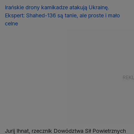
Irańskie drony kamikadze atakują Ukrainę.
Ekspert: Shahed-136 są tanie, ale proste i mało
celne
Jurij Ihnat, rzecznik Dowództwa Sił Powietrznych