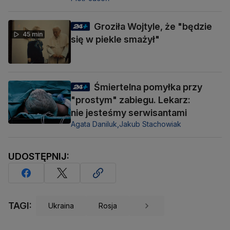
Groziła Wojtyle, że "będzie
45 min
się w piekle smażył"
Śmiertelna pomyłka przy
"prostym" zabiegu. Lekarz:
nie jesteśmy serwisantami
Agata Daniluk,
Jakub Stachowiak
UDOSTĘPNIJ:
TAGI:
Ukraina
Rosja