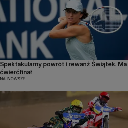
Spektakularny powrót i rewanż Świątek. Ma
ćwierćfinał
NAJNOWSZE