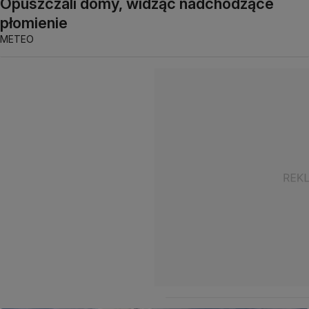
Opuszczali domy, widząc nadchodzące
płomienie
METEO