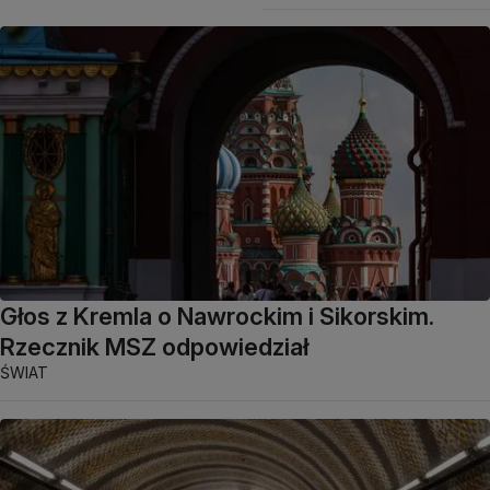
Głos z Kremla o Nawrockim i Sikorskim.
Rzecznik MSZ odpowiedział
ŚWIAT