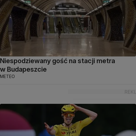
Niespodziewany gość na stacji metra
w Budapeszcie
METEO