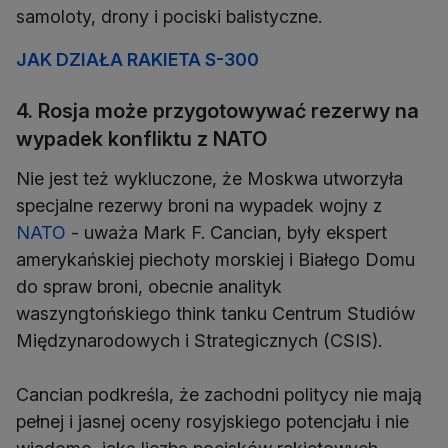
samoloty, drony i pociski balistyczne.
JAK DZIAŁA RAKIETA S-300
4. Rosja może przygotowywać rezerwy na
wypadek konfliktu z NATO
Nie jest też wykluczone, że Moskwa utworzyła
specjalne rezerwy broni na wypadek wojny z
NATO
- uważa Mark F. Cancian, były ekspert
amerykańskiej piechoty morskiej i Białego Domu
do spraw broni, obecnie analityk
waszyngtońskiego think tanku Centrum Studiów
Międzynarodowych i Strategicznych (CSIS).
Cancian podkreśla, że zachodni politycy nie mają
pełnej i jasnej oceny rosyjskiego potencjału i nie