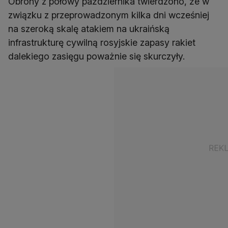
Obrony z połowy października twierdzono, że w
związku z przeprowadzonym kilka dni wcześniej
na szeroką skalę atakiem na ukraińską
infrastrukturę cywilną rosyjskie zapasy rakiet
dalekiego zasięgu poważnie się skurczyły.