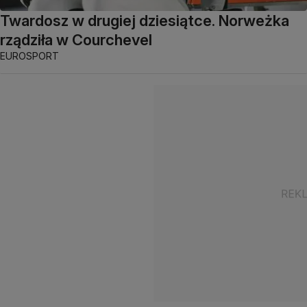
Twardosz w drugiej dziesiątce. Norweżka
rządziła w Courchevel
EUROSPORT