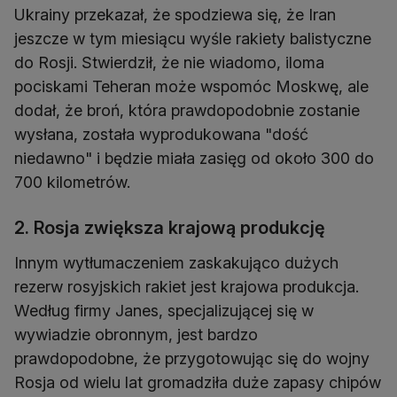
Ukrainy przekazał, że spodziewa się, że Iran
jeszcze w tym miesiącu wyśle ​​rakiety balistyczne
do Rosji. Stwierdził, że nie wiadomo, iloma
pociskami Teheran może wspomóc Moskwę, ale
dodał, że broń, która prawdopodobnie zostanie
wysłana, została wyprodukowana "dość
niedawno" i będzie miała zasięg od około 300 do
700 kilometrów.
2. Rosja zwiększa krajową produkcję
Innym wytłumaczeniem zaskakująco dużych
rezerw rosyjskich rakiet jest krajowa produkcja.
Według firmy Janes, specjalizującej się w
wywiadzie obronnym, jest bardzo
prawdopodobne, że przygotowując się do wojny
Rosja od wielu lat gromadziła duże zapasy chipów