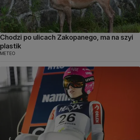
Chodzi po ulicach Zakopanego, ma na szyi
plastik
METEO