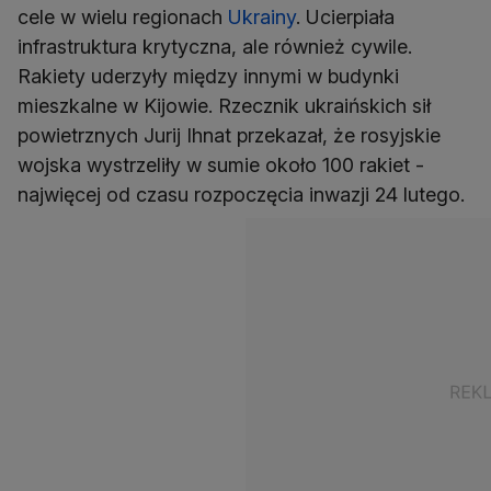
cele w wielu regionach
Ukrainy
. Ucierpiała
infrastruktura krytyczna, ale również cywile.
Rakiety uderzyły między innymi w budynki
mieszkalne w Kijowie. Rzecznik ukraińskich sił
powietrznych Jurij Ihnat przekazał, że rosyjskie
wojska wystrzeliły w sumie około 100 rakiet -
najwięcej od czasu rozpoczęcia inwazji 24 lutego.