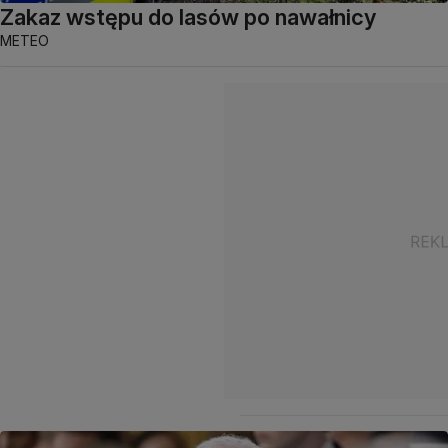
Zakaz wstępu do lasów po nawałnicy
METEO