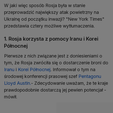
W jaki więc sposób Rosja była w stanie
przeprowadzić największy atak powietrzny na
Ukrainę od początku inwazji? "New York Times"
przedstawia cztery możliwe wytłumaczenia.
1. Rosja korzysta z pomocy Iranu i Korei
Północnej
Pierwsze z nich związane jest z doniesieniami o
tym, że Rosja zwróciła się o dostarczenie broni do
Iranu
i
Korei Północnej
. Informował o tym na
środowej konferencji prasowej szef
Pentagonu
Lloyd Austin.
- Zdecydowanie uważam, że te kraje
prawdopodobnie dostarczą jej pewien potencjał -
mówił.