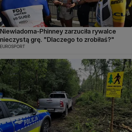
Niewiadoma-Phinney zarzuciła rywalce
nieczystą grę. "Dlaczego to zrobiłaś?"
EUROSPORT