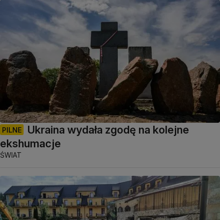
Ukraina wydała zgodę na kolejne
PILNE
ekshumacje
ŚWIAT