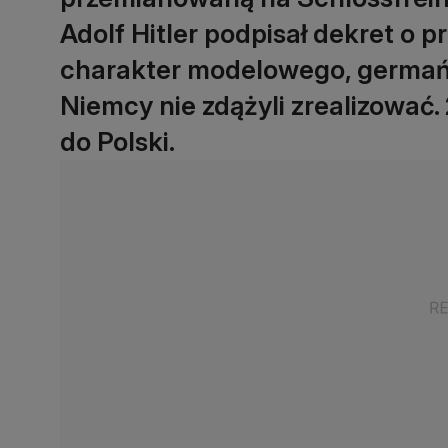
Adolf Hitler podpisał dekret o 
charakter modelowego, germańs
Niemcy nie zdążyli zrealizować.
do Polski.