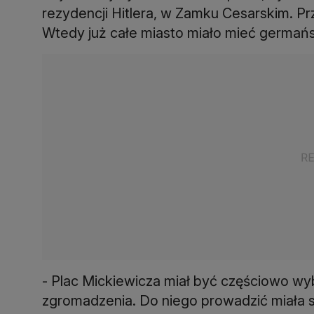
rezydencji Hitlera, w Zamku Cesarskim. P
Wtedy już całe miasto miało mieć germańs
- Plac Mickiewicza miał być częściowo wyb
zgromadzenia. Do niego prowadzić miała s