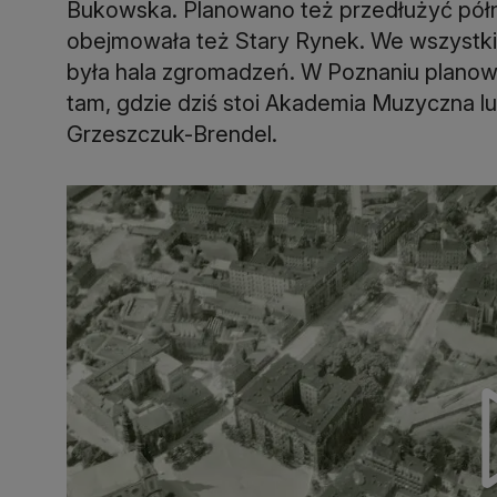
Bukowska. Planowano też przedłużyć pó
obejmowała też Stary Rynek. We wszyst
była hala zgromadzeń. W Poznaniu planow
tam, gdzie dziś stoi Akademia Muzyczna l
Grzeszczuk-Brendel.