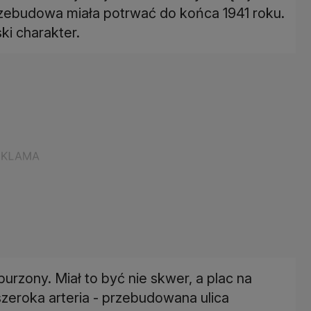
rzebudowa miała potrwać do końca 1941 roku.
ki charakter.
urzony. Miał to być nie skwer, a plac na
zeroka arteria - przebudowana ulica