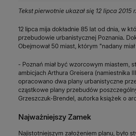
Tekst pierwotnie ukazał się 12 lipca 2015 
12 lipca mija dokładnie 85 lat od dnia, w k
przebudowie urbanistycznej Poznania. Dok
Obejmował 50 miast, którym "nadany miał 
- Poznań miał być wzorcowym miastem, st
ambicjach Arthura Greisera (namiestnika II
opracowano dwa plany urbanistyczne prze
cząstkowe plany przebudów poszczególny
Grzeszczuk-Brendel, autorka książek o ar
Najważniejszy Zamek
Najistotniejszym założeniem planu, było s