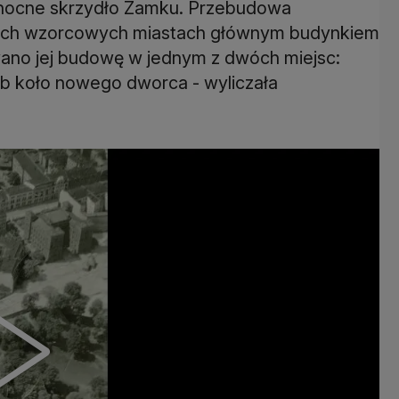
łnocne skrzydło Zamku. Przebudowa
kich wzorcowych miastach głównym budynkiem
ano jej budowę w jednym z dwóch miejsc:
ub koło nowego dworca - wyliczała