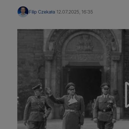
Filip Czekała
12.07.2025, 16:35
|