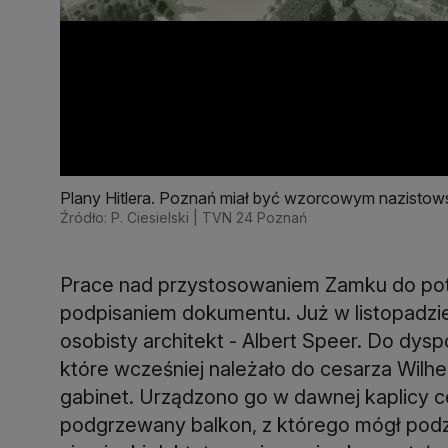
Plany Hitlera. Poznań miał być wzorcowym nazistow
Źródło: P. Ciesielski | TVN 24 Poznań
Prace nad przystosowaniem Zamku do potrz
podpisaniem dokumentu. Już w listopadzi
osobisty architekt - Albert Speer. Do dyspo
które wcześniej należało do cesarza Wilhe
gabinet. Urządzono go w dawnej kaplicy ces
podgrzewany balkon, z którego mógł podzi