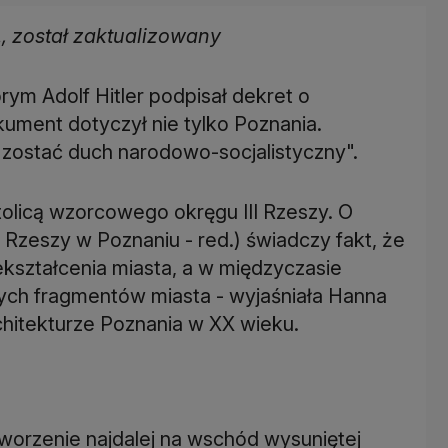
r., został zaktualizowany
tórym Adolf Hitler podpisał dekret o
ument dotyczył nie tylko Poznania.
zostać duch narodowo-socjalistyczny".
olicą wzorcowego okręgu III Rzeszy. O
I Rzeszy w Poznaniu - red.) świadczy fakt, że
kształcenia miasta, a w międzyczasie
ch fragmentów miasta - wyjaśniała Hanna
chitekturze Poznania w XX wieku.
tworzenie najdalej na wschód wysuniętej