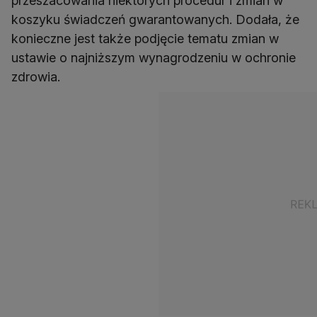
przeszacowania niektórych procedur i zmian w
koszyku świadczeń gwarantowanych. Dodała, że
konieczne jest także podjęcie tematu zmian w
ustawie o najniższym wynagrodzeniu w ochronie
zdrowia.