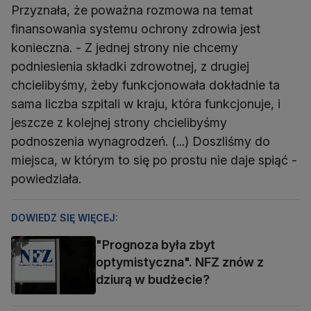
Przyznała, że poważna rozmowa na temat
finansowania systemu ochrony zdrowia jest
konieczna. - Z jednej strony nie chcemy
podniesienia składki zdrowotnej, z drugiej
chcielibyśmy, żeby funkcjonowała dokładnie ta
sama liczba szpitali w kraju, która funkcjonuje, i
jeszcze z kolejnej strony chcielibyśmy
podnoszenia wynagrodzeń. (...) Doszliśmy do
miejsca, w którym to się po prostu nie daje spiąć -
powiedziała.
DOWIEDZ SIĘ WIĘCEJ:
"Prognoza była zbyt
optymistyczna". NFZ znów z
dziurą w budżecie?