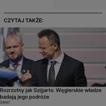
CZYTAJ TAKŻE:
Rozrzutny jak Szijjarto. Węgierskie władze
badają jego podróże
ŚWIAT