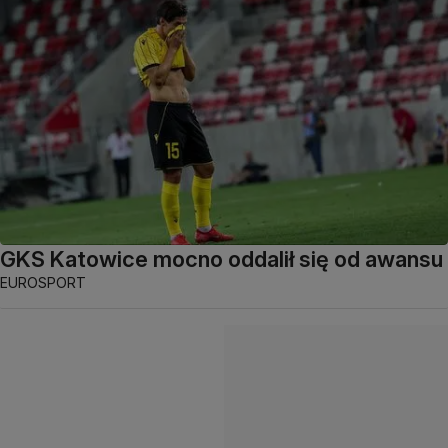
GKS Katowice mocno oddalił się od awansu
EUROSPORT