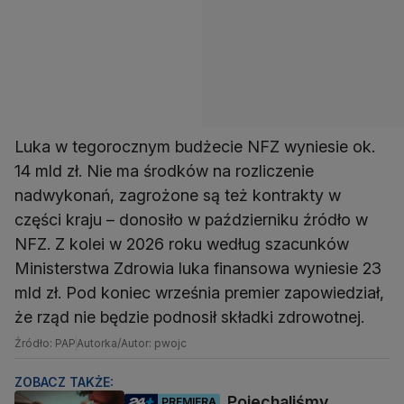
Luka w tegorocznym budżecie NFZ wyniesie ok.
14 mld zł. Nie ma środków na rozliczenie
nadwykonań, zagrożone są też kontrakty w
części kraju – donosiło w październiku źródło w
NFZ. Z kolei w 2026 roku według szacunków
Ministerstwa Zdrowia luka finansowa wyniesie 23
mld zł. Pod koniec września premier zapowiedział,
że rząd nie będzie podnosił składki zdrowotnej.
Źródło: PAP
Autorka/Autor: pwojc
ZOBACZ TAKŻE:
Pojechaliśmy
PREMIERA