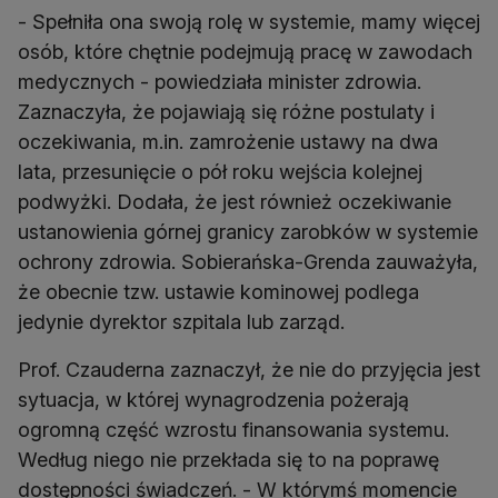
- Spełniła ona swoją rolę w systemie, mamy więcej
osób, które chętnie podejmują pracę w zawodach
medycznych - powiedziała minister zdrowia.
Zaznaczyła, że pojawiają się różne postulaty i
oczekiwania, m.in. zamrożenie ustawy na dwa
lata, przesunięcie o pół roku wejścia kolejnej
podwyżki. Dodała, że jest również oczekiwanie
ustanowienia górnej granicy zarobków w systemie
ochrony zdrowia. Sobierańska-Grenda zauważyła,
że obecnie tzw. ustawie kominowej podlega
jedynie dyrektor szpitala lub zarząd.
Prof. Czauderna zaznaczył, że nie do przyjęcia jest
sytuacja, w której wynagrodzenia pożerają
ogromną część wzrostu finansowania systemu.
Według niego nie przekłada się to na poprawę
dostępności świadczeń. - W którymś momencie