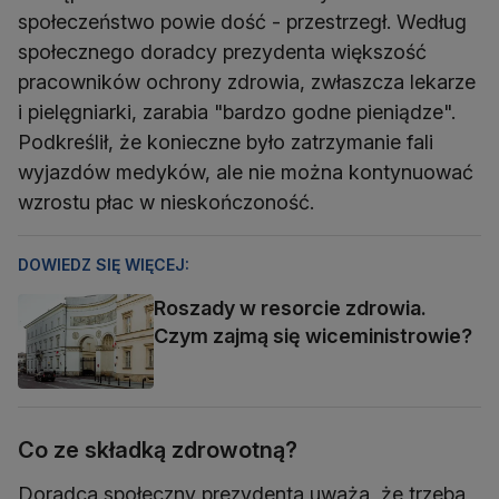
społeczeństwo powie dość - przestrzegł. Według
społecznego doradcy prezydenta większość
pracowników ochrony zdrowia, zwłaszcza lekarze
i pielęgniarki, zarabia "bardzo godne pieniądze".
Podkreślił, że konieczne było zatrzymanie fali
wyjazdów medyków, ale nie można kontynuować
wzrostu płac w nieskończoność.
DOWIEDZ SIĘ WIĘCEJ:
Roszady w resorcie zdrowia.
Czym zajmą się wiceministrowie?
Co ze składką zdrowotną?
Doradca społeczny prezydenta uważa, że trzeba