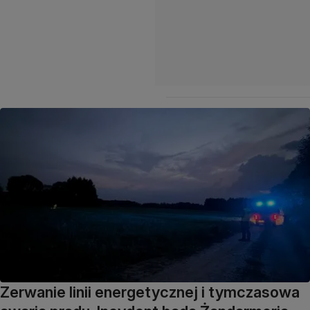
Zerwanie linii energetycznej i tymczasowa