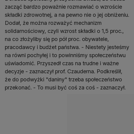
zacząć bardzo poważnie rozmawiać o wzroście
składki zdrowotnej, a na pewno nie o jej obniżeniu.
Dodał, że można rozważyć mechanizm
solidarnościowy, czyli wzrost składki o 1,5 proc.,
na co złożyliby się po pół proc. obywatele,
pracodawcy i budżet państwa. - Niestety jesteśmy
na równi pochyłej i to powinniśmy społeczeństwu
uświadomić. Przyszedł czas na trudne i ważne
decyzje - zaznaczył prof. Czauderna. Podkreślił,
że do podwyżki "daniny" trzeba społeczeństwo
przekonać. - To musi być coś za coś - zaznaczył.