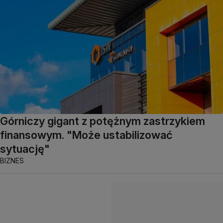
Górniczy gigant z potężnym zastrzykiem
finansowym. "Może ustabilizować
sytuację"
BIZNES