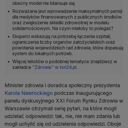
obecny model nie bilansuje się.
Rozważane jest wprowadzenie maksymalnych pensji
dla medyków finansowanych z publicznych środków
oraz zwiększenie składki zdrowotnej w modelu
solidarnościowym. Na czym miałoby to polegać?
Eksperci wskazują na potrzebę łączenia szpitali,
ograniczenia liczby organów założycielskich oraz
powołania wojewódzkich rad zdrowia, które dopasują
system do lokalnych potrzeb.
Więcej tekstów o podobnej tematyce znajdziesz w
zakładce
"Zdrowie" w tvn24.pl
.
Minister zdrowia i doradca społeczny prezydenta
Karola Nawrockiego
podczas inaugurującego
panelu dyskusyjnego XXI Forum Rynku Zdrowia w
Warszawie otrzymali serię pytań, na które mogli
udzielać odpowiedzi: tak, nie, nie mam zdania lub
mogli uchylić się od udzielenia odpowiedzi. Oboje