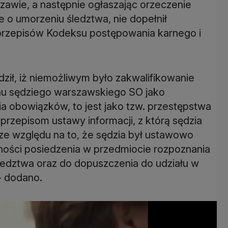
awie, a następnie ogłaszając orzeczenie
 o umorzeniu śledztwa, nie dopełnił
rzepisów Kodeksu postępowania karnego i
dził, iż niemożliwym było zakwalifikowanie
u sędziego warszawskiego SO jako
a obowiązków, to jest jako tzw. przestępstwa
przepisom ustawy informacji, z którą sędzia
 ze względu na to, że sędzia był ustawowo
ności posiedzenia w przedmiocie rozpoznania
ledztwa oraz do dopuszczenia do udziału w
- dodano.