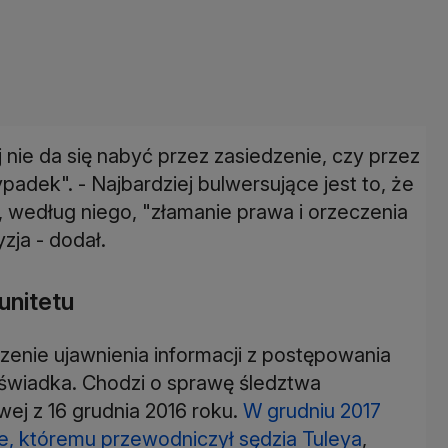
 nie da się nabyć przez zasiedzenie, czy przez
padek". - Najbardziej bulwersujące jest to, że
, według niego, "złamanie prawa i orzeczenia
zja - dodał.
unitetu
enie ujawnienia informacji z postępowania
świadka. Chodzi o sprawę śledztwa
ej z 16 grudnia 2016 roku.
W grudniu 2017
, któremu przewodniczył sędzia Tuleya
,