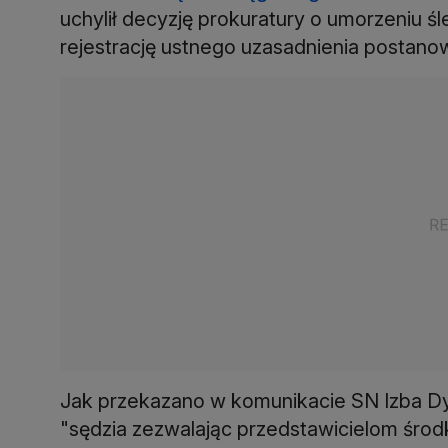
uchylił decyzję prokuratury o umorzeniu 
rejestrację ustnego uzasadnienia postanow
Jak przekazano w komunikacie SN Izba Dys
"sędzia zezwalając przedstawicielom śro