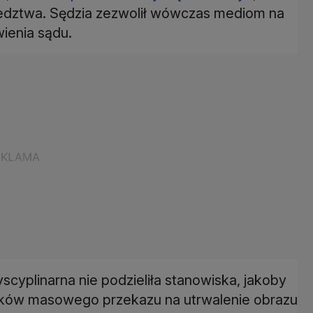
śledztwa. Sędzia zezwolił wówczas mediom na
ienia sądu.
cyplinarna nie podzieliła stanowiska, jakoby
dków masowego przekazu na utrwalenie obrazu