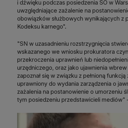
i dźwięku podczas posiedzenia SO w Warsz
uwzględniające zażalenie na postanowienie
obowiązków służbowych wynikających z p
Kodeksu karnego".
"SN w uzasadnieniu rozstrzygnięcia stwier
wskazanego we wniosku prokuratora czyn
przekroczenia uprawnień lub niedopełnieni
urzędniczego, oraz jako ujawnienia wbrew 
zapoznał się w związku z pełnioną funkcją
uprawniony do wydania zarządzenia o jaw
zażalenia na postanowienie o umorzeniu ś
tym posiedzeniu przedstawicieli mediów" 