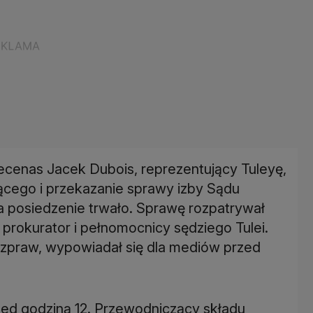
ecenas Jacek Dubois, reprezentujący Tuleyę,
ącego i przekazanie sprawy izby Sądu
a posiedzenie trwało. Sprawę rozpatrywał
 prokurator i pełnomocnicy sędziego Tulei.
rozpraw, wypowiadał się dla mediów przed
zed godziną 12. Przewodniczący składu