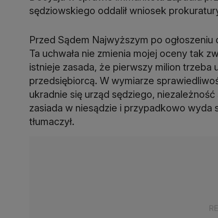
sędziowskiego oddalił wniosek prokuratur
Przed Sądem Najwyższym po ogłoszeniu dec
Ta uchwała nie zmienia mojej oceny tak z
istnieje zasada, że pierwszy milion trzeba u
przedsiębiorcą. W wymiarze sprawiedliwości 
ukradnie się urząd sędziego, niezależnoś
zasiada w niesądzie i przypadkowo wyda słu
tłumaczył.