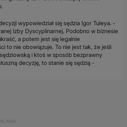
y.
yzji wypowiedział się sędzia Igor Tuleya. -
wanej Izby Dyscyplinarnej. Podobno w biznesie
kraść, a potem jest się legalnie
to nie obowiązuje. To nie jest tak, że jeśli
ć sędziowską i ktoś w sposób bezprawny
szną decyzję, to stanie się sędzią -