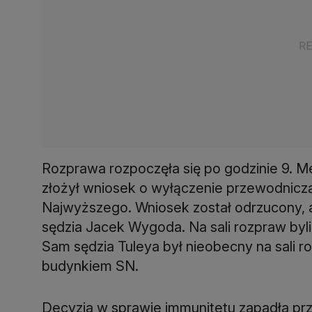
Rozprawa rozpoczęła się po godzinie 9. M
złożył wniosek o wyłączenie przewodnicz
Najwyższego. Wniosek został odrzucony, 
sędzia Jacek Wygoda. Na sali rozpraw byli
Sam sędzia Tuleya był nieobecny na sali 
budynkiem SN.
Decyzja w sprawie immunitetu zapadła pr