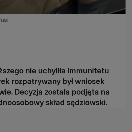
ulei
szego nie uchyliła immunitetu
rek rozpatrywany był wniosek
wie. Decyzja została podjęta na
ednoosobowy skład sędziowski.