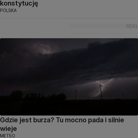
konstytucję
POLSKA
Gdzie jest burza? Tu mocno pada i silnie
wieje
METEO