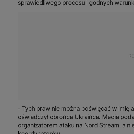
sprawiedliwego procesu i godnych warun
- Tych praw nie można poświęcać w imię 
oświadczył obrońca Ukraińca. Media podaw
organizatorem ataku na Nord Stream, a nie
koordynatorów.