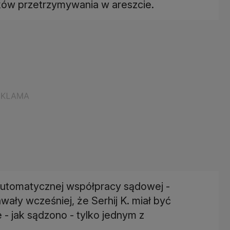
ków przetrzymywania w areszcie.
automatycznej współpracy sądowej -
ały wcześniej, że Serhij K. miał być
 - jak sądzono - tylko jednym z