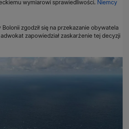
eckiemu wymiarowi sprawiedliwości.
Niemcy
Bolonii zgodził się na przekazanie obywatela
go adwokat zapowiedział zaskarżenie tej decyzji