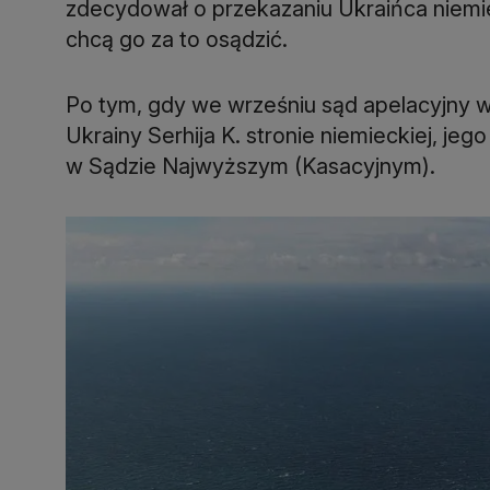
zdecydował o przekazaniu Ukraińca niemi
chcą go za to osądzić.
Po tym, gdy we wrześniu sąd apelacyjny w 
Ukrainy Serhija K. stronie niemieckiej, je
w Sądzie Najwyższym (Kasacyjnym).