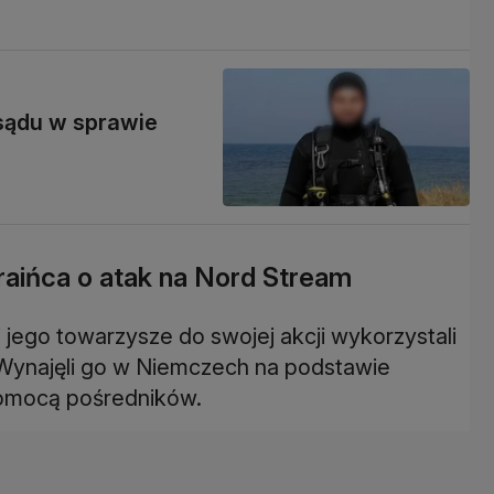
sądu w sprawie
raińca o atak na Nord Stream
 jego towarzysze do swojej akcji wykorzystali
. Wynajęli go w Niemczech na podstawie
omocą pośredników.