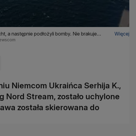
t, a następnie podłożyli bomby. Nie brakuje
Więcej
/Newscom
iu Niemcom Ukraińca Serhija K.,
g Nord Stream, zostało uchylone
rawa została skierowana do