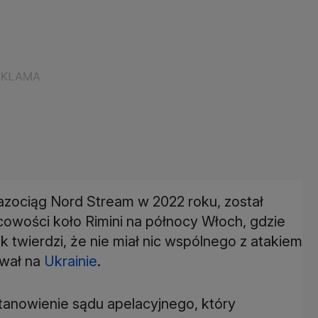
 gazociąg Nord Stream w 2022 roku, został
cowości koło Rimini na północy Włoch, gdzie
k twierdzi, że nie miał nic wspólnego z atakiem
ywał na
Ukrainie
.
tanowienie sądu apelacyjnego, który