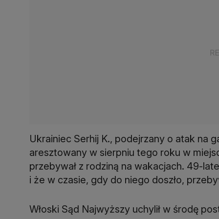
Ukrainiec Serhij K., podejrzany o atak na
aresztowany w sierpniu tego roku w miejs
przebywał z rodziną na wakacjach. 49-late
i że w czasie, gdy do niego doszło, przeb
Włoski Sąd Najwyższy uchylił w środę pos