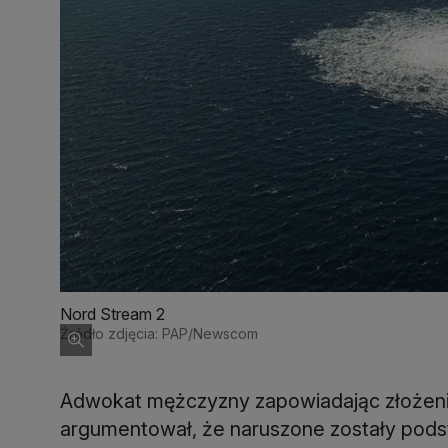
Nord Stream 2
Źródło zdjęcia: PAP/Newscom
Adwokat mężczyzny zapowiadając złożen
argumentował, że naruszone zostały pods