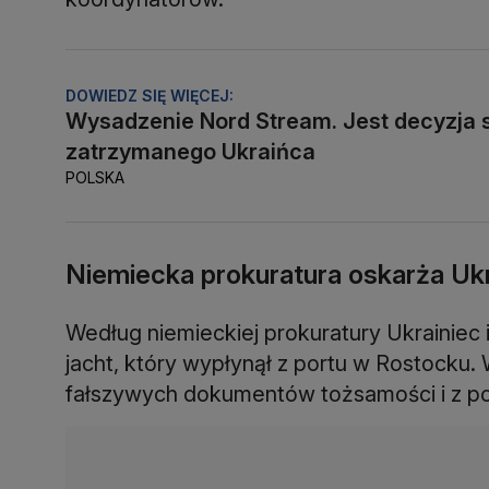
DOWIEDZ SIĘ WIĘCEJ:
Wysadzenie Nord Stream. Jest decyzja 
zatrzymanego Ukraińca
POLSKA
Niemiecka prokuratura oskarża Uk
Według niemieckiej prokuratury Ukrainiec i
jacht, który wypłynął z portu w Rostocku
fałszywych dokumentów tożsamości i z p