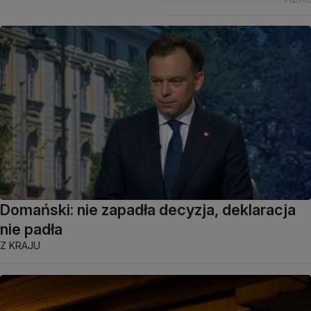
Domański: nie zapadła decyzja, deklaracja
nie padła
Z KRAJU