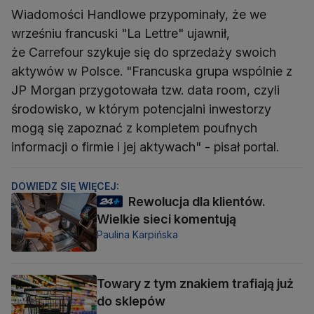
Wiadomości Handlowe przypominały, że we
wrześniu francuski "La Lettre" ujawnił,
że Carrefour szykuje się do sprzedaży swoich
aktywów w Polsce. "Francuska grupa wspólnie z
JP Morgan przygotowała tzw. data room, czyli
środowisko, w którym potencjalni inwestorzy
mogą się zapoznać z kompletem poufnych
informacji o firmie i jej aktywach" - pisał portal.
DOWIEDZ SIĘ WIĘCEJ:
Rewolucja dla klientów.
Wielkie sieci komentują
Paulina Karpińska
Towary z tym znakiem trafiają już
do sklepów