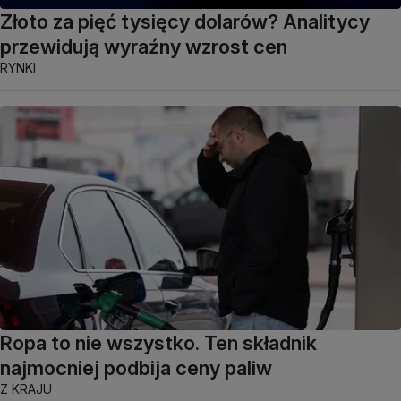
Złoto za pięć tysięcy dolarów? Analitycy
przewidują wyraźny wzrost cen
RYNKI
Ropa to nie wszystko. Ten składnik
najmocniej podbija ceny paliw
Z KRAJU