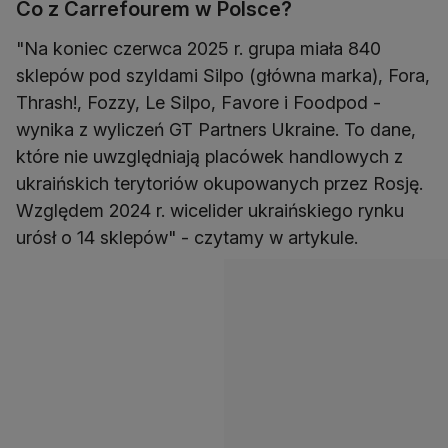
Co z Carrefourem w Polsce?
"Na koniec czerwca 2025 r. grupa miała 840
sklepów pod szyldami Silpo (główna marka), Fora,
Thrash!, Fozzy, Le Silpo, Favore i Foodpod -
wynika z wyliczeń GT Partners Ukraine. To dane,
które nie uwzględniają placówek handlowych z
ukraińskich terytoriów okupowanych przez Rosję.
Względem 2024 r. wicelider ukraińskiego rynku
urósł o 14 sklepów" - czytamy w artykule.