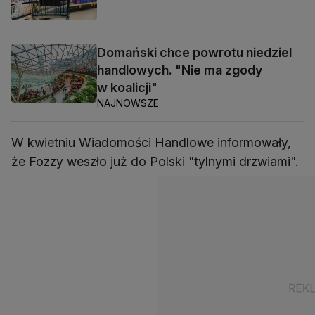
Domański chce powrotu niedziel
handlowych. "Nie ma zgody
w koalicji"
NAJNOWSZE
W kwietniu Wiadomości Handlowe informowały,
że Fozzy weszło już do Polski "tylnymi drzwiami".