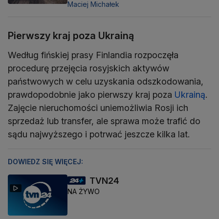
Maciej Michałek
Pierwszy kraj poza Ukrainą
Według fińskiej prasy Finlandia rozpoczęła
procedurę przejęcia rosyjskich aktywów
państwowych w celu uzyskania odszkodowania,
prawdopodobnie jako pierwszy kraj poza
Ukrainą
.
Zajęcie nieruchomości uniemożliwia Rosji ich
sprzedaż lub transfer, ale sprawa może trafić do
sądu najwyższego i potrwać jeszcze kilka lat.
DOWIEDZ SIĘ WIĘCEJ:
TVN24
NA ŻYWO