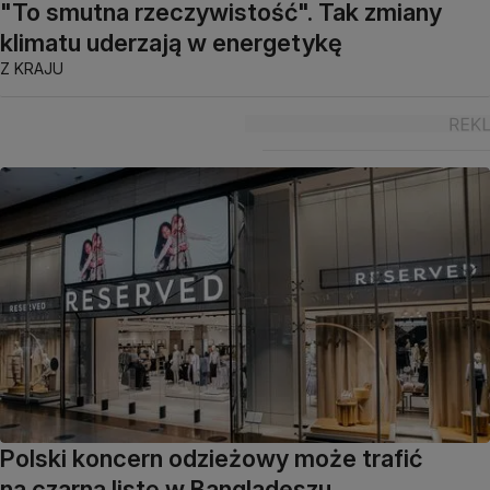
"To smutna rzeczywistość". Tak zmiany
klimatu uderzają w energetykę
Z KRAJU
Polski koncern odzieżowy może trafić
na czarną listę w Bangladeszu