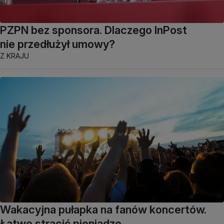
PZPN bez sponsora. Dlaczego InPost
nie przedłużył umowy?
Z KRAJU
Wakacyjna pułapka na fanów koncertów.
Łatwo stracić pieniądze