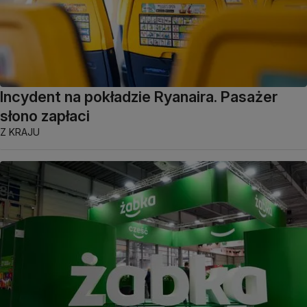
Incydent na pokładzie Ryanaira. Pasażer
słono zapłaci
Z KRAJU