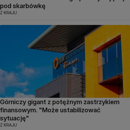
pod skarbówkę
Z KRAJU
Górniczy gigant z potężnym zastrzykiem
finansowym. "Może ustabilizować
sytuację"
Z KRAJU