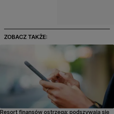
ZOBACZ TAKŻE:
Resort finansów ostrzega: podszywają się