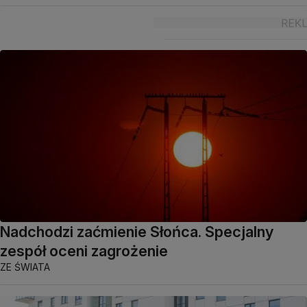
Nadchodzi zaćmienie Słońca. Specjalny
zespół oceni zagrożenie
ZE ŚWIATA