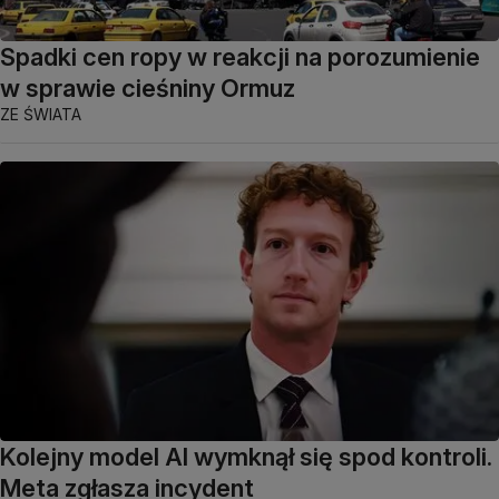
Spadki cen ropy w reakcji na porozumienie
w sprawie cieśniny Ormuz
ZE ŚWIATA
Kolejny model AI wymknął się spod kontroli.
Meta zgłasza incydent