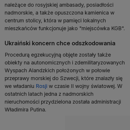
należące do rosyjskiej ambasady, posiadłości
nadmorskie, a także opuszczona kamienica w
centrum stolicy, która w pamięci lokalnych
mieszkańców funkcjonuje jako "miejscówka KGB".
Ukraiński koncern chce odszkodowania
Procedurą egzekucyjną objęte zostały także
obiekty na autonomicznych i zdemilitaryzowanych
Wyspach Alandzkich położonych w połowie
przeprawy morskiej do Szwecji, które znalazły się
we władaniu
Rosji
w czasie II wojny światowej. W
ostatnich latach jedna z nadmorskich
nieruchomości przydzielona została administracji
Władimira Putina.