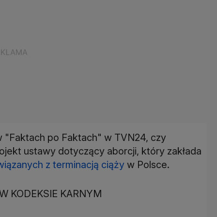
w "Faktach po Faktach" w TVN24, czy
 projekt ustawy dotyczący aborcji, który zakłada
wiązanych z terminacją ciąży
w Polsce.
 W KODEKSIE KARNYM