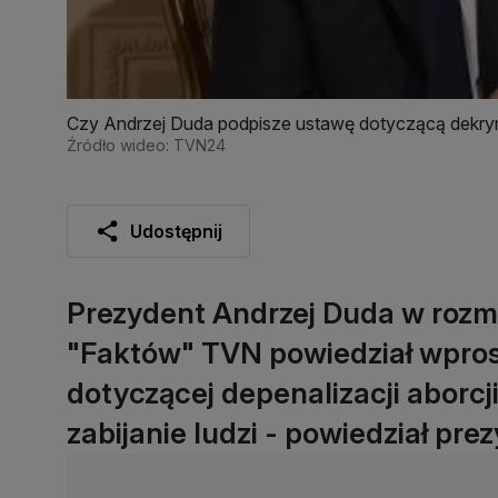
Czy Andrzej Duda podpisze ustawę dotyczącą dekrym
Źródło wideo: TVN24
Udostępnij
Prezydent Andrzej Duda w roz
"Faktów" TVN powiedział wprost
dotyczącej depenalizacji aborcji.
zabijanie ludzi - powiedział pre