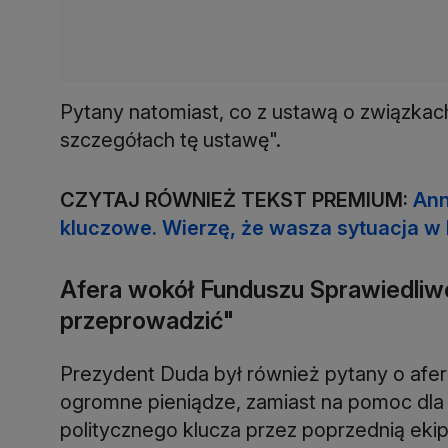
Pytany natomiast, co z ustawą o związkac
szczegółach tę ustawę".
CZYTAJ RÓWNIEŻ TEKST PREMIUM:
Ann
kluczowe. Wierzę, że wasza sytuacja w 
Afera wokół Funduszu Sprawiedliwo
przeprowadzić"
Prezydent Duda był również pytany o afer
ogromne pieniądze, zamiast na pomoc dla
politycznego klucza przez poprzednią ek