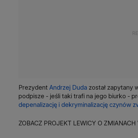
Prezydent
Andrzej Duda
został zapytany 
podpisze - jeśli taki trafi na jego biurko -
depenalizację i dekryminalizację czynów z
ZOBACZ PROJEKT LEWICY O ZMIANACH