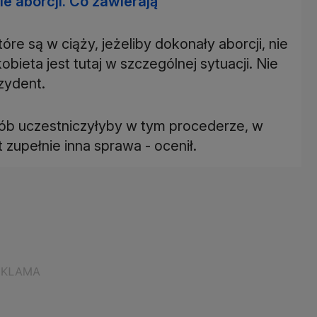
e aborcji. Co zawierają
tóre są w ciąży, jeżeliby dokonały aborcji, nie
ieta jest tutaj w szczególnej sytuacji. Nie
zydent.
osób uczestniczyłyby w tym procederze, w
t zupełnie inna sprawa - ocenił.