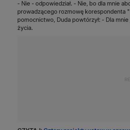
- Nie - odpowiedział. - Nie, bo dla mnie abo
prowadzącego rozmowę korespondenta "F
pomocnictwo, Duda powtórzył: - Dla mnie j
życia.