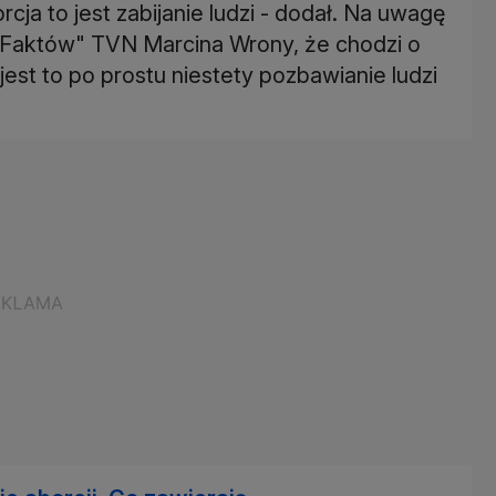
rcja to jest zabijanie ludzi - dodał. Na uwagę
aktów" TVN Marcina Wrony, że chodzi o
est to po prostu niestety pozbawianie ludzi