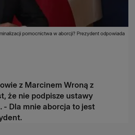
inalizacji pomocnictwa w aborcji? Prezydent odpowiada
mowie z Marcinem Wroną z
, że nie podpisze ustawy
 - Dla mnie aborcja to jest
zydent.