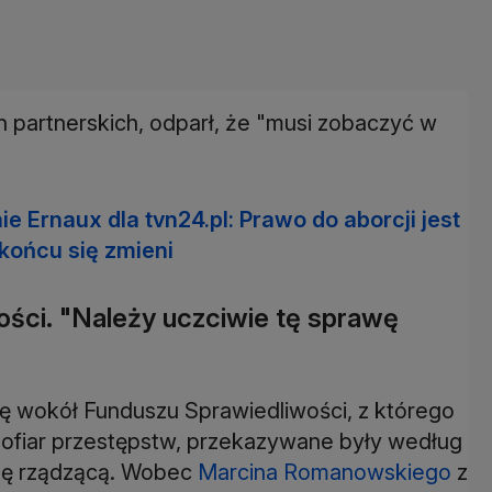
h partnerskich, odparł, że "musi zobaczyć w
ie Ernaux dla tvn24.pl: Prawo do aborcji jest
końcu się zmieni
ści. "Należy uczciwie tę sprawę
ę wokół Funduszu Sprawiedliwości, z którego
 ofiar przestępstw, przekazywane były według
ipę rządzącą. Wobec
Marcina Romanowskiego
z