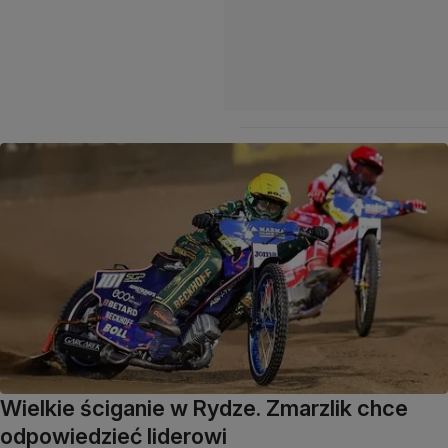
Wielkie ściganie w Rydze. Zmarzlik chce
odpowiedzieć liderowi