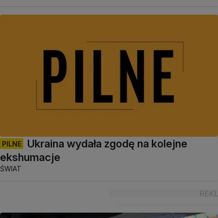
Ukraina wydała zgodę na kolejne
PILNE
ekshumacje
ŚWIAT