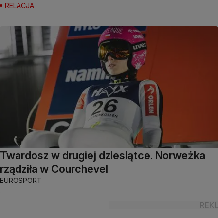
RELACJA
Twardosz w drugiej dziesiątce. Norweżka
rządziła w Courchevel
EUROSPORT