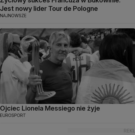
Życiowy sukces Francuza w Bukowinie.
Jest nowy lider Tour de Pologne
NAJNOWSZE
Ojciec Lionela Messiego nie żyje
EUROSPORT