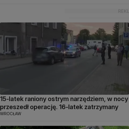
15-latek raniony ostrym narzędziem, w nocy
przeszedł operację. 16-latek zatrzymany
WROCŁAW