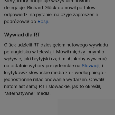
Kiery, który podpisuje wszystkim posłom
delegacje. Richard Glück odmówił portalowi
odpowiedzi na pytanie, na czyje zaproszenie
podróżował do
Rosji
.
Wywiad dla RT
Glück udzielił RT dziesięciominutowego wywiadu
po angielsku w telewizji. Mówił między innymi o
wpływie, jaki brytyjski rząd miał jakoby wywierać
na ostatnie wybory prezydenckie na
Słowacji
, i
krytykował słowackie media za - według niego -
jednostronne relacjonowanie wydarzeń. Chwalił
natomiast samą RT i słowackie, jak to określił,
"alternatywne" media.