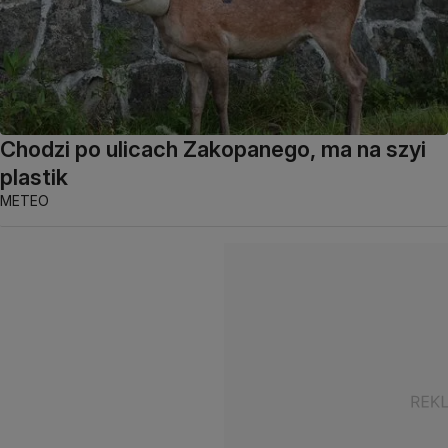
Chodzi po ulicach Zakopanego, ma na szyi
plastik
METEO