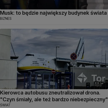
Musk: to będzie największy budynek świata
BIZNES
Kierowca autobusu zneutralizował drona.
"Czyn śmiały, ale też bardzo niebezpieczny"
ŚWIAT