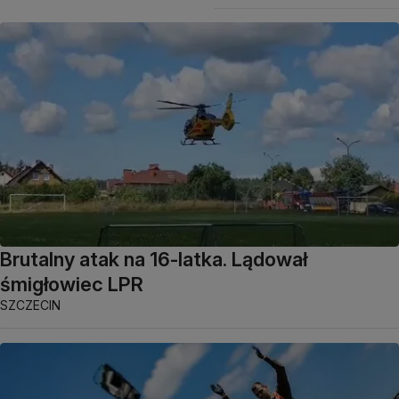
Brutalny atak na 16-latka. Lądował
śmigłowiec LPR
SZCZECIN