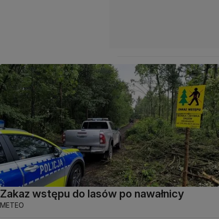
Zakaz wstępu do lasów po nawałnicy
METEO