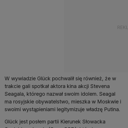
W wywiadzie Glück pochwalił się również, że w
trakcie gali spotkał aktora kina akcji Stevena
Seagala, którego nazwał swoim idolem. Seagal
ma rosyjskie obywatelstwo, mieszka w Moskwie i
swoimi wystąpieniami legitymizuje władzę Putina.
Glück jest posłem partii Kierunek Słowacka