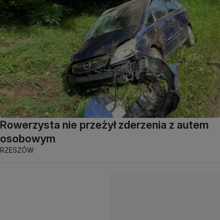
Rowerzysta nie przeżył zderzenia z autem
osobowym
RZESZÓW