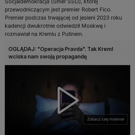
Socjaldemokracja (Smer SSD), której
przewodniczącym jest premier Robert Fico.
Premier podczas trwającej od jesieni 2023 roku
kadencji dwukrotnie odwiedził Moskwę i
rozmawiał na Kremlu z Putinem.
OGLĄDAJ: "Operacja Pravda". Tak Kreml
wciska nam swoją propagandę
Zobacz cały materiał