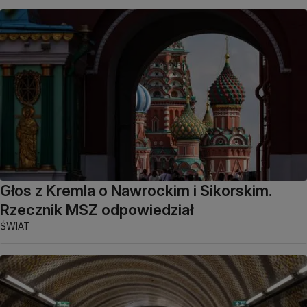
Głos z Kremla o Nawrockim i Sikorskim.
Rzecznik MSZ odpowiedział
ŚWIAT