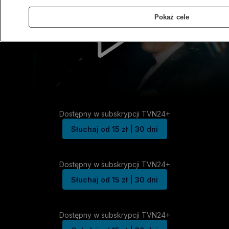
Pokaż cele
Dostępny w subskrypcji TVN24+
Słuchaj od 15 zł | 30 dni
Dostępny w subskrypcji TVN24+
Słuchaj od 15 zł | 30 dni
Dostępny w subskrypcji TVN24+