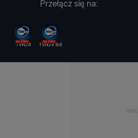
Przełącz się na:
NA ŻYWO
NA ŻYWO
TVN24
TVN24 BiS