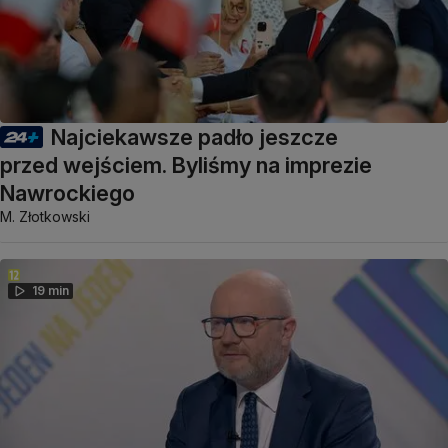
Najciekawsze padło jeszcze
przed wejściem. Byliśmy na imprezie
Nawrockiego
M. Złotkowski
19 min