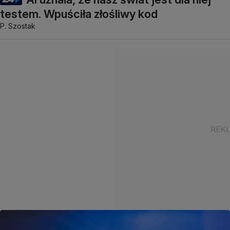
testem. Wpuściła złośliwy kod
P. Szostak