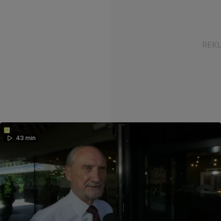
43 min