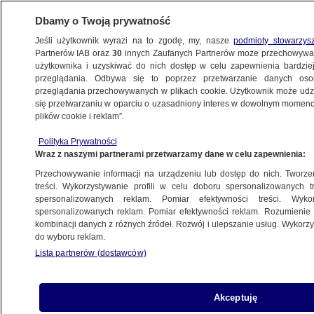
Dbamy o Twoją prywatność
Jeśli użytkownik wyrazi na to zgodę, my, nasze
podmioty stowarzys
Partnerów IAB oraz
30
innych Zaufanych Partnerów może przechowywa
użytkownika i uzyskiwać do nich dostęp w celu zapewnienia bardzi
przeglądania. Odbywa się to poprzez przetwarzanie danych os
przeglądania przechowywanych w plikach cookie. Użytkownik może udzie
się przetwarzaniu w oparciu o uzasadniony interes w dowolnym momencie
plików cookie i reklam”.
Polityka Prywatności
Wraz z naszymi partnerami przetwarzamy dane w celu zapewnienia:
Przechowywanie informacji na urządzeniu lub dostęp do nich. Tworzeni
treści. Wykorzystywanie profili w celu doboru spersonalizowanych tr
spersonalizowanych reklam. Pomiar efektywności treści. Wyko
spersonalizowanych reklam. Pomiar efektywności reklam. Rozumienie o
kombinacji danych z różnych źródeł. Rozwój i ulepszanie usług. Wykor
do wyboru reklam.
Lista partnerów (dostawców)
Akceptuję