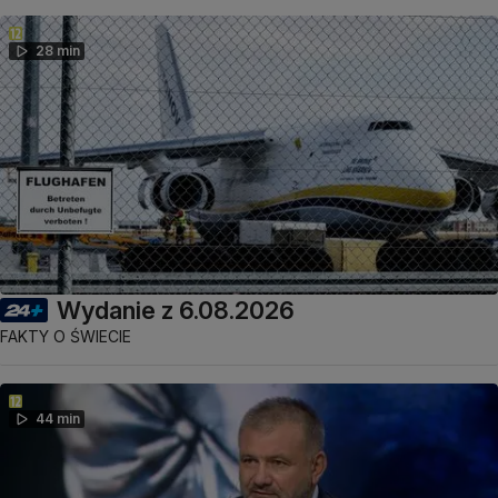
28 min
Wydanie z 6.08.2026
FAKTY O ŚWIECIE
44 min