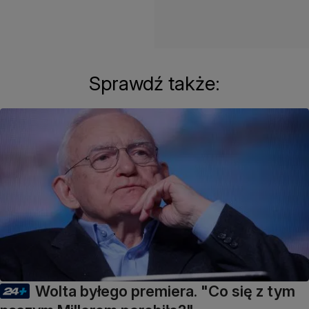
Sprawdź także:
Wolta byłego premiera. "Co się z tym