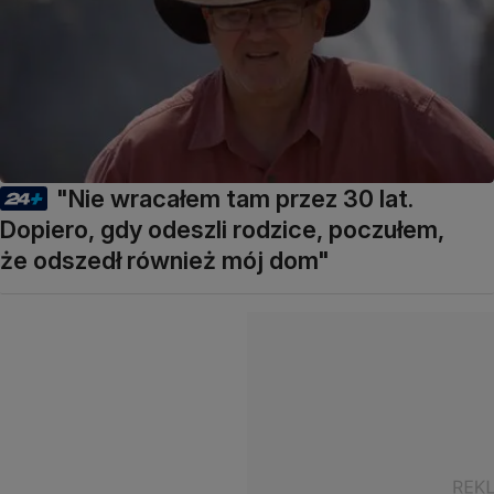
"Nie wracałem tam przez 30 lat.
Dopiero, gdy odeszli rodzice, poczułem,
że odszedł również mój dom"