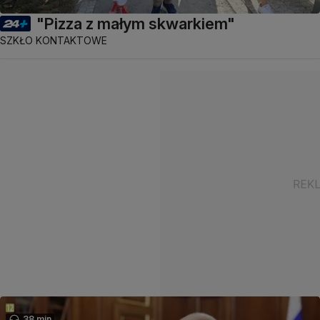
"Pizza z małym skwarkiem"
SZKŁO KONTAKTOWE
38 min