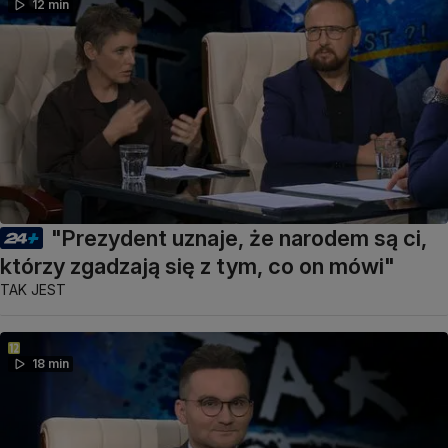
12 min
"Prezydent uznaje, że narodem są ci,
którzy zgadzają się z tym, co on mówi"
TAK JEST
18 min