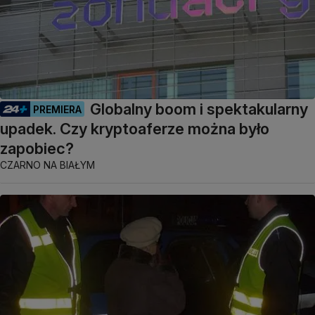
Globalny boom i spektakularny
PREMIERA
upadek. Czy kryptoaferze można było
zapobiec?
CZARNO NA BIAŁYM