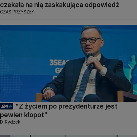
czekała na nią zaskakująca odpowiedź
CZAS PRZYSZŁY
"Z życiem po prezydenturze jest
pewien kłopot"
D. Rydzek