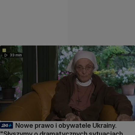
33 min
Nowe prawo i obywatele Ukrainy.
"Słyszymy o dramatycznych sytuacjach,