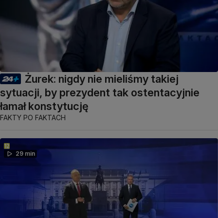
Żurek: nigdy nie mieliśmy takiej
sytuacji, by prezydent tak ostentacyjnie
łamał konstytucję
FAKTY PO FAKTACH
29 min