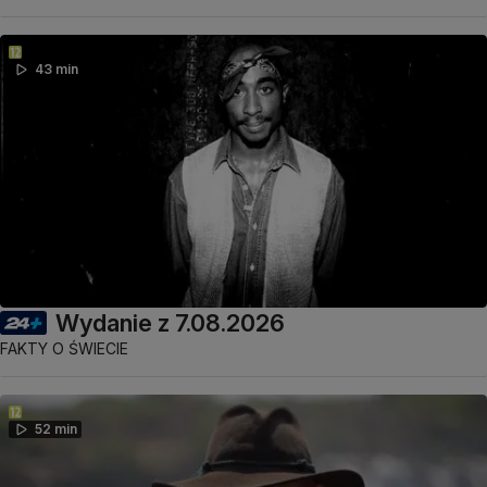
43 min
Wydanie z 7.08.2026
FAKTY O ŚWIECIE
52 min