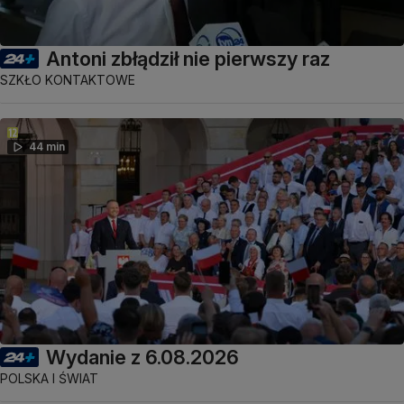
Antoni zbłądził nie pierwszy raz
SZKŁO KONTAKTOWE
44 min
Wydanie z 6.08.2026
POLSKA I ŚWIAT