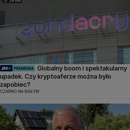
26 min
Globalny boom i spektakularny
PREMIERA
upadek. Czy kryptoaferze można było
zapobiec?
CZARNO NA BIAŁYM