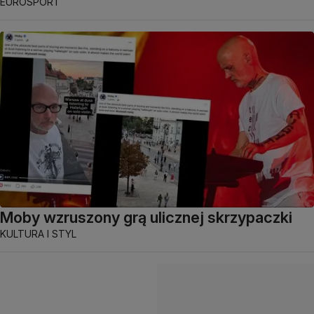
EUROSPORT
Moby wzruszony grą ulicznej skrzypaczki
KULTURA I STYL