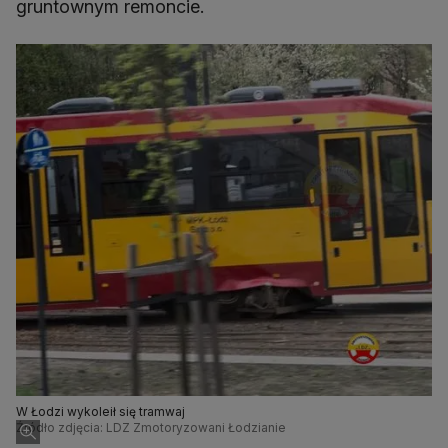
gruntownym remoncie.
W Łodzi wykoleił się tramwaj
Źródło zdjęcia: LDZ Zmotoryzowani Łodzianie