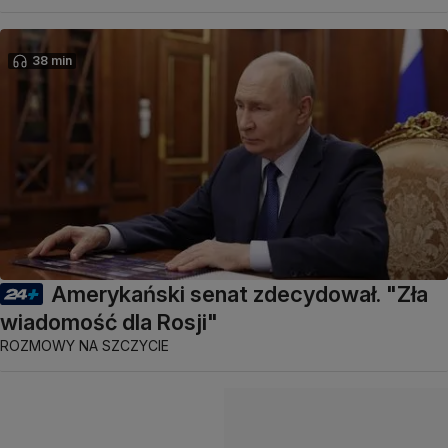
38 min
Amerykański senat zdecydował. "Zła
wiadomość dla Rosji"
ROZMOWY NA SZCZYCIE