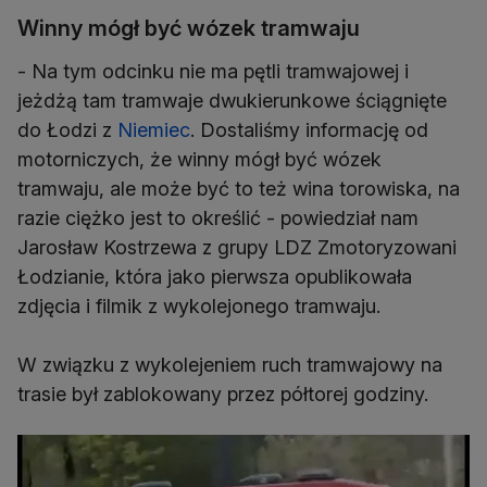
Winny mógł być wózek tramwaju
- Na tym odcinku nie ma pętli tramwajowej i
jeżdżą tam tramwaje dwukierunkowe ściągnięte
do Łodzi z
Niemiec
. Dostaliśmy informację od
motorniczych, że winny mógł być wózek
tramwaju, ale może być to też wina torowiska, na
razie ciężko jest to określić - powiedział nam
Jarosław Kostrzewa z grupy LDZ Zmotoryzowani
Łodzianie, która jako pierwsza opublikowała
zdjęcia i filmik z wykolejonego tramwaju.
W związku z wykolejeniem ruch tramwajowy na
trasie był zablokowany przez półtorej godziny.