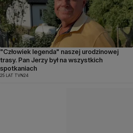
"Człowiek legenda" naszej urodzinowej
trasy. Pan Jerzy był na wszystkich
spotkaniach
25 LAT TVN24