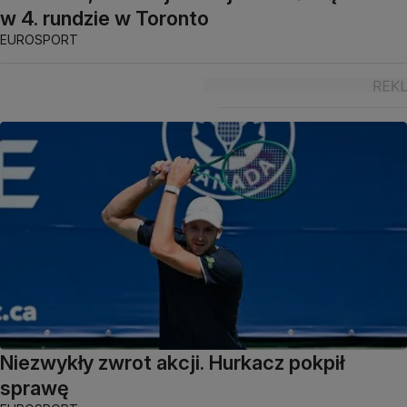
w 4. rundzie w Toronto
EUROSPORT
Niezwykły zwrot akcji. Hurkacz pokpił
sprawę