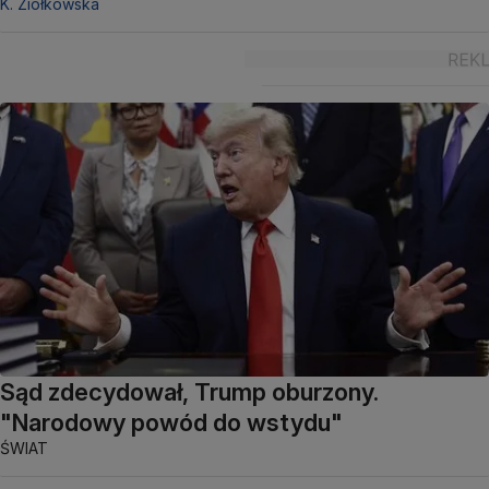
K. Ziółkowska
Sąd zdecydował, Trump oburzony.
"Narodowy powód do wstydu"
ŚWIAT