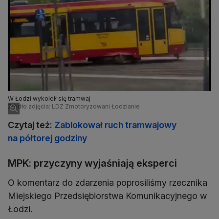
W Łodzi wykoleił się tramwaj
Źródło zdjęcia: LDZ Zmotoryzowani Łodzianie
Czytaj też:
Zablokował ruch tramwajowy
na półtorej godziny
MPK: przyczyny wyjaśniają eksperci
O komentarz do zdarzenia poprosiliśmy rzecznika
Miejskiego Przedsiębiorstwa Komunikacyjnego w
Łodzi.