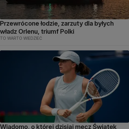
Przewrócone łodzie, zarzuty dla byłych
władz Orlenu, triumf Polki
TO WARTO WIEDZIEĆ
Wiadomo, o której dzisiaj mecz Świątek