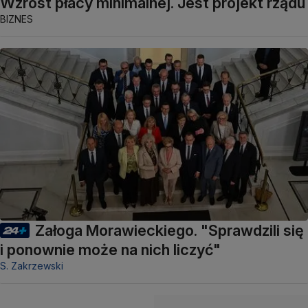
Wzrost płacy minimalnej. Jest projekt rządu
BIZNES
Załoga Morawieckiego. "Sprawdzili się
i ponownie może na nich liczyć"
S. Zakrzewski