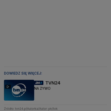
DOWIEDZ SIĘ WIĘCEJ:
TVN24
NA ŻYWO
Źródło: tvn24.pl
Autorka/Autor: pk/tok