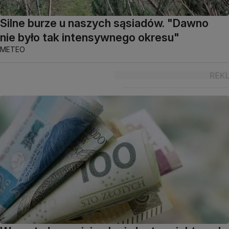
Silne burze u naszych sąsiadów. "Dawno
nie było tak intensywnego okresu"
METEO