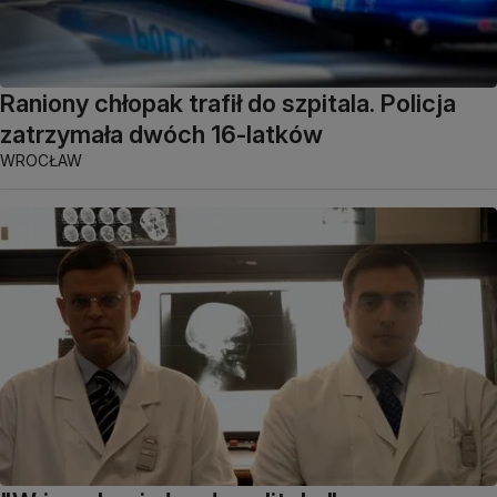
Raniony chłopak trafił do szpitala. Policja
zatrzymała dwóch 16-latków
WROCŁAW