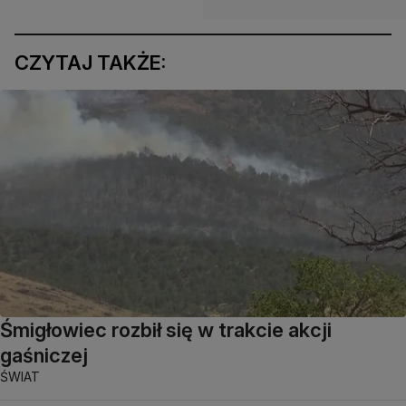
CZYTAJ TAKŻE:
Śmigłowiec rozbił się w trakcie akcji
gaśniczej
ŚWIAT