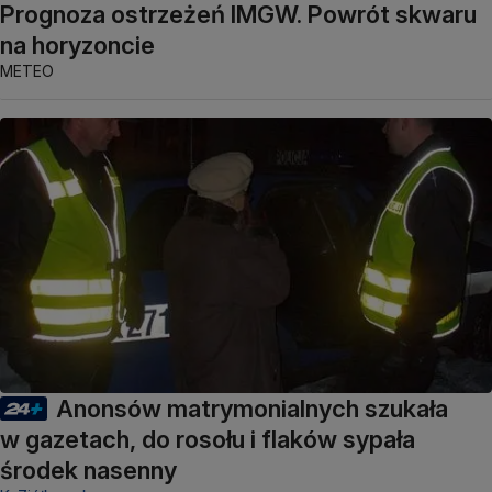
Prognoza ostrzeżeń IMGW. Powrót skwaru
na horyzoncie
METEO
Anonsów matrymonialnych szukała
w gazetach, do rosołu i flaków sypała
środek nasenny