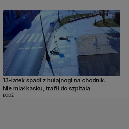
13-latek spadł z hulajnogi na chodnik.
Nie miał kasku, trafił do szpitala
ŁÓDŹ