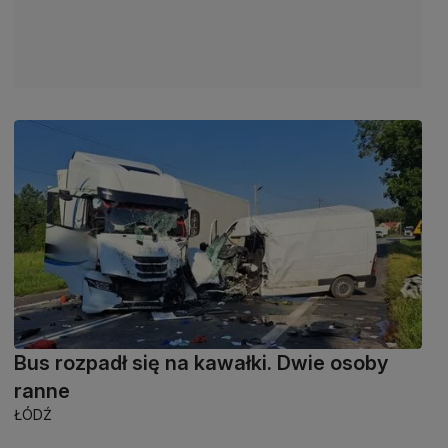
Bus rozpadł się na kawałki. Dwie osoby
ranne
ŁÓDŹ