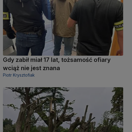
Gdy zabił miał 17 lat, tożsamość ofiary
wciąż nie jest znana
Piotr Krysztofiak