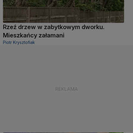
Rzeź drzew w zabytkowym dworku.
Mieszkańcy załamani
Piotr Krysztofiak