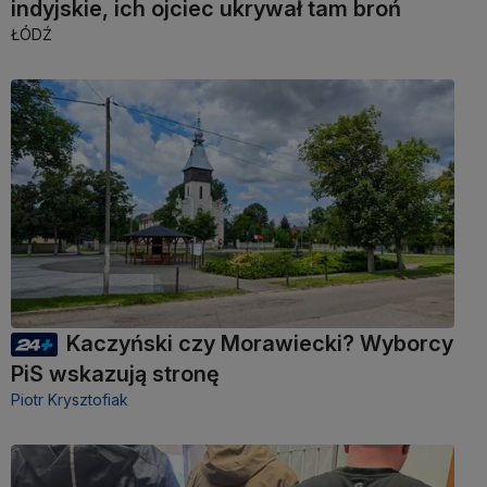
indyjskie, ich ojciec ukrywał tam broń
ŁÓDŹ
Kaczyński czy Morawiecki? Wyborcy
PiS wskazują stronę
Piotr Krysztofiak