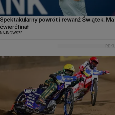
Spektakularny powrót i rewanż Świątek. Ma
ćwierćfinał
NAJNOWSZE