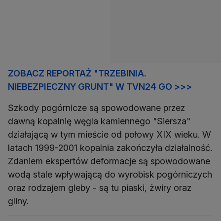
ZOBACZ REPORTAŻ "TRZEBINIA.
NIEBEZPIECZNY GRUNT" W TVN24 GO >>>
Szkody pogórnicze są spowodowane przez
dawną kopalnię węgla kamiennego "Siersza"
działającą w tym mieście od połowy XIX wieku. W
latach 1999-2001 kopalnia zakończyła działalność.
Zdaniem ekspertów deformacje są spowodowane
wodą stale wpływającą do wyrobisk pogórniczych
oraz rodzajem gleby - są tu piaski, żwiry oraz
gliny.