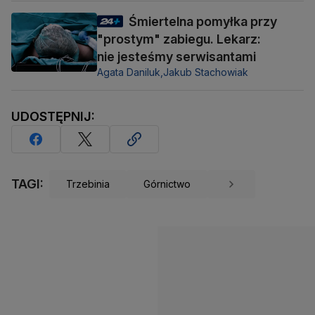
Śmiertelna pomyłka przy
"prostym" zabiegu. Lekarz:
nie jesteśmy serwisantami
Agata Daniluk,
Jakub Stachowiak
UDOSTĘPNIJ:
TAGI:
Trzebinia
Górnictwo