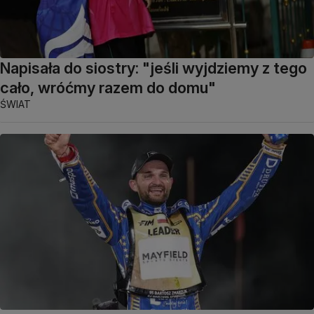
Napisała do siostry: "jeśli wyjdziemy z tego
cało, wróćmy razem do domu"
ŚWIAT