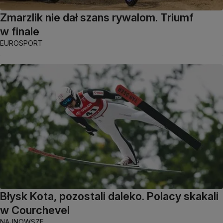
Zmarzlik nie dał szans rywalom. Triumf
w finale
EUROSPORT
Błysk Kota, pozostali daleko. Polacy skakali
w Courchevel
NAJNOWSZE