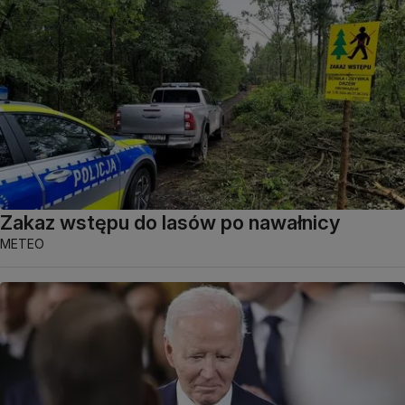
Zakaz wstępu do lasów po nawałnicy
METEO