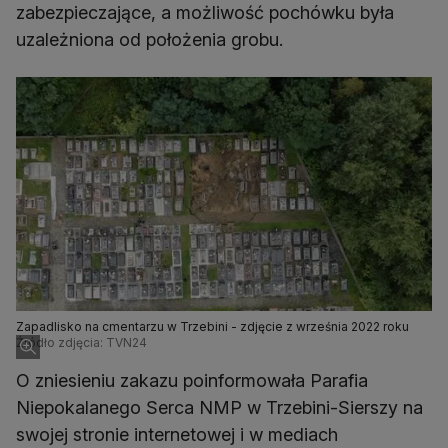
zabezpieczające, a możliwość pochówku była
uzależniona od położenia grobu.
Zapadlisko na cmentarzu w Trzebini - zdjęcie z września 2022 roku
Źródło zdjęcia: TVN24
O zniesieniu zakazu poinformowała Parafia
Niepokalanego Serca NMP w Trzebini-Sierszy na
swojej stronie internetowej i w mediach