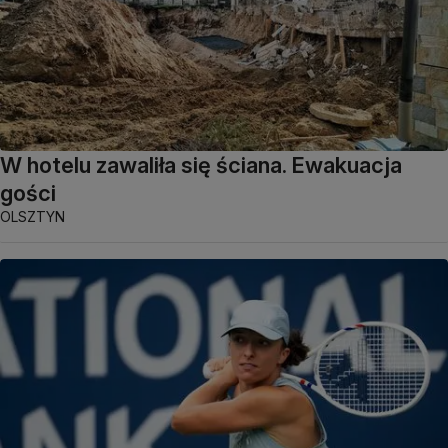
W hotelu zawaliła się ściana. Ewakuacja
gości
OLSZTYN