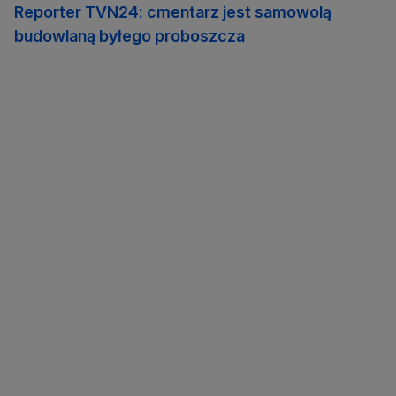
Reporter TVN24: cmentarz jest samowolą
budowlaną byłego proboszcza