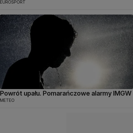
EUROSPORT
Powrót upału. Pomarańczowe alarmy IMGW
METEO