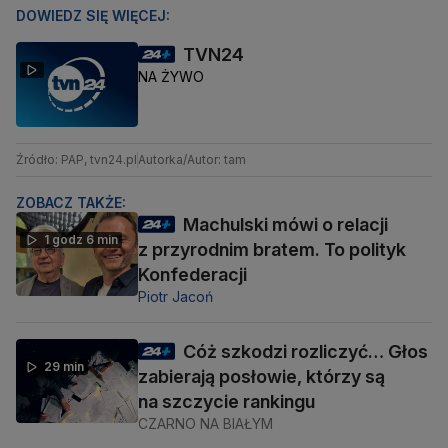
DOWIEDZ SIĘ WIĘCEJ:
TVN24
NA ŻYWO
Źródło: PAP, tvn24.pl
Autorka/Autor: tam
ZOBACZ TAKŻE:
Machulski mówi o relacji
1 godz 6 min
z przyrodnim bratem. To polityk
Konfederacji
Piotr Jacoń
Cóż szkodzi rozliczyć… Głos
29 min
zabierają posłowie, którzy są
na szczycie rankingu
CZARNO NA BIAŁYM