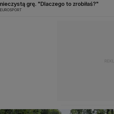
nieczystą grę. "Dlaczego to zrobiłaś?"
EUROSPORT