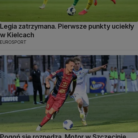
Legia zatrzymana. Pierwsze punkty uciekły
w Kielcach
EUROSPORT
Pogoń się rozpędza. Motor w Szczecinie