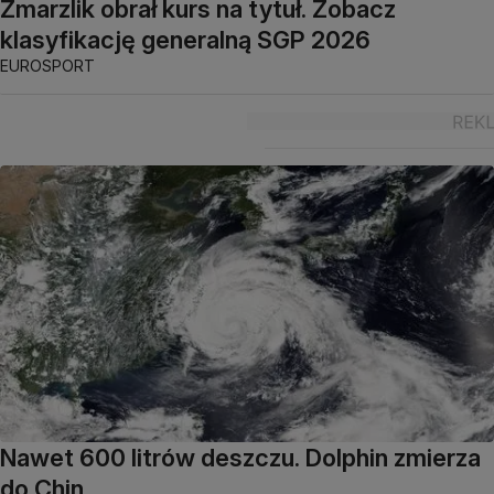
Zmarzlik obrał kurs na tytuł. Zobacz
klasyfikację generalną SGP 2026
EUROSPORT
Nawet 600 litrów deszczu. Dolphin zmierza
do Chin