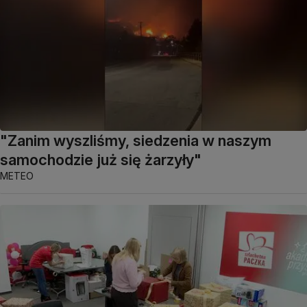
"Zanim wyszliśmy, siedzenia w naszym
samochodzie już się żarzyły"
METEO