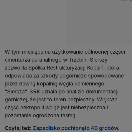
W tym miesiącu na użytkowanie północnej części
cmentarza parafialnego w Trzebini-Sierszy
zezwoliła Spółka Restrukturyzacji Kopalń, która
odpowiada za szkody pogórnicze spowodowane
przez dawną kopalnię węgla kamiennego
"Siersza". SRK uznała po analizie dokumentacji
górniczej, że jest to teren bezpieczny. Większa
część nekropolii wciąż jest niebezpieczna i
pozostanie ogrodzona taśmą.
Czytaj też:
Zapadlisko pochłonęło 40 grobów.