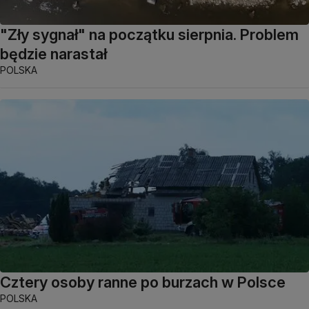
"Zły sygnał" na początku sierpnia. Problem
będzie narastał
POLSKA
Cztery osoby ranne po burzach w Polsce
POLSKA