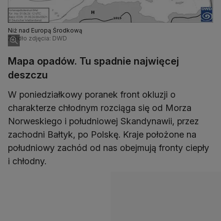
Niż nad Europą Środkową
Źródło zdjęcia: DWD
Mapa opadów. Tu spadnie najwięcej
deszczu
W poniedziałkowy poranek front okluzji o
charakterze chłodnym rozciąga się od Morza
Norweskiego i południowej Skandynawii, przez
zachodni Bałtyk, po Polskę. Kraje położone na
południowy zachód od nas obejmują fronty ciepły
i chłodny.