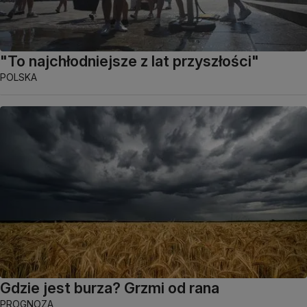
"To najchłodniejsze z lat przyszłości"
POLSKA
Gdzie jest burza? Grzmi od rana
PROGNOZA