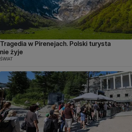
Tragedia w Pirenejach. Polski turysta
nie żyje
ŚWIAT