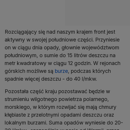
Rozciągający się nad naszym krajem front jest
aktywny w swojej południowe części. Przyniesie
on w ciągu dnia opady, głownie województwom
południowym, o sumie do 15 litrów deszczu na
metr kwadratowy w ciągu 12 godzin. W rejonach
górskich możliwe są
burze
, podczas których
spadnie więcej deszczu - do 40 l/mkw.
Pozostała część kraju pozostawać będzie w
strumieniu wilgotnego powietrza polarnego,
morskiego, w którym rozwijać się mają chmury
kłębiaste z przelotnymi opadami deszczu oraz
lokalnym burzami. Suma opadów wyniesie do 20-