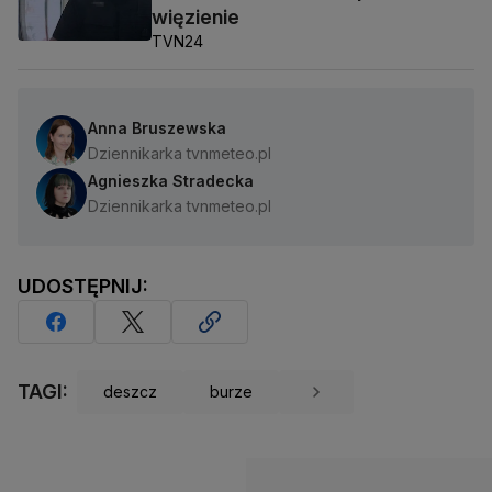
więzienie
TVN24
Anna Bruszewska
Dziennikarka tvnmeteo.pl
Agnieszka Stradecka
Dziennikarka tvnmeteo.pl
UDOSTĘPNIJ:
TAGI:
deszcz
burze