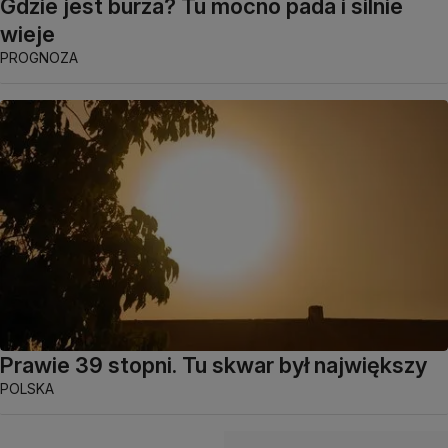
Gdzie jest burza? Tu mocno pada i silnie
wieje
PROGNOZA
Prawie 39 stopni. Tu skwar był największy
POLSKA