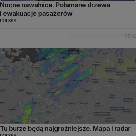
Nocne nawałnice. Połamane drzewa
i ewakuacje pasażerów
POLSKA
Tu burze będą najgroźniejsze. Mapa i radar
POLSKA