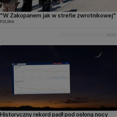
"W Zakopanem jak w strefie zwrotnikowej"
POLSKA
Historyczny rekord padł pod osłoną nocy