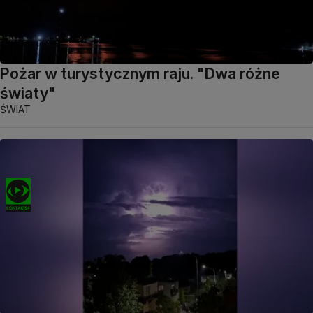
Pożar w turystycznym raju. "Dwa różne
światy"
ŚWIAT