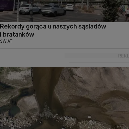
Rekordy gorąca u naszych sąsiadów
i bratanków
ŚWIAT