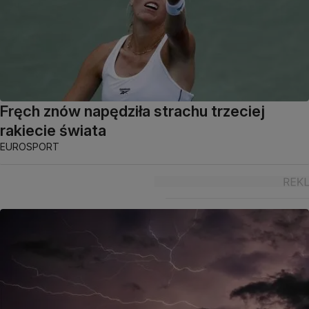
Fręch znów napędziła strachu trzeciej
rakiecie świata
EUROSPORT