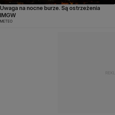
Uwaga na nocne burze. Są ostrzeżenia
IMGW
METEO