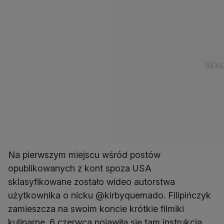
Na pierwszym miejscu wśród postów
opublikowanych z kont spoza USA
sklasyfikowane zostało wideo autorstwa
użytkownika o nicku @kirbyquemado. Filipińczyk
zamieszcza na swoim koncie krótkie filmiki
kulinarne. 6 czerwca pojawiła się tam instrukcja