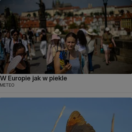
W Europie jak w piekle
METEO