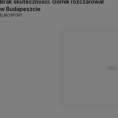
Brak skuteczności. Górnik rozczarował
w Budapeszcie
EUROSPORT