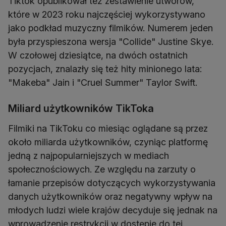
Tiktok opublikował też zestawienie utworów,
które w 2023 roku najczęściej wykorzystywano
jako podkład muzyczny filmików. Numerem jeden
była przyspieszona wersja "Collide" Justine Skye.
W czołowej dziesiątce, na dwóch ostatnich
pozycjach, znalazły się też hity minionego lata:
"Makeba" Jain i "Cruel Summer" Taylor Swift.
Miliard użytkowników TikToka
Filmiki na TikToku co miesiąc oglądane są przez
około miliarda użytkowników, czyniąc platformę
jedną z najpopularniejszych w mediach
społecznościowych. Ze względu na zarzuty o
łamanie przepisów dotyczących wykorzystywania
danych użytkowników oraz negatywny wpływ na
młodych ludzi wiele krajów decyduje się jednak na
wprowadzenie restrykcji w dostępie do tej