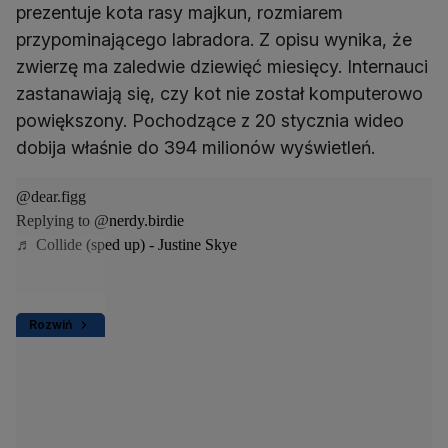
prezentuje kota rasy majkun, rozmiarem
przypominającego labradora. Z opisu wynika, że
zwierzę ma zaledwie dziewięć miesięcy. Internauci
zastanawiają się, czy kot nie został komputerowo
powiększony. Pochodzące z 20 stycznia wideo
dobija właśnie do 394 milionów wyświetleń.
@dear.figg
Replying to @nerdy.birdie
♬ Collide (sped up) - Justine Skye
Rozwiń