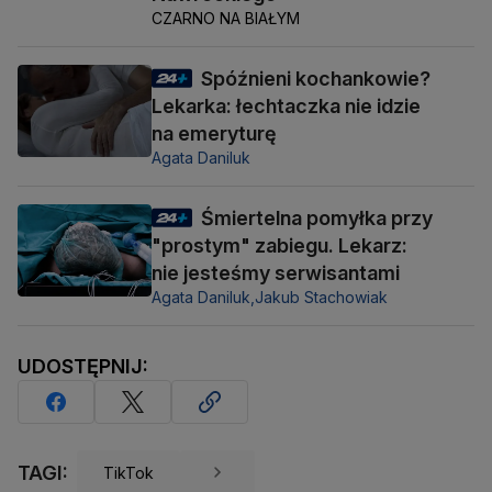
CZARNO NA BIAŁYM
Spóźnieni kochankowie?
Lekarka: łechtaczka nie idzie
na emeryturę
Agata Daniluk
Śmiertelna pomyłka przy
"prostym" zabiegu. Lekarz:
nie jesteśmy serwisantami
Agata Daniluk,
Jakub Stachowiak
UDOSTĘPNIJ:
TAGI:
TikTok