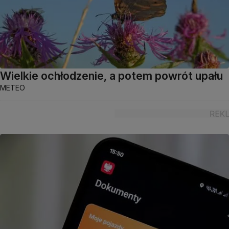
Wielkie ochłodzenie, a potem powrót upału
METEO