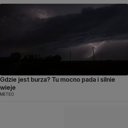
Gdzie jest burza? Tu mocno pada i silnie
wieje
METEO