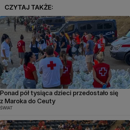
CZYTAJ TAKŻE:
Ponad pół tysiąca dzieci przedostało się
z Maroka do Ceuty
ŚWIAT