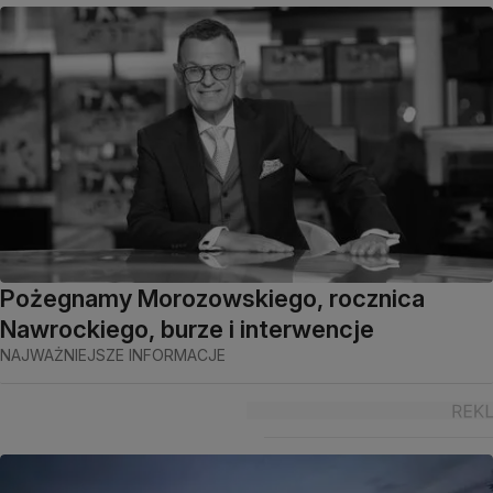
Pożegnamy Morozowskiego, rocznica
Nawrockiego, burze i interwencje
NAJWAŻNIEJSZE INFORMACJE