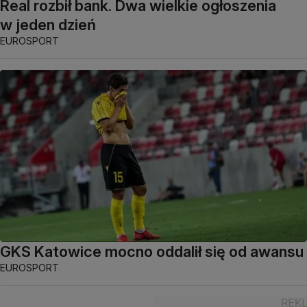
Real rozbił bank. Dwa wielkie ogłoszenia
w jeden dzień
EUROSPORT
GKS Katowice mocno oddalił się od awansu
EUROSPORT