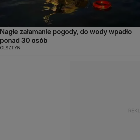
Nagłe załamanie pogody, do wody wpadło
ponad 30 osób
OLSZTYN