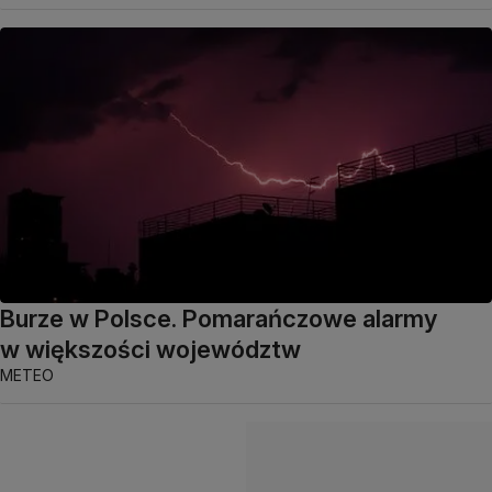
Burze w Polsce. Pomarańczowe alarmy
w większości województw
METEO