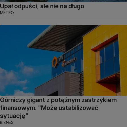
Upał odpuści, ale nie na długo
METEO
Górniczy gigant z potężnym zastrzykiem
finansowym. "Może ustabilizować
sytuację"
BIZNES