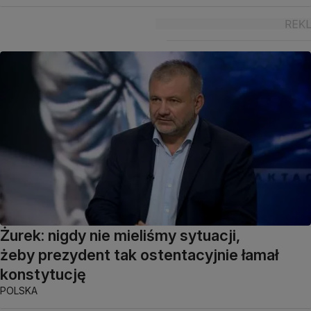
Żurek: nigdy nie mieliśmy sytuacji,
żeby prezydent tak ostentacyjnie łamał
konstytucję
POLSKA