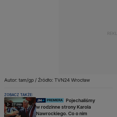
Autor: tam/gp / Źródło: TVN24 Wrocław
ZOBACZ TAKŻE:
Pojechaliśmy
PREMIERA
27 min
w rodzinne strony Karola
Nawrockiego. Co o nim