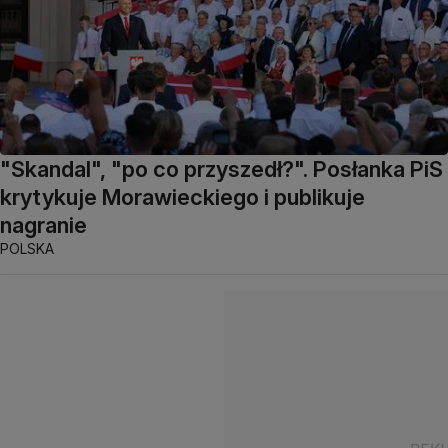
"Skandal", "po co przyszedł?". Posłanka PiS
krytykuje Morawieckiego i publikuje
nagranie
POLSKA