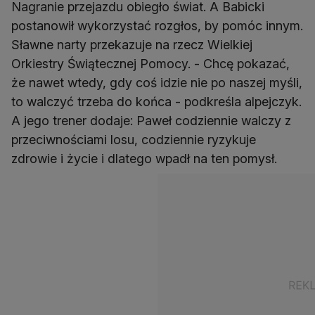
Nagranie przejazdu obiegło świat. A Babicki
postanowił wykorzystać rozgłos, by pomóc innym.
Sławne narty przekazuje na rzecz Wielkiej
Orkiestry Świątecznej Pomocy. - Chcę pokazać,
że nawet wtedy, gdy coś idzie nie po naszej myśli,
to walczyć trzeba do końca - podkreśla alpejczyk.
A jego trener dodaje: Paweł codziennie walczy z
przeciwnościami losu, codziennie ryzykuje
zdrowie i życie i dlatego wpadł na ten pomysł.