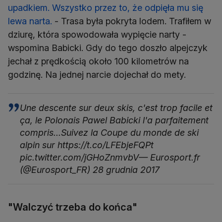
upadkiem. Wszystko przez to, że odpięła mu się
lewa narta.
- Trasa była pokryta lodem. Trafiłem w
dziurę, która spowodowała wypięcie narty -
wspomina Babicki. Gdy do tego doszło alpejczyk
jechał z prędkością około 100 kilometrów na
godzinę. Na jednej narcie dojechał do mety.
Une descente sur deux skis, c'est trop facile et
ça, le Polonais Pawel Babicki l'a parfaitement
compris...Suivez la Coupe du monde de ski
alpin sur https://t.co/LFEbjeFQPt
pic.twitter.com/jGHoZnmvbV— Eurosport.fr
(@Eurosport_FR) 28 grudnia 2017
"Walczyć trzeba do końca"