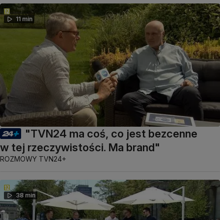
11 min
"TVN24 ma coś, co jest bezcenne
w tej rzeczywistości. Ma brand"
ROZMOWY TVN24+
38 min