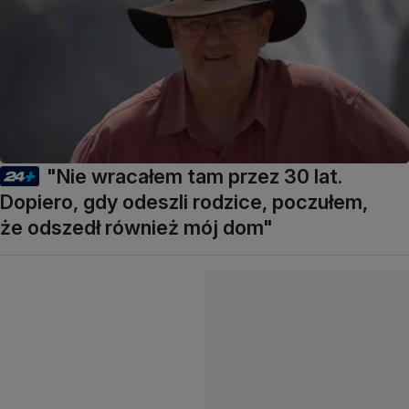
"Nie wracałem tam przez 30 lat.
Dopiero, gdy odeszli rodzice, poczułem,
że odszedł również mój dom"