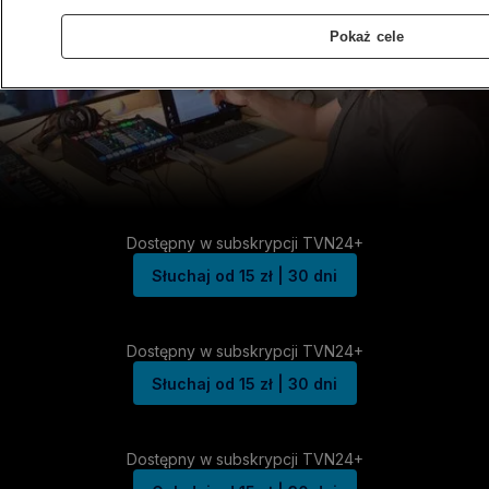
Pokaż cele
Dostępny w subskrypcji TVN24+
Słuchaj od 15 zł | 30 dni
Dostępny w subskrypcji TVN24+
Słuchaj od 15 zł | 30 dni
Dostępny w subskrypcji TVN24+