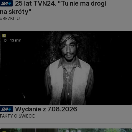
25 lat TVN24. "Tu nie ma drogi
na skróty"
#BEZKITU
43 min
Wydanie z 7.08.2026
FAKTY O ŚWIECIE