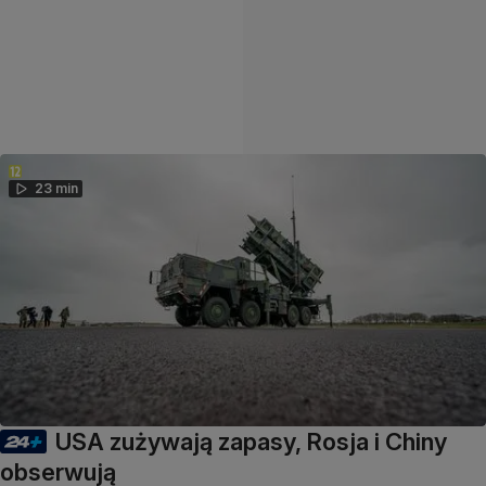
23 min
USA zużywają zapasy, Rosja i Chiny
obserwują