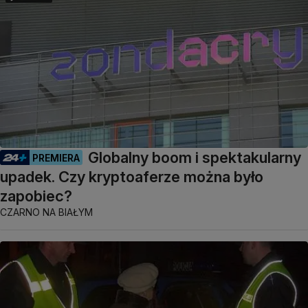
Globalny boom i spektakularny
PREMIERA
upadek. Czy kryptoaferze można było
zapobiec?
CZARNO NA BIAŁYM