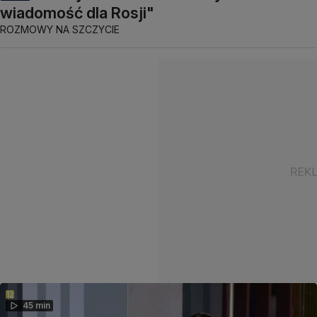
wiadomość dla Rosji"
ROZMOWY NA SZCZYCIE
45 min