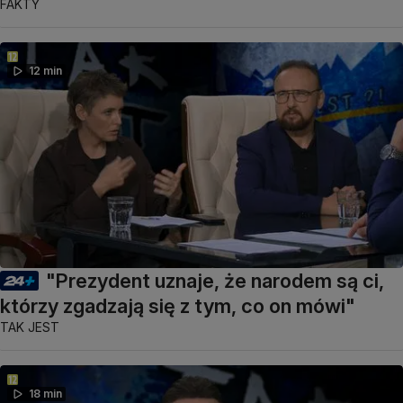
FAKTY
12 min
"Prezydent uznaje, że narodem są ci,
którzy zgadzają się z tym, co on mówi"
TAK JEST
18 min