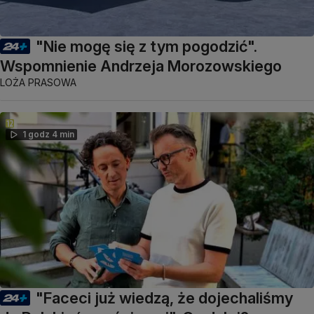
"Nie mogę się z tym pogodzić".
Wspomnienie Andrzeja Morozowskiego
LOŻA PRASOWA
1 godz 4 min
"Faceci już wiedzą, że dojechaliśmy