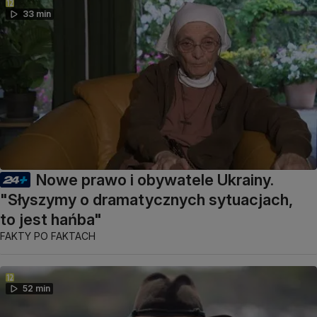
33 min
Nowe prawo i obywatele Ukrainy.
"Słyszymy o dramatycznych sytuacjach,
to jest hańba"
FAKTY PO FAKTACH
52 min