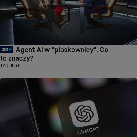
Agent AI w "piaskownicy". Co
to znaczy?
TAK JEST