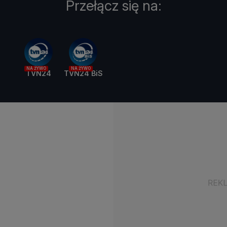
Przełącz się na:
NA ŻYWO
NA ŻYWO
TVN24
TVN24 BiS