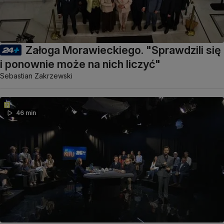
Załoga Morawieckiego. "Sprawdzili się
i ponownie może na nich liczyć"
Sebastian Zakrzewski
46 min