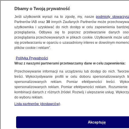
Dbamy o Twoją prywatność
Jeśli użytkownik wyrazi na to zgodę, my, nasze
podmioty stowarzys
Partnerów IAB oraz
30
innych Zaufanych Partnerów może przechowywa
użytkownika i uzyskiwać do nich dostęp w celu zapewnienia bardzi
przeglądania. Odbywa się to poprzez przetwarzanie danych os
przeglądania przechowywanych w plikach cookie. Użytkownik może udzie
się przetwarzaniu w oparciu o uzasadniony interes w dowolnym momencie
plików cookie i reklam”.
Polityka Prywatności
Wraz z naszymi partnerami przetwarzamy dane w celu zapewnienia:
Przechowywanie informacji na urządzeniu lub dostęp do nich. Tworzeni
treści. Wykorzystywanie profili w celu doboru spersonalizowanych tr
spersonalizowanych reklam. Pomiar efektywności treści. Wyko
spersonalizowanych reklam. Pomiar efektywności reklam. Rozumienie o
kombinacji danych z różnych źródeł. Rozwój i ulepszanie usług. Wykor
do wyboru reklam.
Lista partnerów (dostawców)
Akceptuję