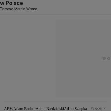
w Polsce
Tomasz-Marcin Wrona
Więcej
ABW
Adam Bodnar
Adam Niedzielski
Adam Szłapka