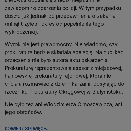
kierowca oddalił się z tego miejsca i nie
zawiadomił o zdarzeniu policji. W tym przypadku
doszło już jednak do przedawnienia orzekania
(minął trzyletni okres od popełnienia tego
wykroczenia).
Wyrok nie jest prawomocny. Nie wiadomo, czy
prokuratura będzie składała apelację. Na publikacji
orzeczenia nie było autora aktu oskarżenia.
Prokuraturę reprezentowała asesor z miejscowej,
hajnowskiej prokuratury rejonowej, która nie
chciała rozmawiać z dziennikarzami, odsyłając do
rzecznika Prokuratury Okręgowej w Białymstoku.
Nie było też ani Włodzimierza Cimoszewicza, ani
jego obrońców.
DOWIEDZ SIĘ WIĘCEJ: