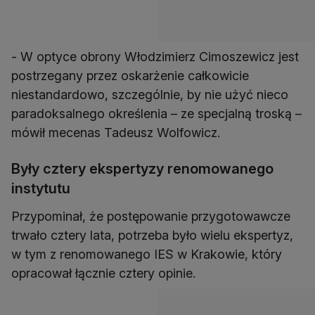
- W optyce obrony Włodzimierz Cimoszewicz jest
postrzegany przez oskarżenie całkowicie
niestandardowo, szczególnie, by nie użyć nieco
paradoksalnego określenia – ze specjalną troską –
mówił mecenas Tadeusz Wolfowicz.
Były cztery ekspertyzy renomowanego
instytutu
Przypominał, że postępowanie przygotowawcze
trwało cztery lata, potrzeba było wielu ekspertyz,
w tym z renomowanego IES w Krakowie, który