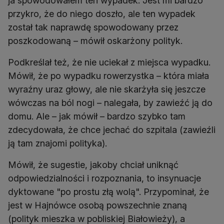
ja spowodowałem ten wypadek. Jest mi bardzo
przykro, że do niego doszło, ale ten wypadek
został tak naprawdę spowodowany przez
Podkreślał też, że nie uciekał z miejsca wypadku.
Mówił, że po wypadku rowerzystka – która miała
wyraźny uraz głowy, ale nie skarżyła się jeszcze
wówczas na ból nogi – nalegała, by zawieźć ją do
domu. Ale – jak mówił – bardzo szybko tam
zdecydowała, że chce jechać do szpitala (zawieźli
Mówił, że sugestie, jakoby chciał uniknąć
odpowiedzialności i rozpoznania, to insynuacje
dyktowane "po prostu złą wolą". Przypominał, że
jest w Hajnówce osobą powszechnie znaną
(polityk mieszka w pobliskiej Białowieży), a