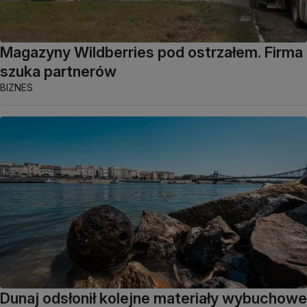
Magazyny Wildberries pod ostrzałem. Firma
szuka partnerów
BIZNES
Dunaj odsłonił kolejne materiały wybuchowe