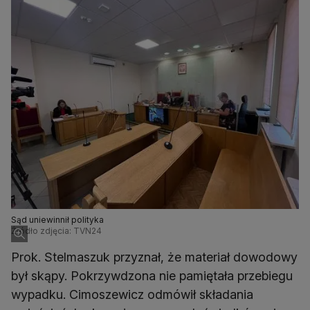
Sąd uniewinnił polityka
Źródło zdjęcia: TVN24
Prok. Stelmaszuk przyznał, że materiał dowodowy
był skąpy. Pokrzywdzona nie pamiętała przebiegu
wypadku. Cimoszewicz odmówił składania