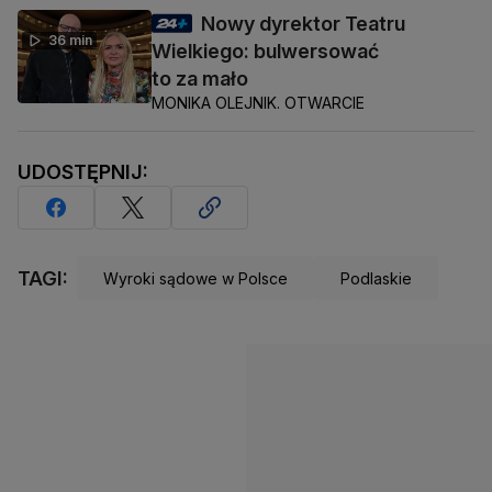
Nowy dyrektor Teatru
36 min
Wielkiego: bulwersować
to za mało
MONIKA OLEJNIK. OTWARCIE
UDOSTĘPNIJ:
TAGI:
Wyroki sądowe w Polsce
Podlaskie