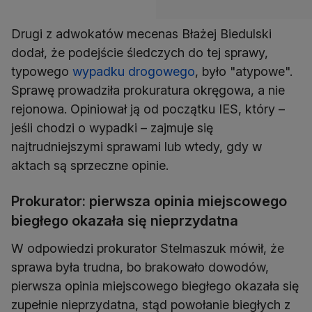
Drugi z adwokatów mecenas Błażej Biedulski
dodał, że podejście śledczych do tej sprawy,
typowego
wypadku drogowego
, było "atypowe".
Sprawę prowadziła prokuratura okręgowa, a nie
rejonowa. Opiniował ją od początku IES, który –
jeśli chodzi o wypadki – zajmuje się
najtrudniejszymi sprawami lub wtedy, gdy w
aktach są sprzeczne opinie.
Prokurator: pierwsza opinia miejscowego
biegłego okazała się nieprzydatna
W odpowiedzi prokurator Stelmaszuk mówił, że
sprawa była trudna, bo brakowało dowodów,
pierwsza opinia miejscowego biegłego okazała się
zupełnie nieprzydatna, stąd powołanie biegłych z