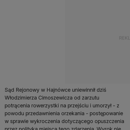
Sąd Rejonowy w Hajnówce uniewinnił dziś
Włodzimierza Cimoszewicza od zarzutu
potrącenia rowerzystki na przejściu i umorzył - z
powodu przedawnienia orzekania - postępowanie
w sprawie wykroczenia dotyczącego opuszczenia
przez polityka miejsca tego zdarzenia. Wyrok nie