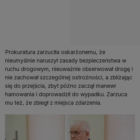
Prokuratura zarzuciła oskarżonemu, że
nieumyślnie naruszył zasady bezpieczeństwa w
ruchu drogowym, nieuważnie obserwował drogę i
nie zachował szczególnej ostrożności, a zbliżając
się do przejścia, zbyt późno zaczął manewr
hamowania i doprowadził do wypadku. Zarzuca
mu też, że zbiegł z miejsca zdarzenia.