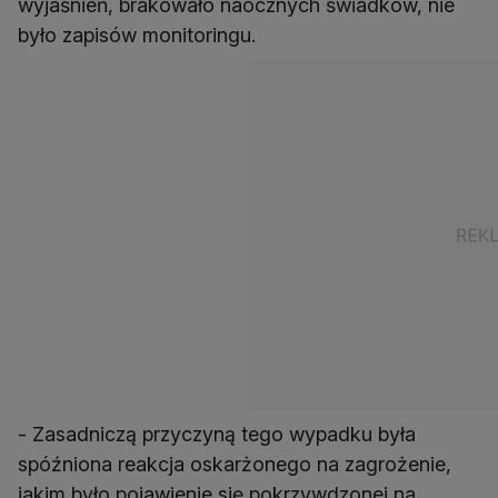
wyjaśnień, brakowało naocznych świadków, nie
- Zasadniczą przyczyną tego wypadku była
spóźniona reakcja oskarżonego na zagrożenie,
jakim było pojawienie się pokrzywdzonej na