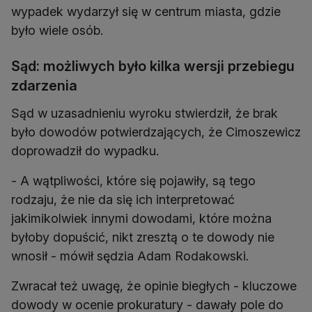
wypadek wydarzył się w centrum miasta, gdzie
było wiele osób.
Sąd: możliwych było kilka wersji przebiegu
zdarzenia
Sąd w uzasadnieniu wyroku stwierdził, że brak
było dowodów potwierdzających, że Cimoszewicz
doprowadził do wypadku.
- A wątpliwości, które się pojawiły, są tego
rodzaju, że nie da się ich interpretować
jakimikolwiek innymi dowodami, które można
byłoby dopuścić, nikt zresztą o te dowody nie
wnosił - mówił sędzia Adam Rodakowski.
Zwracał też uwagę, że opinie biegłych - kluczowe
dowody w ocenie prokuratury - dawały pole do