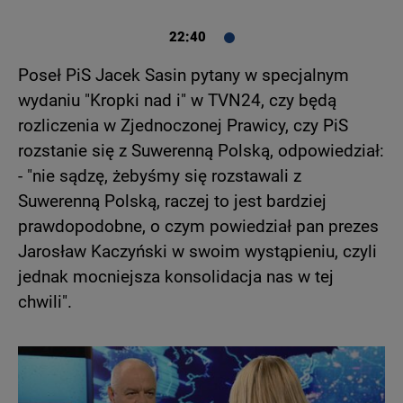
22:40
Poseł PiS Jacek Sasin pytany w specjalnym
wydaniu "Kropki nad i" w TVN24, czy będą
rozliczenia w Zjednoczonej Prawicy, czy PiS
rozstanie się z Suwerenną Polską, odpowiedział:
- "nie sądzę, żebyśmy się rozstawali z
Suwerenną Polską, raczej to jest bardziej
prawdopodobne, o czym powiedział pan prezes
Jarosław Kaczyński w swoim wystąpieniu, czyli
jednak mocniejsza konsolidacja nas w tej
chwili".