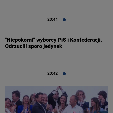
23:44
"Niepokorni" wyborcy PiS i Konfederacji.
Odrzucili sporo jedynek
23:42