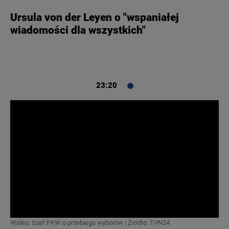
Ursula von der Leyen o "wspaniałej
wiadomości dla wszystkich"
23:20
Wideo: Szef PKW o przebiegu wyborów | Źródło: TVN24