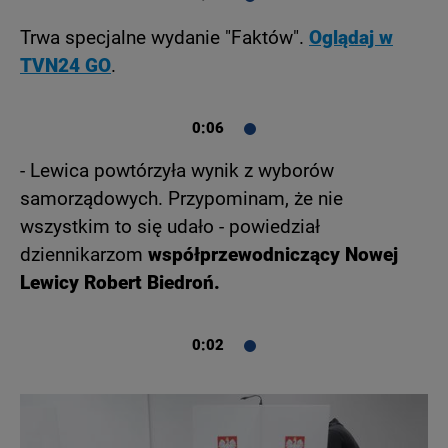
Trwa specjalne wydanie "Faktów".
Oglądaj w
TVN24 GO
.
0:06
- Lewica powtórzyła wynik z wyborów
samorządowych. Przypominam, że nie
wszystkim to się udało - powiedział
dziennikarzom
współprzewodniczący Nowej
Lewicy Robert Biedroń.
0:02