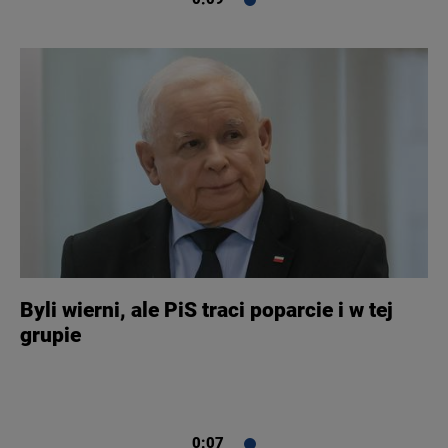
Byli wierni, ale PiS traci poparcie i w tej
grupie
0:07