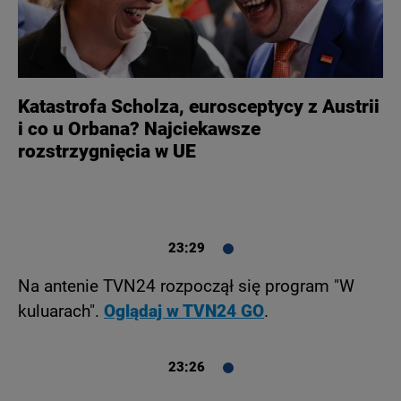
Katastrofa Scholza, eurosceptycy z Austrii
i co u Orbana? Najciekawsze
rozstrzygnięcia w UE
23:29
Na antenie TVN24 rozpoczął się program "W
kuluarach".
Oglądaj w TVN24 GO
.
23:26