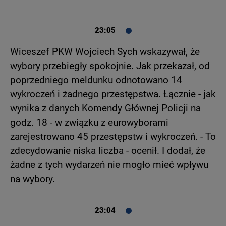
23:05
Wiceszef PKW Wojciech Sych wskazywał, że
wybory przebiegły spokojnie. Jak przekazał, od
poprzedniego meldunku odnotowano 14
wykroczeń i żadnego przestępstwa. Łącznie - jak
wynika z danych Komendy Głównej Policji na
godz. 18 - w związku z eurowyborami
zarejestrowano 45 przestępstw i wykroczeń. - To
zdecydowanie niska liczba - ocenił. I dodał, że
żadne z tych wydarzeń nie mogło mieć wpływu
na wybory.
23:04