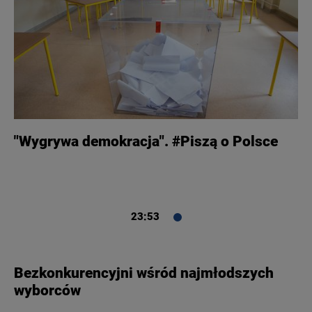
"Wygrywa demokracja". #Piszą o Polsce
23:53
Bezkonkurencyjni wśród najmłodszych
wyborców