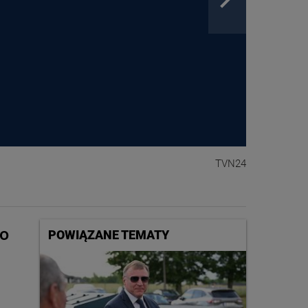
TVN24
 o
POWIĄZANE TEMATY