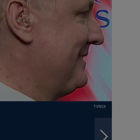
TVN24