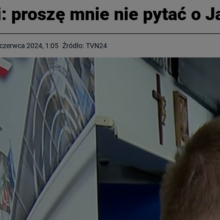
 proszę mnie nie pytać o J
czerwca 2024, 1:05
Źródło:
TVN24