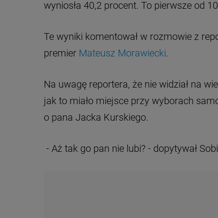
wyniosła 40,2 procent. To pierwsze od 1
Te wyniki komentował w rozmowie z rep
premier
Mateusz Morawiecki
.
Na uwagę reportera, że nie widział na w
jak to miało miejsce przy wyborach samo
o pana Jacka Kurskiego.
- Aż tak go pan nie lubi? - dopytywał Sob