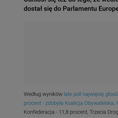
dostał się do Parlamentu Europe
Według wyników
late poll najwięcej gło
procent - zdobyła Koalicja Obywatelska
.
Konfederacja - 11,8 procent, Trzecia Drog