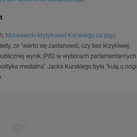
m
h,
Morawiecki krytykował Kurskiego za jego
edy, że "warto się zastanowić, czy bez krzykliwej,
i publicznej wynik (PiS) w wyborach parlamentarnych
polityka medialna" Jacka Kurskiego była "kulą u nogi
.