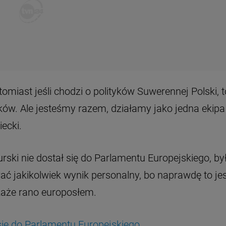
iast jeśli chodzi o polityków Suwerennej Polski, t
yków. Ale jesteśmy razem, działamy jako jedna ekipa
iecki.
Kurski nie dostał się do Parlamentu Europejskiego, by
ać jakikolwiek wynik personalny, bo naprawdę to je
okaże rano europosłem.
 się do Parlamentu Europejskiego