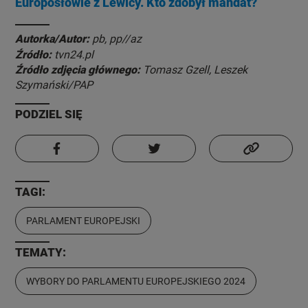
Europosłowie z Lewicy. Kto zdobył mandat?
Autorka/Autor:
pb, pp//az
Źródło:
tvn24.pl
Źródło zdjęcia głównego:
Tomasz Gzell, Leszek
Szymański/PAP
PODZIEL SIĘ
TAGI:
PARLAMENT EUROPEJSKI
TEMATY:
WYBORY DO PARLAMENTU EUROPEJSKIEGO 2024