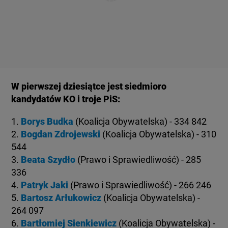
W pierwszej dziesiątce jest siedmioro
kandydatów KO i troje PiS:
1.
Borys Budka
(Koalicja Obywatelska) - 334 842
2.
Bogdan Zdrojewski
(Koalicja Obywatelska) - 310
544
3.
Beata Szydło
(Prawo i Sprawiedliwość) - 285
336
4.
Patryk Jaki
(Prawo i Sprawiedliwość) - 266 246
5.
Bartosz Arłukowicz
(Koalicja Obywatelska) -
264 097
6.
Bartłomiej Sienkiewicz
(Koalicja Obywatelska) -