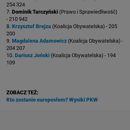
254 324
7.
Dominik Tarczyński
(Prawo i Sprawiedliwość)
- 210 942
8.
Krzysztof Brejza
(Koalicja Obywatelska) - 205
200
9.
Magdalena Adamowicz
(Koalicja Obywatelska) -
204 207
10.
Dariusz Joński
(Koalicja Obywatelska) - 194
109
ZOBACZ TEŻ:
Kto zostanie europosłem? Wyniki PKW