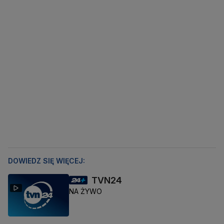
DOWIEDZ SIĘ WIĘCEJ:
TVN24
NA ŻYWO