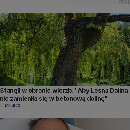
Stanęli w obronie wierzb. "Aby Leśna Dolina
nie zamieniła się w betonową dolinę"
T. Mikulicz