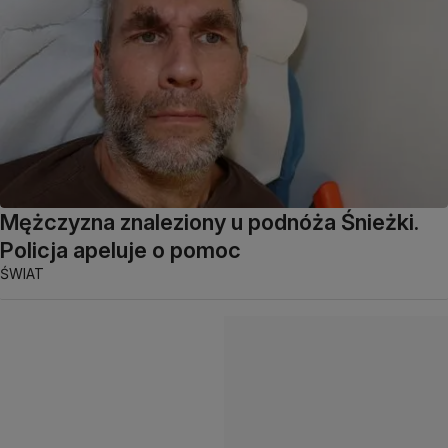
Mężczyzna znaleziony u podnóża Śnieżki.
Policja apeluje o pomoc
ŚWIAT