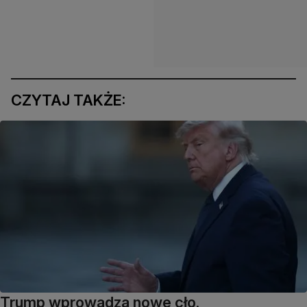
CZYTAJ TAKŻE:
Trump wprowadza nowe cło.