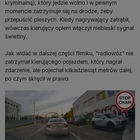
kryminalną), który jedzie wolno i w pewnym
momencie zatrzymuje się na drodze, żeby
przepuścić pieszych. Kiedy nagrywający zatrąbił,
wówczas kierujący oplem włączył niebieski sygnał
świetlny.
Jak widać w dalszej części filmiku, "radiowóz" nie
zatrzymał kierującego pojazdem, który nagrał
zdarzenie, ale pojechał kilkadziesiąt metrów dalej,
po czym skręcił w prawo.