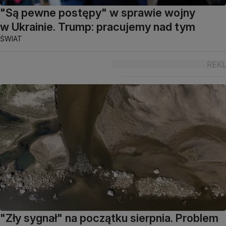
"Są pewne postępy" w sprawie wojny
w Ukrainie. Trump: pracujemy nad tym
ŚWIAT
"Zły sygnał" na początku sierpnia. Problem