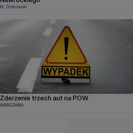
M. Złotkowski
Zderzenie trzech aut na POW
WARSZAWA