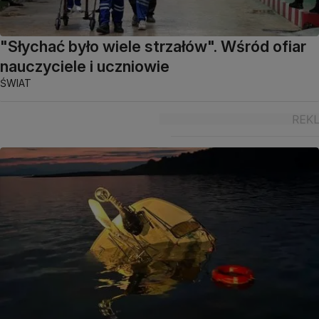
"Słychać było wiele strzałów". Wśród ofiar
nauczyciele i uczniowie
ŚWIAT