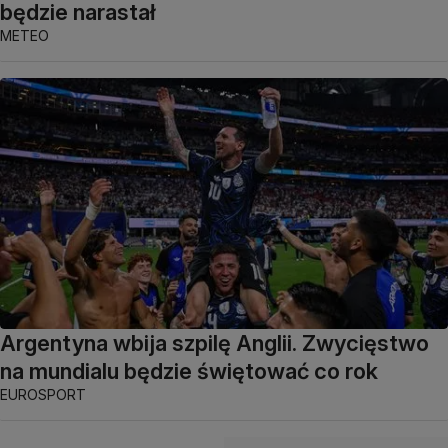
będzie narastał
METEO
Argentyna wbija szpilę Anglii. Zwycięstwo
na mundialu będzie świętować co rok
EUROSPORT