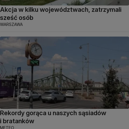
Akcja w kilku województwach, zatrzymali
sześć osób
WARSZAWA
Rekordy gorąca u naszych sąsiadów
i bratanków
METEO