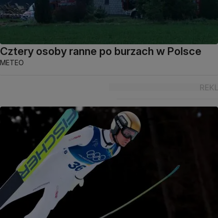
Cztery osoby ranne po burzach w Polsce
METEO