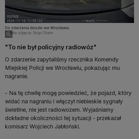
Do zdarzenia doszło we Wrocławiu
Źródło zdjęcia: Stop Cham
"To nie był policyjny radiowóz"
O zdarzenie zapytaliśmy rzecznika Komendy
Miejskiej Policji we Wrocławiu, pokazując mu
nagranie.
- Na tę chwilę mogę powiedzieć, że pojazd, który
widać na nagraniu i włączył niebieskie sygnały
świetlne, nie jest radiowozem. Wyjaśniamy
dokładne okoliczności tej sytuacji - przekazał
komisarz Wojciech Jabłoński.