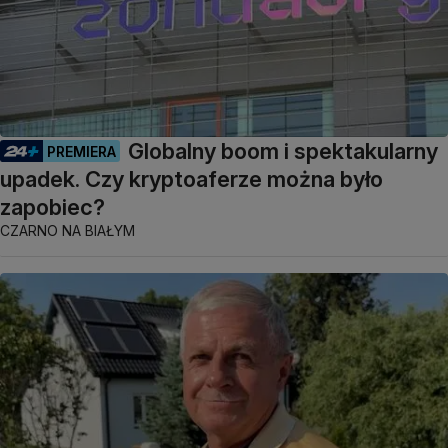
Globalny boom i spektakularny
PREMIERA
upadek. Czy kryptoaferze można było
zapobiec?
CZARNO NA BIAŁYM