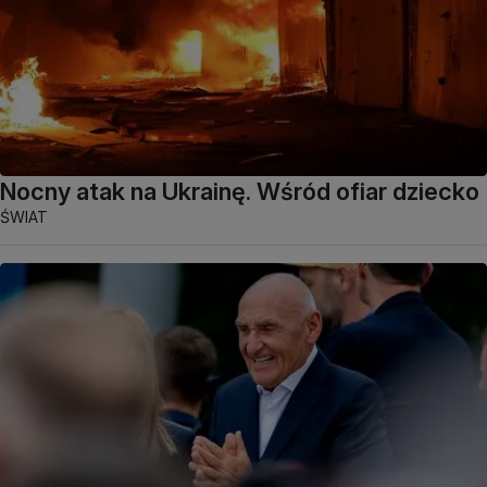
Nocny atak na Ukrainę. Wśród ofiar dziecko
ŚWIAT