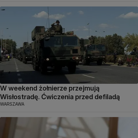
W weekend żołnierze przejmują
Wisłostradę. Ćwiczenia przed defiladą
WARSZAWA