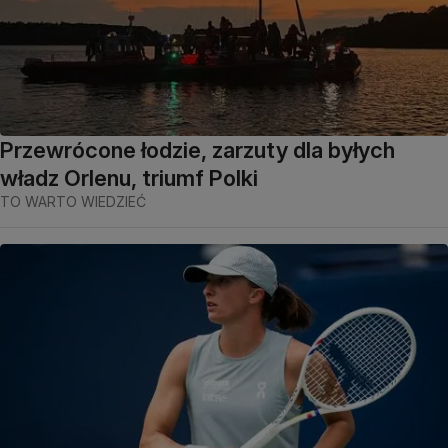
Przewrócone łodzie, zarzuty dla byłych
władz Orlenu, triumf Polki
TO WARTO WIEDZIEĆ