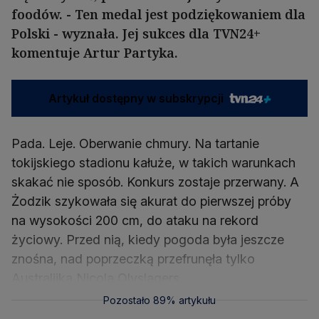
foodów. - Ten medal jest podziękowaniem dla
Polski - wyznała. Jej sukces dla TVN24+
komentuje Artur Partyka.
Artykuł dostępny w subskrypcji
Pada. Leje. Oberwanie chmury. Na tartanie
tokijskiego stadionu kałuże, w takich warunkach
skakać nie sposób. Konkurs zostaje przerwany. A
Żodzik szykowała się akurat do pierwszej próby
na wysokości 200 cm, do ataku na rekord
życiowy. Przed nią, kiedy pogoda była jeszcze
znośna, nad poprzeczką przefrunęła tylko
Pozostało 89% artykułu