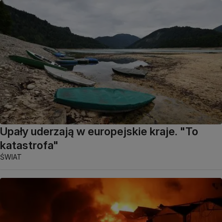
Upały uderzają w europejskie kraje. "To
katastrofa"
ŚWIAT