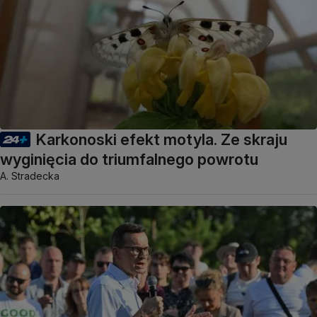
Karkonoski efekt motyla. Ze skraju
wyginięcia do triumfalnego powrotu
A. Stradecka