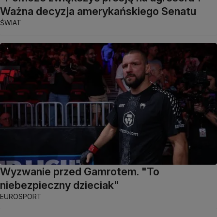
Ważna decyzja amerykańskiego Senatu
ŚWIAT
Wyzwanie przed Gamrotem. "To
niebezpieczny dzieciak"
EUROSPORT