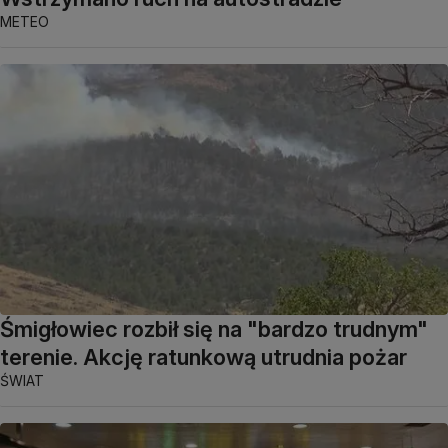
METEO
Śmigłowiec rozbił się na "bardzo trudnym"
terenie. Akcję ratunkową utrudnia pożar
ŚWIAT