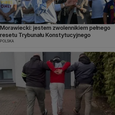
Morawiecki: jestem zwolennikiem pełnego
resetu Trybunału Konstytucyjnego
POLSKA