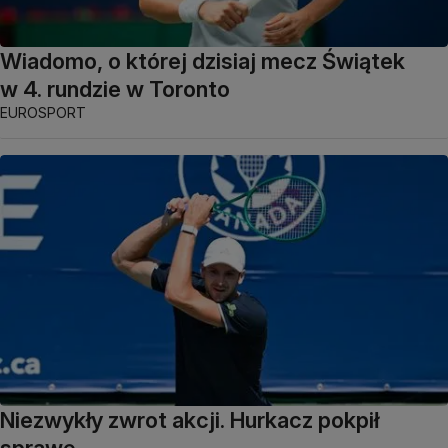
Wiadomo, o której dzisiaj mecz Świątek
w 4. rundzie w Toronto
EUROSPORT
Niezwykły zwrot akcji. Hurkacz pokpił
sprawę