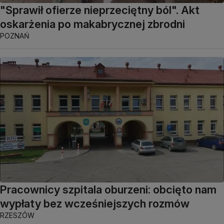
"Sprawił ofierze nieprzeciętny ból". Akt
oskarżenia po makabrycznej zbrodni
POZNAŃ
Pracownicy szpitala oburzeni: obcięto nam
wypłaty bez wcześniejszych rozmów
RZESZÓW