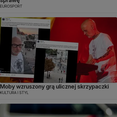
EUROSPORT
Moby wzruszony grą ulicznej skrzypaczki
KULTURA I STYL