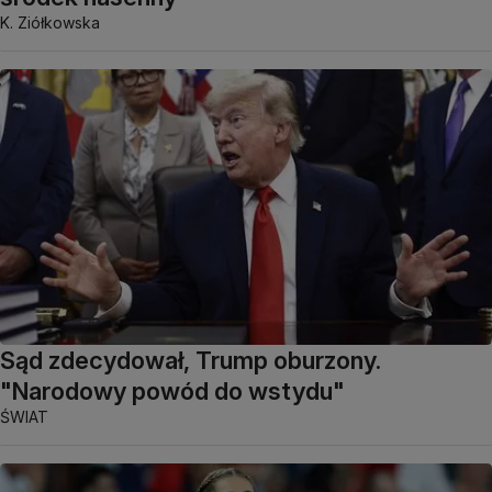
K. Ziółkowska
Sąd zdecydował, Trump oburzony.
"Narodowy powód do wstydu"
ŚWIAT