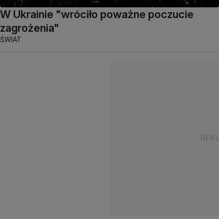
W Ukrainie "wróciło poważne poczucie
zagrożenia"
ŚWIAT