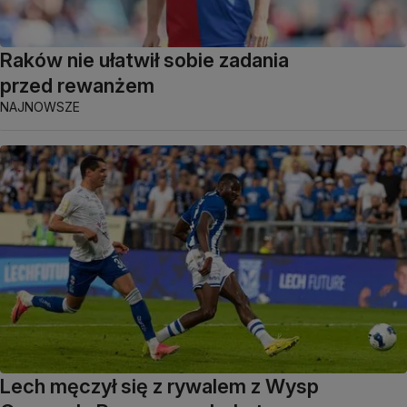
Raków nie ułatwił sobie zadania
przed rewanżem
NAJNOWSZE
Lech męczył się z rywalem z Wysp