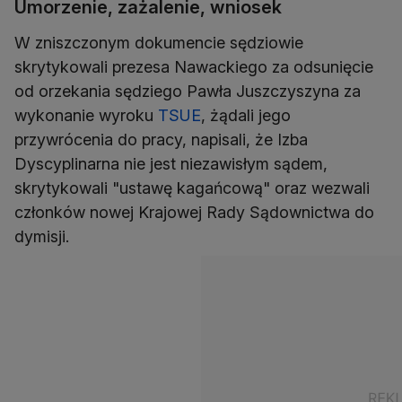
Umorzenie, zażalenie, wniosek
W zniszczonym dokumencie sędziowie
skrytykowali prezesa Nawackiego za odsunięcie
od orzekania sędziego Pawła Juszczyszyna za
wykonanie wyroku
TSUE
, żądali jego
przywrócenia do pracy, napisali, że Izba
Dyscyplinarna nie jest niezawisłym sądem,
skrytykowali "ustawę kagańcową" oraz wezwali
członków nowej Krajowej Rady Sądownictwa do
dymisji.