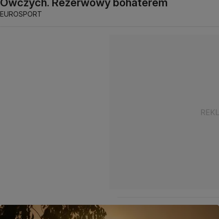
Owczych. Rezerwowy bohaterem
EUROSPORT