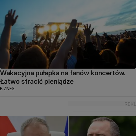
Wakacyjna pułapka na fanów koncertów.
Łatwo stracić pieniądze
BIZNES