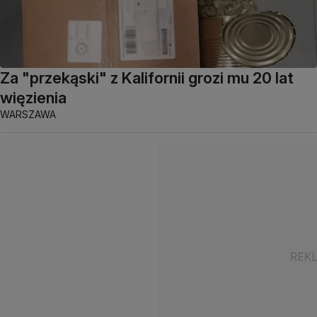
Za "przekąski" z Kalifornii grozi mu 20 lat
więzienia
WARSZAWA