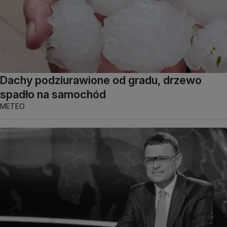
Dachy podziurawione od gradu, drzewo
spadło na samochód
METEO