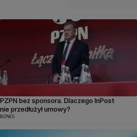
PZPN bez sponsora. Dlaczego InPost
nie przedłużył umowy?
BIZNES