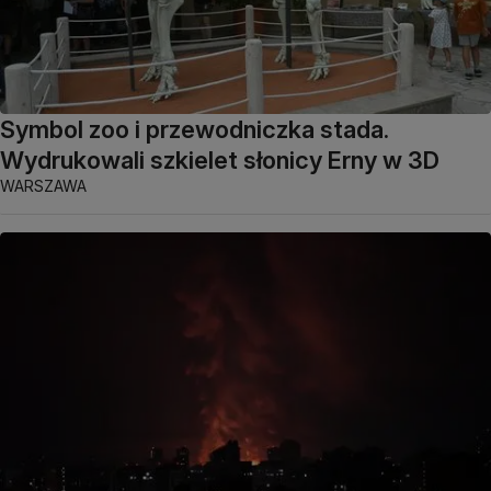
Symbol zoo i przewodniczka stada.
Wydrukowali szkielet słonicy Erny w 3D
WARSZAWA