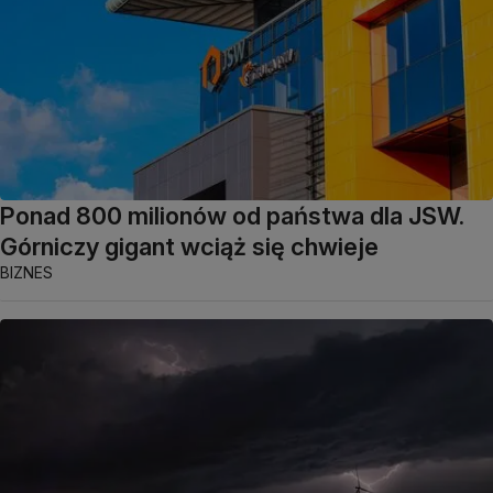
Ponad 800 milionów od państwa dla JSW.
Górniczy gigant wciąż się chwieje
BIZNES