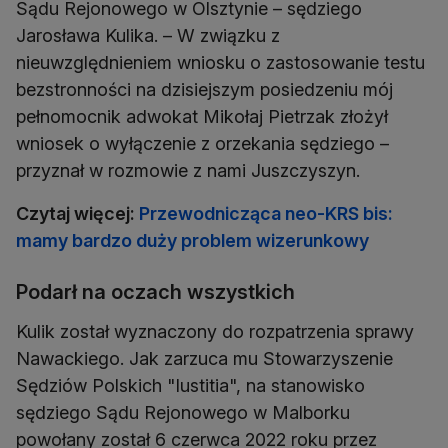
Sądu Rejonowego w Olsztynie – sędziego
Jarosława Kulika. – W związku z
nieuwzględnieniem wniosku o zastosowanie testu
bezstronności na dzisiejszym posiedzeniu mój
pełnomocnik adwokat Mikołaj Pietrzak złożył
wniosek o wyłączenie z orzekania sędziego –
przyznał w rozmowie z nami Juszczyszyn.
Czytaj więcej:
Przewodnicząca neo-KRS bis:
mamy bardzo duży problem wizerunkowy
Podarł na oczach wszystkich
Kulik został wyznaczony do rozpatrzenia sprawy
Nawackiego. Jak zarzuca mu Stowarzyszenie
Sędziów Polskich "Iustitia", na stanowisko
sędziego Sądu Rejonowego w Malborku
powołany został 6 czerwca 2022 roku przez