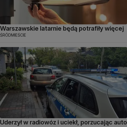
Warszawskie latarnie będą potrafiły więcej
ŚRÓDMIEŚCIE
Uderzył w radiowóz i uciekł, porzucając auto