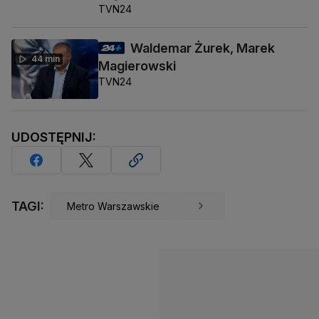
TVN24
Waldemar Żurek, Marek
44 min
Magierowski
TVN24
UDOSTĘPNIJ:
TAGI:
Metro Warszawskie