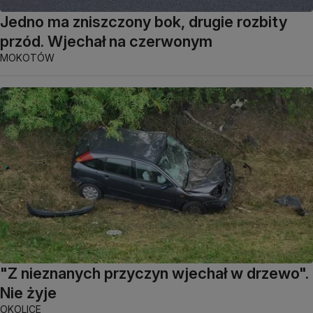
Jedno ma zniszczony bok, drugie rozbity
przód. Wjechał na czerwonym
MOKOTÓW
"Z nieznanych przyczyn wjechał w drzewo".
Nie żyje
OKOLICE