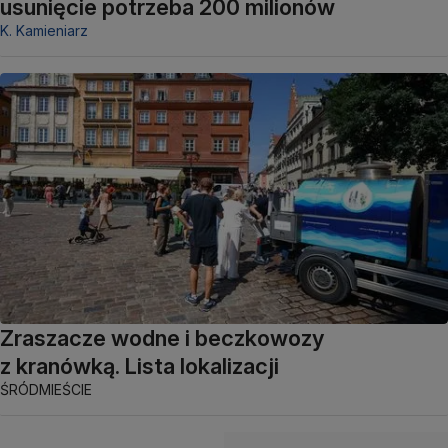
usunięcie potrzeba 200 milionów
K. Kamieniarz
Zraszacze wodne i beczkowozy
z kranówką. Lista lokalizacji
ŚRÓDMIEŚCIE