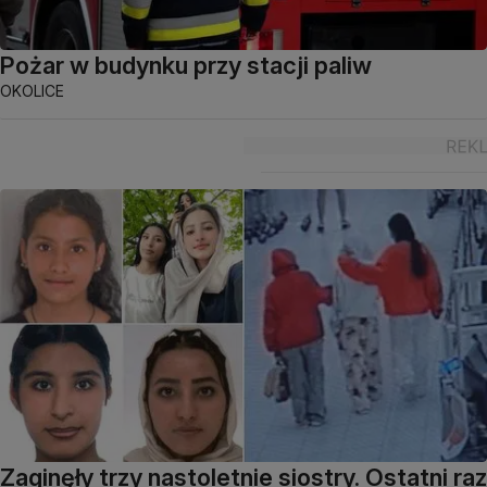
Pożar w budynku przy stacji paliw
OKOLICE
Zaginęły trzy nastoletnie siostry. Ostatni raz