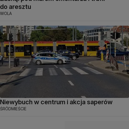
do aresztu
WOLA
Niewybuch w centrum i akcja saperów
ŚRÓDMIEŚCIE