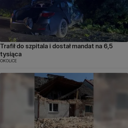
Trafił do szpitala i dostał mandat na 6,5
tysiąca
OKOLICE