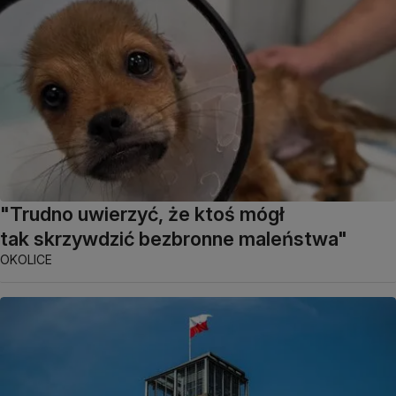
"Trudno uwierzyć, że ktoś mógł
tak skrzywdzić bezbronne maleństwa"
OKOLICE