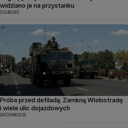
widziano je na przystanku
ŻOLIBORZ
Próba przed defiladą. Zamkną Wisłostradę
i wiele ulic dojazdowych
ŚRÓDMIEŚCIE