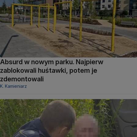
Absurd w nowym parku. Najpierw
zablokowali huśtawki, potem je
zdemontowali
K. Kamieniarz