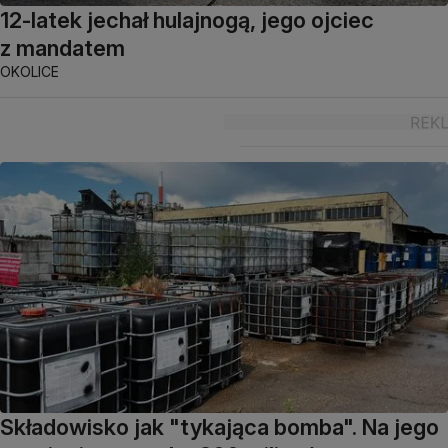
12-latek jechał hulajnogą, jego ojciec
z mandatem
OKOLICE
Składowisko jak "tykająca bomba". Na jego