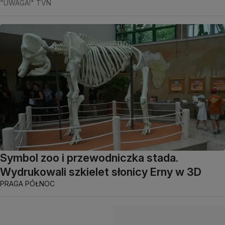
"UWAGA!" TVN
Symbol zoo i przewodniczka stada.
Wydrukowali szkielet słonicy Erny w 3D
PRAGA PÓŁNOC