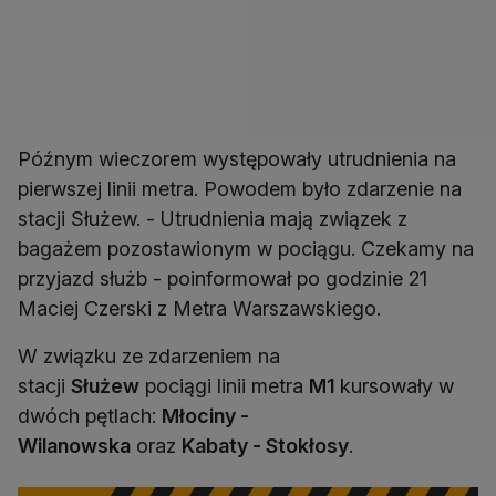
Późnym wieczorem występowały utrudnienia na
pierwszej linii metra. Powodem było zdarzenie na
stacji Służew. - Utrudnienia mają związek z
bagażem pozostawionym w pociągu. Czekamy na
przyjazd służb - poinformował po godzinie 21
Maciej Czerski z Metra Warszawskiego.
W związku ze zdarzeniem na
stacji
Służew
pociągi linii metra
M1
kursowały w
dwóch pętlach:
Młociny -
Wilanowska
oraz
Kabaty - Stokłosy
.