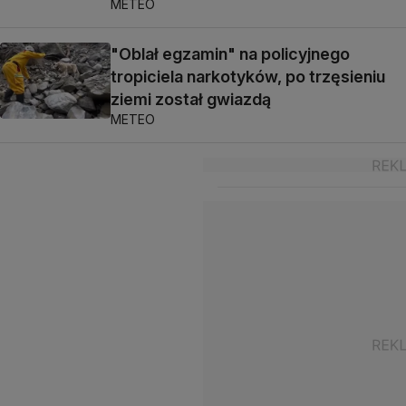
METEO
"Oblał egzamin" na policyjnego
tropiciela narkotyków, po trzęsieniu
ziemi został gwiazdą
METEO