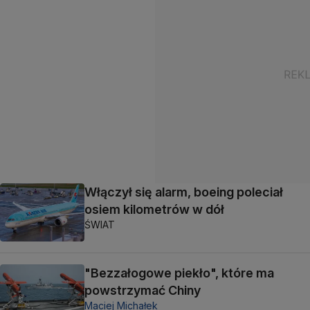
Włączył się alarm, boeing poleciał
osiem kilometrów w dół
ŚWIAT
"Bezzałogowe piekło", które ma
powstrzymać Chiny
Maciej Michałek