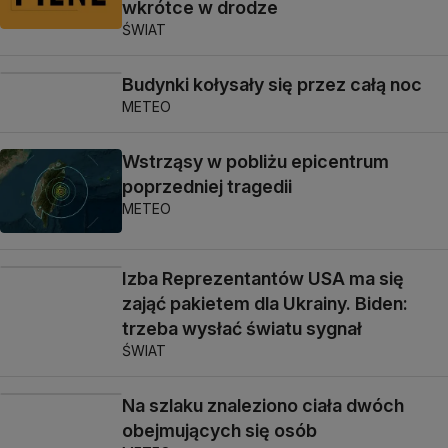
wkrótce w drodze
ŚWIAT
Budynki kołysały się przez całą noc
METEO
Wstrząsy w pobliżu epicentrum
poprzedniej tragedii
METEO
Izba Reprezentantów USA ma się
zająć pakietem dla Ukrainy. Biden:
trzeba wysłać światu sygnał
ŚWIAT
Na szlaku znaleziono ciała dwóch
obejmujących się osób