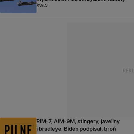
ŚWIAT
RIM-7, AIM-9M, stingery, javeliny
i bradleye. Biden podpisał, broń