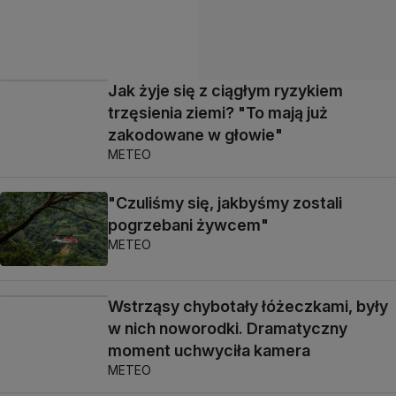
Jak żyje się z ciągłym ryzykiem
trzęsienia ziemi? "To mają już
zakodowane w głowie"
METEO
"Czuliśmy się, jakbyśmy zostali
pogrzebani żywcem"
METEO
Wstrząsy chybotały łóżeczkami, były
w nich noworodki. Dramatyczny
moment uchwyciła kamera
METEO