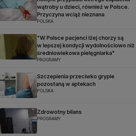
wątroby u dzieci, również w Polsce.
Przyczyna wciąż nieznana
POLSKA
"W Polsce pacjenci lżej chorzy są
w lepszej kondycji wydolnościowo niż
średniowiekowa pielęgniarka"
PROGRAMY
Szczepienia przeciwko grypie
pozostaną w aptekach
POLSKA
Zdrowotny bilans
PROGRAMY