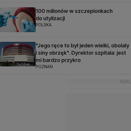
100 milionów w szczepionkach
do utylizacji
POLSKA
"Jego ręce to był jeden wielki, obolały
i siny obrzęk". Dyrektor szpitala: jest
mi bardzo przykro
POZNAŃ