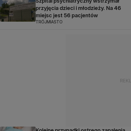
Szpital psychiatryczny wstrzymał
przyjęcia dzieci i młodzieży. Na 46
miejsc jest 56 pacjentów
TRÓJMIASTO
Kolejne przypadki ostrego zapalenia