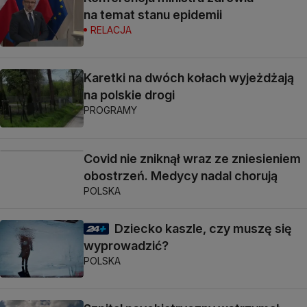
na temat stanu epidemii
RELACJA
Karetki na dwóch kołach wyjeżdżają
na polskie drogi
PROGRAMY
Covid nie zniknął wraz ze zniesieniem
obostrzeń. Medycy nadal chorują
POLSKA
Dziecko kaszle, czy muszę się
wyprowadzić?
POLSKA