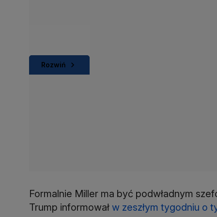
Rozwiń
Formalnie Miller ma być podwładnym szef
Trump informował
w zeszłym tygodniu o t