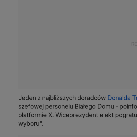
Jeden z najbliższych doradców
Donalda 
szefowej personelu Białego Domu - poinfo
platformie X. Wiceprezydent elekt pogra
wyboru".