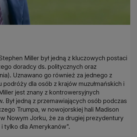
tephen Miller był jedną z kluczowych postaci
zego doradcy ds. politycznych oraz
nia). Uznawano go również za jednego z
zu podróży dla osób z krajów muzułmańskich i
 Miller jest znany z kontrowersyjnych
w. Był jedną z przemawiających osób podczas
zego Trumpa, w nowojorskiej hali Madison
ł w Nowym Jorku, że za drugiej prezydentury
i tylko dla Amerykanów".