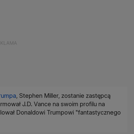
Trumpa
, Stephen Miller, zostanie zastępcą
rmował J.D. Vance na swoim profilu na
tulował Donaldowi Trumpowi "fantastycznego