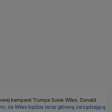
owej kampanii Trumpa Susie Wiles. Donald
ym, że Wiles będzie teraz główną zarządzającą