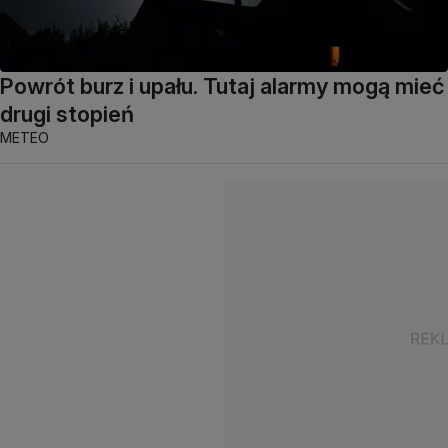
Powrót burz i upału. Tutaj alarmy mogą mieć
drugi stopień
METEO