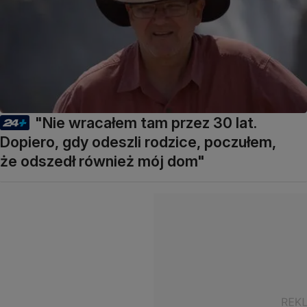
"Nie wracałem tam przez 30 lat.
Dopiero, gdy odeszli rodzice, poczułem,
że odszedł również mój dom"