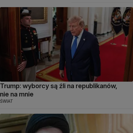
Trump: wyborcy są źli na republikanów,
nie na mnie
ŚWIAT