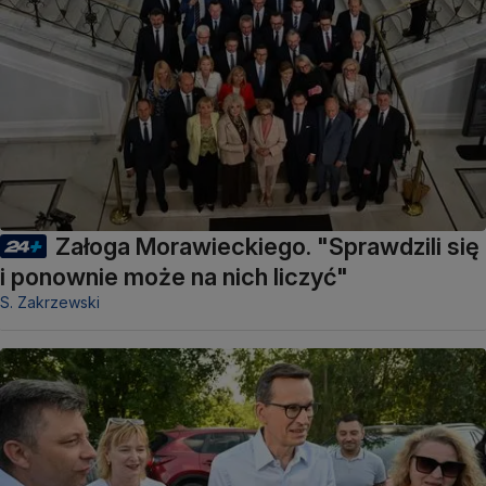
Załoga Morawieckiego. "Sprawdzili się
i ponownie może na nich liczyć"
S. Zakrzewski