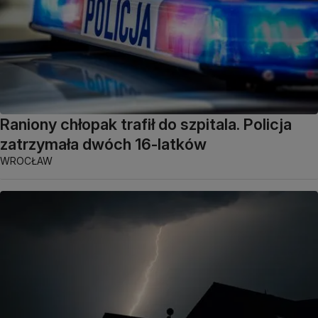
Raniony chłopak trafił do szpitala. Policja
zatrzymała dwóch 16-latków
WROCŁAW