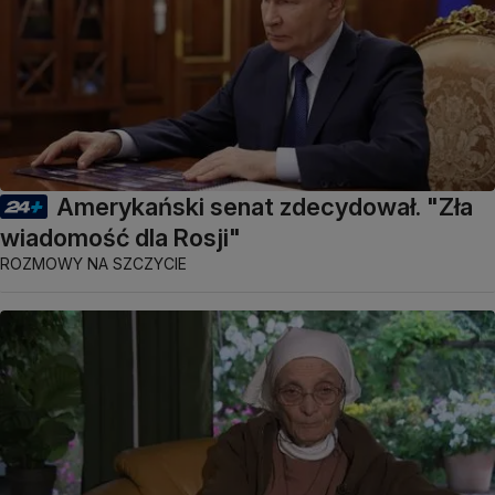
Amerykański senat zdecydował. "Zła
wiadomość dla Rosji"
ROZMOWY NA SZCZYCIE