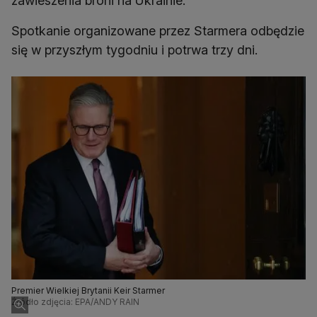
zawieszenia broni na Ukrainie.
Spotkanie organizowane przez Starmera odbędzie
się w przyszłym tygodniu i potrwa trzy dni.
Premier Wielkiej Brytanii Keir Starmer
Źródło zdjęcia: EPA/ANDY RAIN