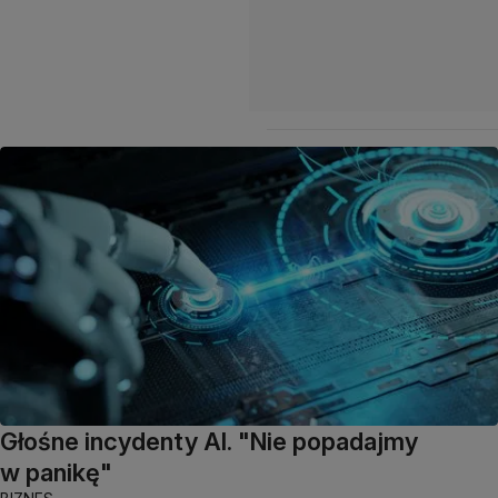
Głośne incydenty AI. "Nie popadajmy
w panikę"