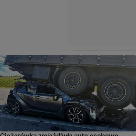
Ciężarówka zmiażdżyła auto osobowe