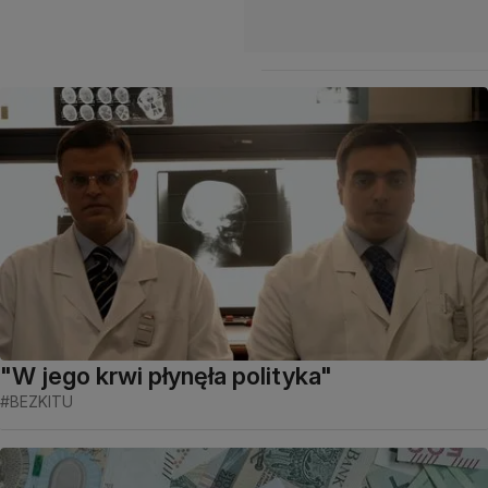
"W jego krwi płynęła polityka"
#BEZKITU