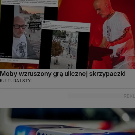
Moby wzruszony grą ulicznej skrzypaczki
KULTURA I STYL