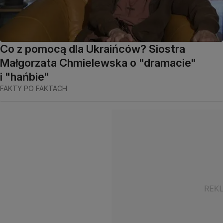
Co z pomocą dla Ukraińców? Siostra
Małgorzata Chmielewska o "dramacie"
i "hańbie"
FAKTY PO FAKTACH