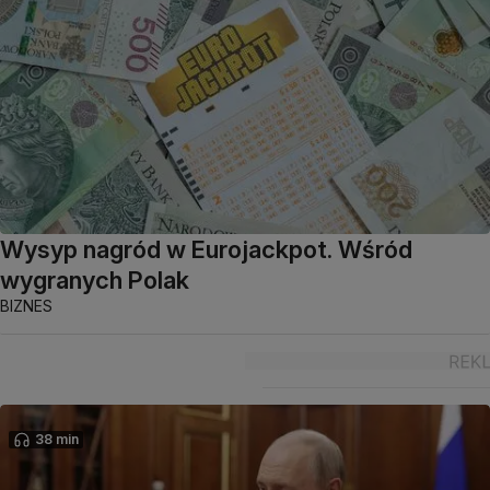
Wysyp nagród w Eurojackpot. Wśród
wygranych Polak
BIZNES
38 min