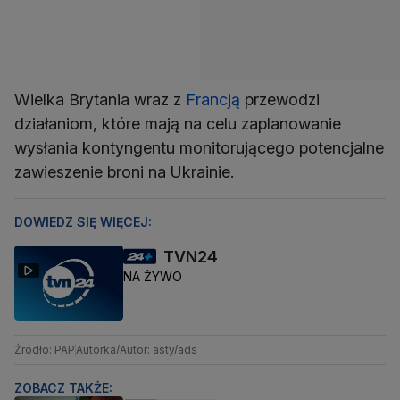
Wielka Brytania wraz z
Francją
przewodzi
działaniom, które mają na celu zaplanowanie
wysłania kontyngentu monitorującego potencjalne
zawieszenie broni na Ukrainie.
DOWIEDZ SIĘ WIĘCEJ:
TVN24
NA ŻYWO
Źródło: PAP
Autorka/Autor: asty/ads
ZOBACZ TAKŻE: